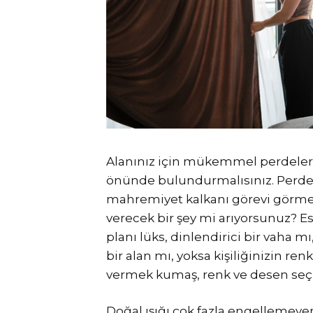
Alanınız için mükemmel perdeleri 
önünde bulundurmalısınız. Perdeler
mahremiyet kalkanı görevi görmesin
verecek bir şey mi arıyorsunuz? E
planı lüks, dinlendirici bir vaha 
bir alan mı, yoksa kişiliğinizin ren
vermek kumaş, renk ve desen seçi
Doğal ışığı çok fazla engellemeyen