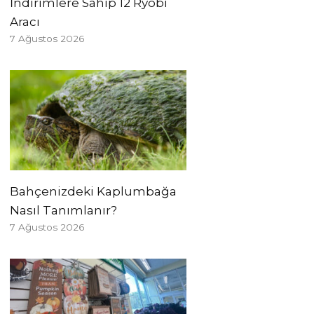
İndirimlere Sahip 12 Ryobi
Aracı
7 Ağustos 2026
Bahçenizdeki Kaplumbağa
Nasıl Tanımlanır?
7 Ağustos 2026