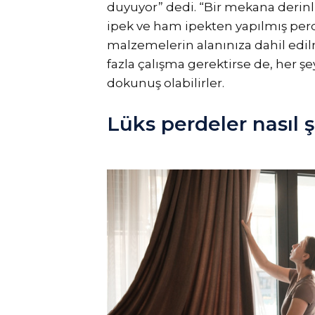
duyuyor” dedi. “Bir mekana derinlik 
ipek ve ham ipekten yapılmış per
malzemelerin alanınıza dahil edi
fazla çalışma gerektirse de, her şe
dokunuş olabilirler.
Lüks perdeler nasıl şe