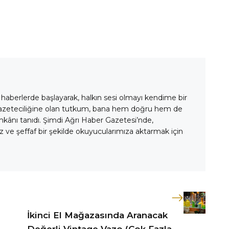
 haberlerde başlayarak, halkın sesi olmayı kendime bir
gazeteciliğine olan tutkum, bana hem doğru hem de
mkânı tanıdı. Şimdi Ağrı Haber Gazetesi’nde,
 ve şeffaf bir şekilde okuyucularımıza aktarmak için
İkinci El Mağazasında Aranacak
Değerli Vintage Vazo (Çok Fazla