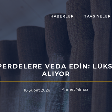
HABERLER
TAVSIYELER
PERDELERE VEDA EDIN: LÜKS
ALIYOR
Ahmet Yılmaz
16 Şubat 2026