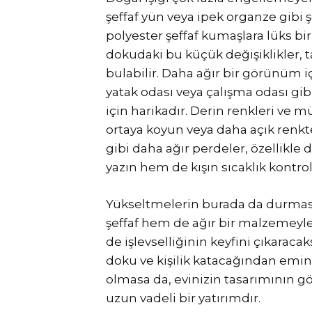
şeffaf yün veya ipek organze gibi ş
polyester şeffaf kumaşlara lüks bir
dokudaki bu küçük değişiklikler, 
bulabilir. Daha ağır bir görünüm i
yatak odası veya çalışma odası gibi
için harikadır. Derin renkleri ve 
ortaya koyun veya daha açık renkt
gibi daha ağır perdeler, özellikl
yazın hem de kışın sıcaklık kontr
Yükseltmelerin burada da durmas
şeffaf hem de ağır bir malzemeyle
de işlevselliğinin keyfini çıkaraca
doku ve kişilik katacağından emin 
olmasa da, evinizin tasarımının g
uzun vadeli bir yatırımdır.