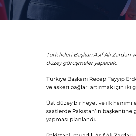
Türk lideri Başkan Asif Ali Zardari
düzey görüşmeler yapacak.
Türkiye Başkanı Recep Tayyip Erdo
ve askeri bağları artırmak için iki 
Üst düzey bir heyet ve ilk hanım
saatlerde Pakistan’ın başkentine 
yapması planlandı.
Pakistanlı muadili Asif Ali Zardar