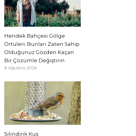
Hendek Bahçesi Gölge
Örtüleri: Bunları Zaten Sahip
Olduğunuz Gözden Kaçan
Bir Çözümle Değiştirin
8 Ağustos 2026
Silindirik Kuş