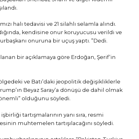
ılandı.
ı halı tedavisi ve 21 silahlı selamla alındı.
ığında, kendisine onur koruyucusu verildi ve
urbaşkanı onuruna bir uçuş yaptı. ”Dedi.
ınlanan bir açıklamaya göre Erdoğan, Şerif’in
ölgedeki ve Batı’daki jeopolitik değişikliklerle
rump’ın Beyaz Saray’a dönüşü de dahil olmak
 önemli” olduğunu söyledi.
işbirliği tartışmalarının yanı sıra, resmi
elesinin muhtemelen tartışılacağını söyledi.