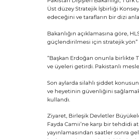
Pakistan Dışişleri Bakanlığı, Tür
Üst düzey Stratejik İşbirliği Kons
edeceğini ve tarafların bir dizi a
Bakanlığın açıklamasına göre, HLSCC
güçlendirilmesi için stratejik yön”
“Başkan Erdoğan onunla birlikte T
ve üyeleri getirdi. Pakistanlı mesl
Son aylarda silahlı şiddet konusund
ve heyetinin güvenliğini sağlamak
kullandı.
Ziyaret, Birleşik Devletler Büyükel
Fayda Camii’ne karşı bir tehdidi a
yayınlamasından saatler sonra gel