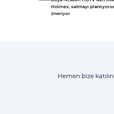
Holmes, satmayı planlıyors
öneriyor
Hemen bize katılın