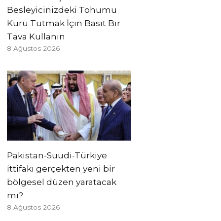
Besleyicinizdeki Tohumu
Kuru Tutmak İçin Basit Bir
Tava Kullanın
8 Ağustos 2026
Pakistan-Suudi-Türkiye
ittifakı gerçekten yeni bir
bölgesel düzen yaratacak
mı?
8 Ağustos 2026