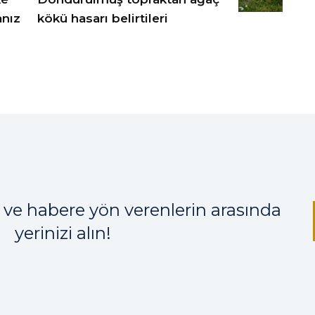
anız
kökü hasarı belirtileri
 ve habere yön verenlerin arasında
yerinizi alın!