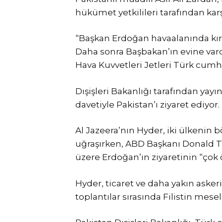
hükümet yetkilileri tarafından karş
“Başkan Erdoğan havaalanında kırmız
Daha sonra Başbakan’ın evine vard
Hava Kuvvetleri Jetleri Türk cumh
Dışişleri Bakanlığı tarafından yay
davetiyle Pakistan’ı ziyaret ediyor.
Al Jazeera’nın Hyder, iki ülkenin b
uğraşırken, ABD Başkanı Donald T
üzere Erdoğan’ın ziyaretinin “çok
Hyder, ticaret ve daha yakın askeri 
toplantılar sırasında Filistin mes