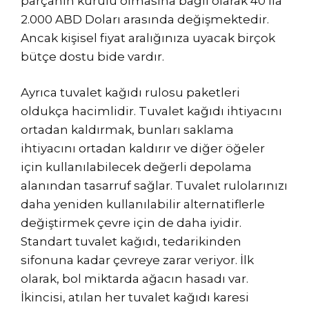
parçanın kurulu olmasına bağlı olarak 40 ila
2.000 ABD Doları arasında değişmektedir.
Ancak kişisel fiyat aralığınıza uyacak birçok
bütçe dostu bide vardır.
Ayrıca tuvalet kağıdı rulosu paketleri
oldukça hacimlidir. Tuvalet kağıdı ihtiyacını
ortadan kaldırmak, bunları saklama
ihtiyacını ortadan kaldırır ve diğer öğeler
için kullanılabilecek değerli depolama
alanından tasarruf sağlar. Tuvalet rulolarınızı
daha yeniden kullanılabilir alternatiflerle
değiştirmek çevre için de daha iyidir.
Standart tuvalet kağıdı, tedarikinden
sifonuna kadar çevreye zarar veriyor. İlk
olarak, bol miktarda ağacın hasadı var.
İkincisi, atılan her tuvalet kağıdı karesi