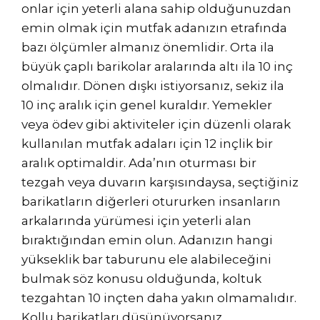
onlar için yeterli alana sahip olduğunuzdan
emin olmak için mutfak adanızın etrafında
bazı ölçümler almanız önemlidir. Orta ila
büyük çaplı barikolar aralarında altı ila 10 inç
olmalıdır. Dönen dışkı istiyorsanız, sekiz ila
10 inç aralık için genel kuraldır. Yemekler
veya ödev gibi aktiviteler için düzenli olarak
kullanılan mutfak adaları için 12 inçlik bir
aralık optimaldir. Ada’nın oturması bir
tezgah veya duvarın karşısındaysa, seçtiğiniz
barikatların diğerleri otururken insanların
arkalarında yürümesi için yeterli alan
bıraktığından emin olun. Adanızın hangi
yükseklik bar taburunu ele alabileceğini
bulmak söz konusu olduğunda, koltuk
tezgahtan 10 inçten daha yakın olmamalıdır.
Kollu barikatları düşünüyorsanız,