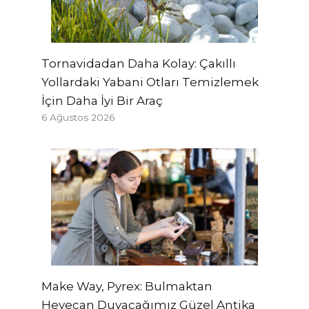
Tornavidadan Daha Kolay: Çakıllı
Yollardaki Yabani Otları Temizlemek
İçin Daha İyi Bir Araç
6 Ağustos 2026
Make Way, Pyrex: Bulmaktan
Heyecan Duyacağımız Güzel Antika