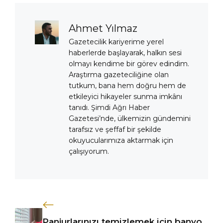
Ahmet Yılmaz
Gazetecilik kariyerime yerel
haberlerde başlayarak, halkın sesi
olmayı kendime bir görev edindim.
Araştırma gazeteciliğine olan
tutkum, bana hem doğru hem de
etkileyici hikayeler sunma imkânı
tanıdı. Şimdi Ağrı Haber
Gazetesi’nde, ülkemizin gündemini
tarafsız ve şeffaf bir şekilde
okuyucularımıza aktarmak için
çalışıyorum.
Panjurlarınızı temizlemek için banyo