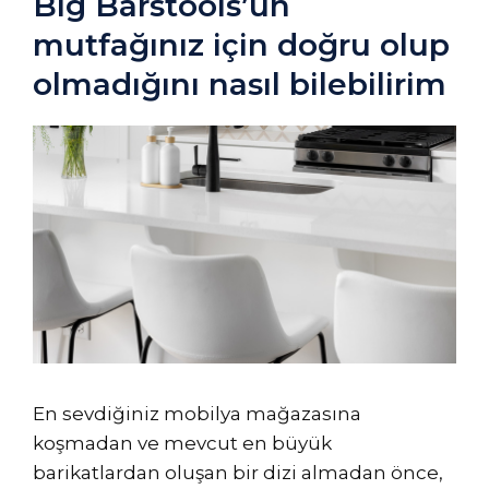
Big Barstools’un
mutfağınız için doğru olup
olmadığını nasıl bilebilirim
En sevdiğiniz mobilya mağazasına
koşmadan ve mevcut en büyük
barikatlardan oluşan bir dizi almadan önce,