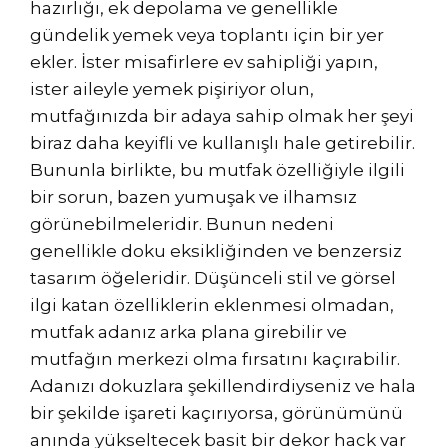
hazırlığı, ek depolama ve genellikle
gündelik yemek veya toplantı için bir yer
ekler. İster misafirlere ev sahipliği yapın,
ister aileyle yemek pişiriyor olun,
mutfağınızda bir adaya sahip olmak her şeyi
biraz daha keyifli ve kullanışlı hale getirebilir.
Bununla birlikte, bu mutfak özelliğiyle ilgili
bir sorun, bazen yumuşak ve ilhamsız
görünebilmeleridir. Bunun nedeni
genellikle doku eksikliğinden ve benzersiz
tasarım öğeleridir. Düşünceli stil ve görsel
ilgi katan özelliklerin eklenmesi olmadan,
mutfak adanız arka plana girebilir ve
mutfağın merkezi olma fırsatını kaçırabilir.
Adanızı dokuzlara şekillendirdiyseniz ve hala
bir şekilde işareti kaçırıyorsa, görünümünü
anında yükseltecek basit bir dekor hack var