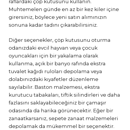
raflardaki çöp kutusunu kullanın.
Muhtemelen günde en az bir kez kiler içine
girersiniz, böylece yeni satın alımınızın
sonuna kadar tadını çıkarabilirsiniz.
Diğer seçenekler, çöp kutusunu oturma
odanızdaki evcil hayvan veya çocuk
oyuncakları için bir yakalama olarak
kullanma, açık bir banyo rafında ekstra
tuvalet kağıdı ruloları depolama veya
dolabınızdaki kıyafetler düzenleme
sayılabilir. Baston malzemesi, ekstra
kurutucu tabakaları, tiftik silindirleri ve daha
fazlasını saklayabileceğiniz bir çamaşır
odasında da harika görünecektir. Eğer bir
zanaatkarsanız, sepete zanaat malzemeleri
depolamak da mükemmel bir seçenektir.