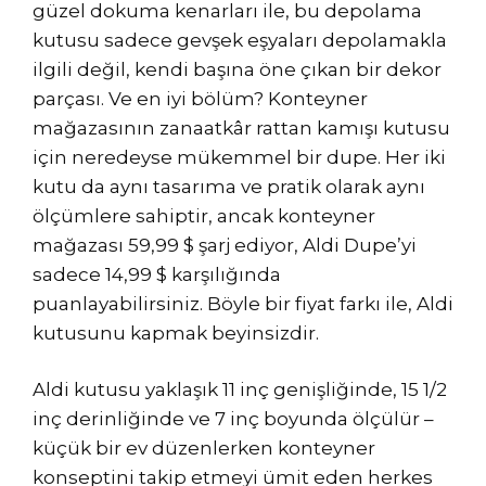
güzel dokuma kenarları ile, bu depolama
kutusu sadece gevşek eşyaları depolamakla
ilgili değil, kendi başına öne çıkan bir dekor
parçası. Ve en iyi bölüm? Konteyner
mağazasının zanaatkâr rattan kamışı kutusu
için neredeyse mükemmel bir dupe. Her iki
kutu da aynı tasarıma ve pratik olarak aynı
ölçümlere sahiptir, ancak konteyner
mağazası 59,99 $ şarj ediyor, Aldi Dupe’yi
sadece 14,99 $ karşılığında
puanlayabilirsiniz. Böyle bir fiyat farkı ile, Aldi
kutusunu kapmak beyinsizdir.
Aldi kutusu yaklaşık 11 inç genişliğinde, 15 1/2
inç derinliğinde ve 7 inç boyunda ölçülür –
küçük bir ev düzenlerken konteyner
konseptini takip etmeyi ümit eden herkes