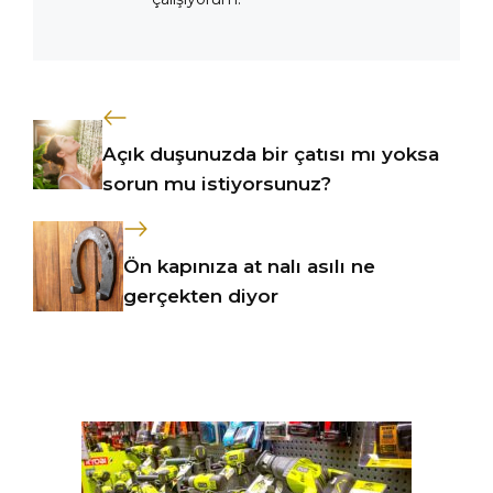
Açık duşunuzda bir çatısı mı yoksa
sorun mu istiyorsunuz?
Ön kapınıza at nalı asılı ne
gerçekten diyor