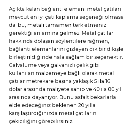
Açıkta kalan bağlantı elemanı metal çatıları
mevcut en iyi çatı kaplama seçeneği olmasa
da, bu, metali tamamen terk etmeniz
gerektiği anlamına gelmez. Metal çatılar
hakkında dolaşan söylentilere rağmen,
bağlantı elemanlarını gizleyen dik bir dikişle
birleştirildiğinde hala sağlam bir seçenektir.
Galvalume veya galvanizli çelik gibi
kullanılan malzemeye bağlı olarak metal
çatılar metrekare başına yaklaşık 5 ila 16
dolar arasında maliyete sahip ve 40 ila 80 yıl
arasında dayanıyor. Bunu asfalt bekarlarla
elde edeceğiniz beklenen 20 yılla
karşılaştırdığınızda metal çatıların
çekiciliğini görebilirsiniz.