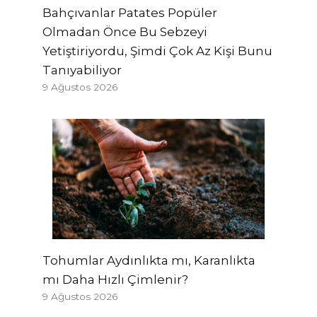
Bahçıvanlar Patates Popüler
Olmadan Önce Bu Sebzeyi
Yetiştiriyordu, Şimdi Çok Az Kişi Bunu
Tanıyabiliyor
9 Ağustos 2026
Tohumlar Aydınlıkta mı, Karanlıkta
mı Daha Hızlı Çimlenir?
9 Ağustos 2026