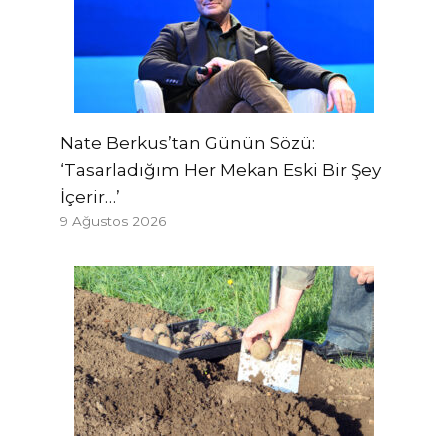
Nate Berkus’tan Günün Sözü:
‘Tasarladığım Her Mekan Eski Bir Şey
İçerir…’
9 Ağustos 2026