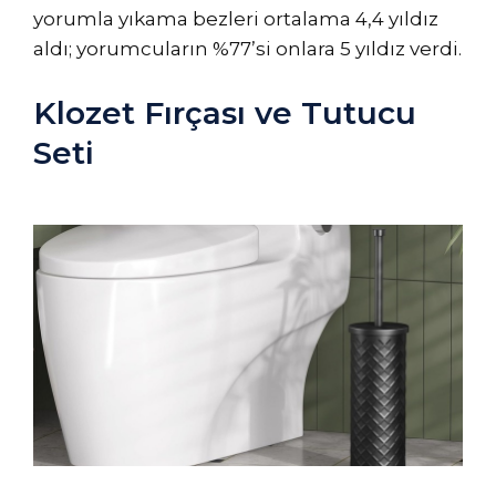
yorumla yıkama bezleri ortalama 4,4 yıldız
aldı; yorumcuların %77’si onlara 5 yıldız verdi.
Klozet Fırçası ve Tutucu
Seti