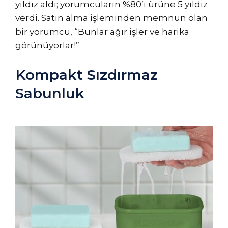
yıldız aldı; yorumcuların %80’i ürüne 5 yıldız
verdi. Satın alma işleminden memnun olan
bir yorumcu, “Bunlar ağır işler ve harika
görünüyorlar!”
Kompakt Sızdırmaz
Sabunluk