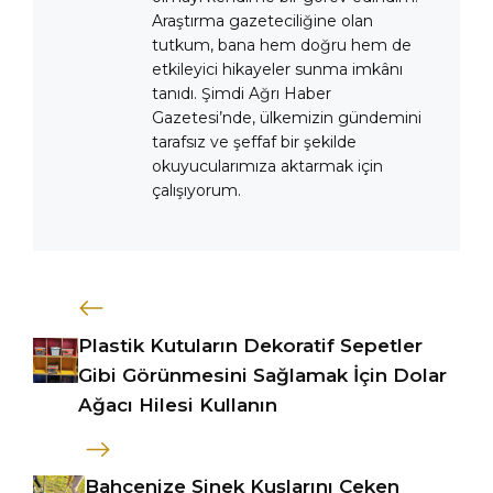
Araştırma gazeteciliğine olan
tutkum, bana hem doğru hem de
etkileyici hikayeler sunma imkânı
tanıdı. Şimdi Ağrı Haber
Gazetesi’nde, ülkemizin gündemini
tarafsız ve şeffaf bir şekilde
okuyucularımıza aktarmak için
çalışıyorum.
Plastik Kutuların Dekoratif Sepetler
Gibi Görünmesini Sağlamak İçin Dolar
Ağacı Hilesi Kullanın
Bahçenize Sinek Kuşlarını Çeken