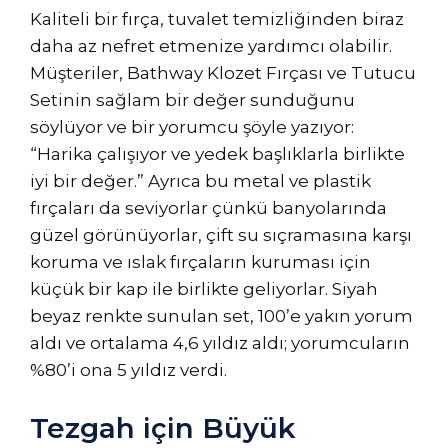
Kaliteli bir fırça, tuvalet temizliğinden biraz
daha az nefret etmenize yardımcı olabilir.
Müşteriler, Bathway Klozet Fırçası ve Tutucu
Setinin sağlam bir değer sunduğunu
söylüyor ve bir yorumcu şöyle yazıyor:
“Harika çalışıyor ve yedek başlıklarla birlikte
iyi bir değer.” Ayrıca bu metal ve plastik
fırçaları da seviyorlar çünkü banyolarında
güzel görünüyorlar, çift su sıçramasına karşı
koruma ve ıslak fırçaların kuruması için
küçük bir kap ile birlikte geliyorlar. Siyah
beyaz renkte sunulan set, 100’e yakın yorum
aldı ve ortalama 4,6 yıldız aldı; yorumcuların
%80’i ona 5 yıldız verdi.
Tezgah için Büyük