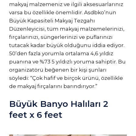
makyaj malzemeniz ve ilgili aksesuarlarınız
varsa bu özellikle önemlidir. Asdbko’nun
Büyük Kapasiteli Makyaj Tezgahı
Düzenleyicisi, tüm makyaj malzemelerinizi,
fırçalarınızı, süngerlerinizi ve puflarınızı
tutacak kadar büyük olduğunu iddia ediyor.
50’den fazla yorumla ortalama 4,6 yıldız
puanına ve %73 5 yıldızlı yoruma sahiptir. Bu
organizatörü beğenen bir kişi şunları
söyledi: “Çok hafif ve birçok ürünü, özellikle
de makyaj fırçalarını barındırıyor.”
Büyük Banyo Halıları 2
feet x 6 feet