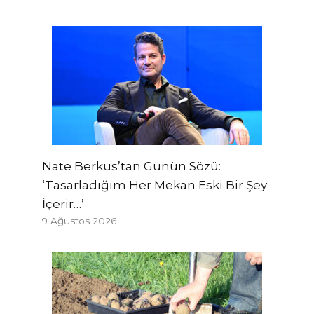
Nate Berkus’tan Günün Sözü:
‘Tasarladığım Her Mekan Eski Bir Şey
İçerir…’
9 Ağustos 2026