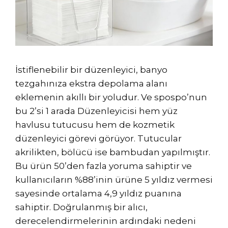
İstiflenebilir bir düzenleyici, banyo
tezgahınıza ekstra depolama alanı
eklemenin akıllı bir yoludur. Ve spospo’nun
bu 2’si 1 arada Düzenleyicisi hem yüz
havlusu tutucusu hem de kozmetik
düzenleyici görevi görüyor. Tutucular
akrilikten, bölücü ise bambudan yapılmıştır.
Bu ürün 50’den fazla yoruma sahiptir ve
kullanıcıların %88’inin ürüne 5 yıldız vermesi
sayesinde ortalama 4,9 yıldız puanına
sahiptir. Doğrulanmış bir alıcı,
derecelendirmelerinin ardındaki nedeni