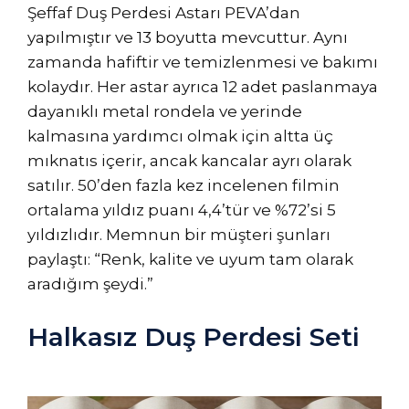
Şeffaf Duş Perdesi Astarı PEVA’dan
yapılmıştır ve 13 boyutta mevcuttur. Aynı
zamanda hafiftir ve temizlenmesi ve bakımı
kolaydır. Her astar ayrıca 12 adet paslanmaya
dayanıklı metal rondela ve yerinde
kalmasına yardımcı olmak için altta üç
mıknatıs içerir, ancak kancalar ayrı olarak
satılır. 50’den fazla kez incelenen filmin
ortalama yıldız puanı 4,4’tür ve %72’si 5
yıldızlıdır. Memnun bir müşteri şunları
paylaştı: “Renk, kalite ve uyum tam olarak
aradığım şeydi.”
Halkasız Duş Perdesi Seti