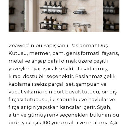
Zeawec’in bu Yapışkanlı Paslanmaz Duş
Kutusu, mermer, cam, geniş formatlı fayans,
metal ve ahşap dahil olmak üzere çeşitli
yüzeylere yapışacak şekilde tasarlanmış,
kiracı dostu bir seçenektir. Paslanmaz çelik
kaplamalı sekiz parçalı set, şampuan ve
vücut yıkama için dört büyük tutucu, bir diş
fırçası tutucusu, iki sabunluk ve havlular ve
fırçalar için yapışkan kancalar içerir. Siyah,
altın ve gümüş renk seçenekleri bulunan bu
ürün yaklaşık 100 yorum aldı ve ortalama 4,4