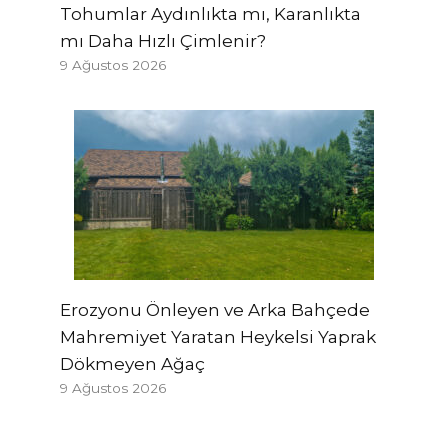
Tohumlar Aydınlıkta mı, Karanlıkta
mı Daha Hızlı Çimlenir?
9 Ağustos 2026
Erozyonu Önleyen ve Arka Bahçede
Mahremiyet Yaratan Heykelsi Yaprak
Dökmeyen Ağaç
9 Ağustos 2026