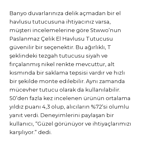
Banyo duvarlarınıza delik açmadan bir el
havlusu tutucusuna ihtiyacınız varsa,
müşteri incelemelerine göre Stwwo’nun
Paslanmaz Çelik El Havlusu Tutucusu
güvenilir bir seçenektir. Bu ağırlıklı, T
şeklindeki tezgah tutucusu siyah ve
fırçalanmış nikel renkte mevcuttur, alt
kısmında bir saklama tepsisi vardır ve hızlı
bir şekilde monte edilebilir. Aynı zamanda
mücevher tutucu olarak da kullanılabilir.
50’den fazla kez incelenen ürünün ortalama
yıldız puanı 4,3 olup, alıcıların %72’si olumlu
yanıt verdi. Deneyimlerini paylaşan bir
kullanıcı, “Güzel görünüyor ve ihtiyaçlarımızı
karşılıyor.” dedi.