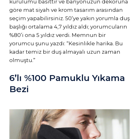
kurulumu basittir ve banyonuzun dekoruna
göre mat siyah ve krom tasarım arasından
seçim yapabilirsiniz. 50’ye yakın yorumla duş
başlığı ortalama 4,7 yıldız aldı; yorumcuların
%80’i ona 5 yıldız verdi. Memnun bir
yorumcu şunu yazdı: “Kesinlikle harika. Bu
kadar temiz bir duş almayalı uzun zaman
olmuştu.”
6’lı %100 Pamuklu Yıkama
Bezi