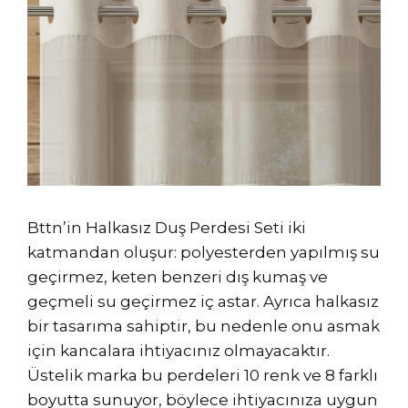
Bttn’in Halkasız Duş Perdesi Seti iki
katmandan oluşur: polyesterden yapılmış su
geçirmez, keten benzeri dış kumaş ve
geçmeli su geçirmez iç astar. Ayrıca halkasız
bir tasarıma sahiptir, bu nedenle onu asmak
için kancalara ihtiyacınız olmayacaktır.
Üstelik marka bu perdeleri 10 renk ve 8 farklı
boyutta sunuyor, böylece ihtiyacınıza uygun