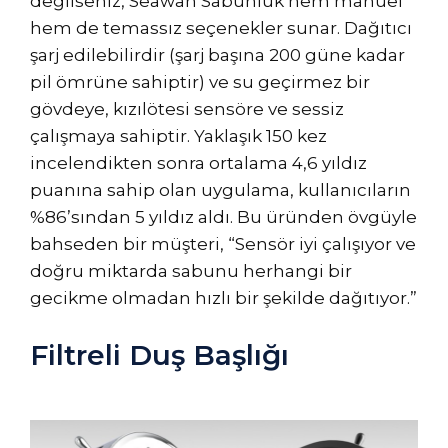
değilseniz, Seawah Sabunluk hem manuel
hem de temassız seçenekler sunar. Dağıtıcı
şarj edilebilirdir (şarj başına 200 güne kadar
pil ömrüne sahiptir) ve su geçirmez bir
gövdeye, kızılötesi sensöre ve sessiz
çalışmaya sahiptir. Yaklaşık 150 kez
incelendikten sonra ortalama 4,6 yıldız
puanına sahip olan uygulama, kullanıcıların
%86’sından 5 yıldız aldı. Bu üründen övgüyle
bahseden bir müşteri, “Sensör iyi çalışıyor ve
doğru miktarda sabunu herhangi bir
gecikme olmadan hızlı bir şekilde dağıtıyor.”
Filtreli Duş Başlığı