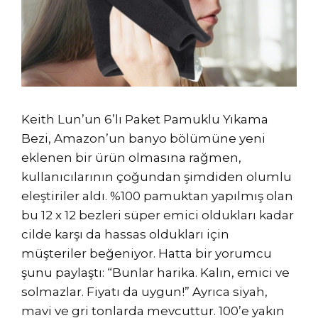
Keith Lun’un 6’lı Paket Pamuklu Yıkama
Bezi, Amazon’un banyo bölümüne yeni
eklenen bir ürün olmasına rağmen,
kullanıcılarının çoğundan şimdiden olumlu
eleştiriler aldı. %100 pamuktan yapılmış olan
bu 12 x 12 bezleri süper emici oldukları kadar
cilde karşı da hassas oldukları için
müşteriler beğeniyor. Hatta bir yorumcu
şunu paylaştı: “Bunlar harika. Kalın, emici ve
solmazlar. Fiyatı da uygun!” Ayrıca siyah,
mavi ve gri tonlarda mevcuttur. 100’e yakın