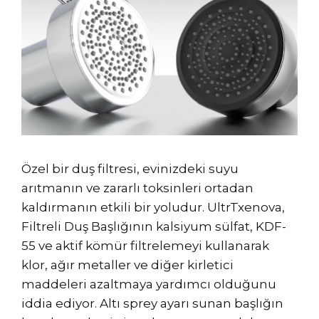
Özel bir duş filtresi, evinizdeki suyu
arıtmanın ve zararlı toksinleri ortadan
kaldırmanın etkili bir yoludur. UltrTxenova,
Filtreli Duş Başlığının kalsiyum sülfat, KDF-
55 ve aktif kömür filtrelemeyi kullanarak
klor, ağır metaller ve diğer kirletici
maddeleri azaltmaya yardımcı olduğunu
iddia ediyor. Altı sprey ayarı sunan başlığın