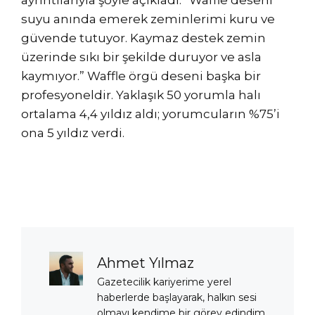
ayrıntılarıyla şöyle açıkladı: “Waffle deseni
suyu anında emerek zeminlerimi kuru ve
güvende tutuyor. Kaymaz destek zemin
üzerinde sıkı bir şekilde duruyor ve asla
kaymıyor.” Waffle örgü deseni başka bir
profesyoneldir. Yaklaşık 50 yorumla halı
ortalama 4,4 yıldız aldı; yorumcuların %75’i
ona 5 yıldız verdi.
Ahmet Yılmaz
Gazetecilik kariyerime yerel
haberlerde başlayarak, halkın sesi
olmayı kendime bir görev edindim.