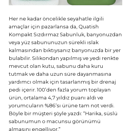
Her ne kadar öncelikle seyahatle ilgili
amaçlar için pazarlansa da, Quatish
Kompakt Sızdırmaz Sabunluk, banyonuzdan
veya yüz sabununuzun sürekli ıslak
kalmasından bıktıysanız banyonuzda bir yer
bulabilir. Silikondan yapılmış ve yedi renkte
mevcut olan kutu, sabunu daha kuru
tutmak ve daha uzun süre dayanmasına
yardımcı olmak için tasarlanmış bir drenaj
pedi içerir. 100’den fazla yorum toplayan
ürün, ortalama 4,7 yıldız puanı aldı ve
yorumcuların %86’sı ürüne tam not verdi.
Böyle bir müşteri şöyle yazdı: “Harika, süslü
sabunumun o macunsu görünümü
almasını engelliyor.”