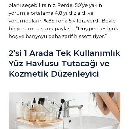
olanı seçebilirsiniz. Perde, 50’ye yakın
yorumla ortalama 4,8 yıldız aldı ve
yorumcuların %85’i ona 5 yıldız verdi. Böyle
bir yorumcu şunu paylaştı: “Duş perdesi çok
hoş ve banyoyu daha zarif hissettiriyor.”
2’si 1 Arada Tek Kullanımlık
Yüz Havlusu Tutacağı ve
Kozmetik Düzenleyici