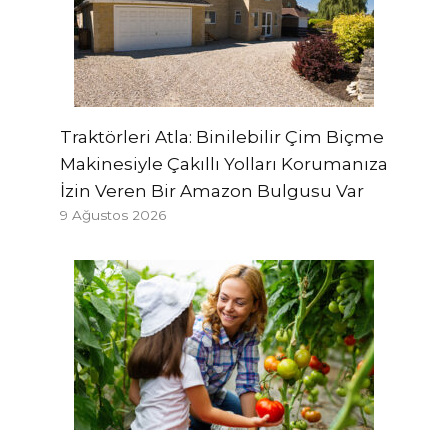
Traktörleri Atla: Binilebilir Çim Biçme
Makinesiyle Çakıllı Yolları Korumanıza
İzin Veren Bir Amazon Bulgusu Var
9 Ağustos 2026