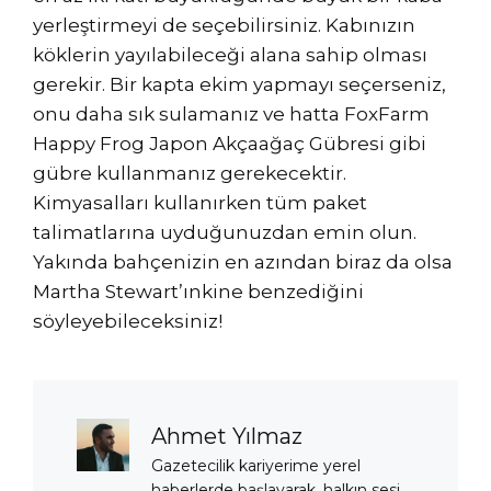
yerleştirmeyi de seçebilirsiniz. Kabınızın
köklerin yayılabileceği alana sahip olması
gerekir. Bir kapta ekim yapmayı seçerseniz,
onu daha sık sulamanız ve hatta FoxFarm
Happy Frog Japon Akçaağaç Gübresi gibi
gübre kullanmanız gerekecektir.
Kimyasalları kullanırken tüm paket
talimatlarına uyduğunuzdan emin olun.
Yakında bahçenizin en azından biraz da olsa
Martha Stewart’ınkine benzediğini
söyleyebileceksiniz!
Ahmet Yılmaz
Gazetecilik kariyerime yerel
haberlerde başlayarak, halkın sesi