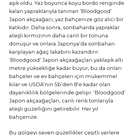
aşık oldu. Yaz boyunca koyu bordo renginde
kalan yapraklarıyla tanınan ‘Bloodgood’
Japon akçaağacı, yaz bahçenize göz alıcı bir
katkıdır. Daha sonra, sonbaharda yapraklar
ateşli kırmızının daha canlı bir tonuna
dönüşür ve onlara Japonya’da sonbaharı
karşılayan ağaç lakabını kazandırır.
‘Bloodgood’ Japon akçaağaçları yaklaşık altı
metre yüksekliğe kadar büyür, bu da onları
bahçeler ve ev bahçeleri için mükemmel
kılar ve USDA’nın 5b’den 8’e kadar olan
dayanıklılık bölgelerinde gelişir. ‘Bloodgood’
Japon akçaağaçları, canlı renk tonlarıyla
ateşli güzelliğini getirebilir. Her yıl
bahçenize.
Bu gölgeyi seven güzellikler çeşitli yerlere