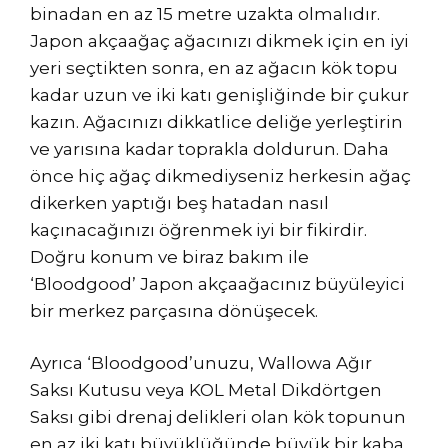
binadan en az 15 metre uzakta olmalıdır.
Japon akçaağaç ağacınızı dikmek için en iyi
yeri seçtikten sonra, en az ağacın kök topu
kadar uzun ve iki katı genişliğinde bir çukur
kazın. Ağacınızı dikkatlice deliğe yerleştirin
ve yarısına kadar toprakla doldurun. Daha
önce hiç ağaç dikmediyseniz herkesin ağaç
dikerken yaptığı beş hatadan nasıl
kaçınacağınızı öğrenmek iyi bir fikirdir.
Doğru konum ve biraz bakım ile
‘Bloodgood’ Japon akçaağacınız büyüleyici
bir merkez parçasına dönüşecek.
Ayrıca ‘Bloodgood’unuzu, Wallowa Ağır
Saksı Kutusu veya KOL Metal Dikdörtgen
Saksı gibi drenaj delikleri olan kök topunun
en az iki katı büyüklüğünde büyük bir kaba