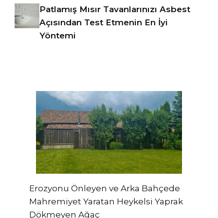
Patlamış Mısır Tavanlarınızı Asbest
Açısından Test Etmenin En İyi
Yöntemi
Erozyonu Önleyen ve Arka Bahçede
Mahremiyet Yaratan Heykelsi Yaprak
Dökmeyen Ağaç