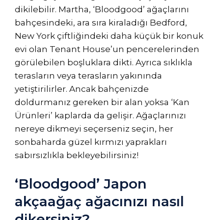
dikilebilir. Martha, ‘Bloodgood’ ağaçlarını
bahçesindeki, ara sıra kiraladığı Bedford,
New York çiftliğindeki daha küçük bir konuk
evi olan Tenant House’un pencerelerinden
görülebilen boşluklara dikti. Ayrıca sıklıkla
terasların veya terasların yakınında
yetiştirilirler. Ancak bahçenizde
doldurmanız gereken bir alan yoksa ‘Kan
Ürünleri’ kaplarda da gelişir. Ağaçlarınızı
nereye dikmeyi seçerseniz seçin, her
sonbaharda güzel kırmızı yaprakları
sabırsızlıkla bekleyebilirsiniz!
‘Bloodgood’ Japon
akçaağaç ağacınızı nasıl
dikersiniz?