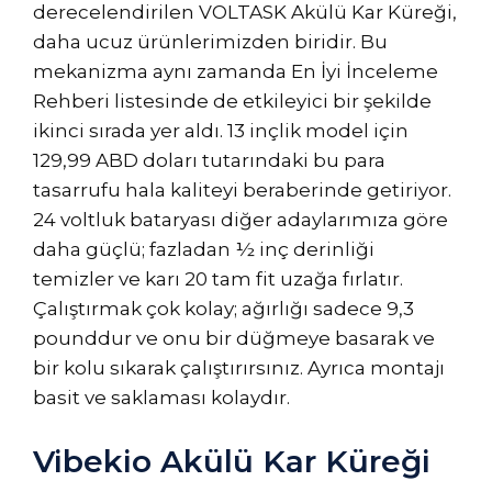
derecelendirilen VOLTASK Akülü Kar Küreği,
daha ucuz ürünlerimizden biridir. Bu
mekanizma aynı zamanda En İyi İnceleme
Rehberi listesinde de etkileyici bir şekilde
ikinci sırada yer aldı. 13 inçlik model için
129,99 ABD doları tutarındaki bu para
tasarrufu hala kaliteyi beraberinde getiriyor.
24 voltluk bataryası diğer adaylarımıza göre
daha güçlü; fazladan ½ inç derinliği
temizler ve karı 20 tam fit uzağa fırlatır.
Çalıştırmak çok kolay; ağırlığı sadece 9,3
pounddur ve onu bir düğmeye basarak ve
bir kolu sıkarak çalıştırırsınız. Ayrıca montajı
basit ve saklaması kolaydır.
Vibekio Akülü Kar Küreği