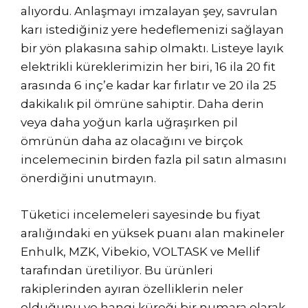
alıyordu. Anlaşmayı imzalayan şey, savrulan
karı istediğiniz yere hedeflemenizi sağlayan
bir yön plakasına sahip olmaktı. Listeye layık
elektrikli küreklerimizin her biri, 16 ila 20 fit
arasında 6 inç’e kadar kar fırlatır ve 20 ila 25
dakikalık pil ömrüne sahiptir. Daha derin
veya daha yoğun karla uğraşırken pil
ömrünün daha az olacağını ve birçok
incelemecinin birden fazla pil satın almasını
önerdiğini unutmayın.
Tüketici incelemeleri sayesinde bu fiyat
aralığındaki en yüksek puanı alan makineler
Enhulk, MZK, Vibekio, VOLTASK ve Mellif
tarafından üretiliyor. Bu ürünleri
rakiplerinden ayıran özelliklerin neler
olduğunu ve hangi küreği bir numara olarak