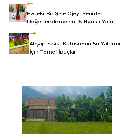
Evdeki Bir Şişe Ojeyi Yeniden
Değerlendirmenin 15 Harika Yolu
Ahşap Saksı Kutusunun Su Yalıtımı
İçin Temel İpuçları