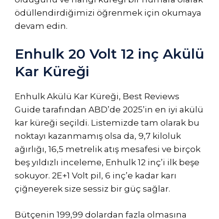
ödüllendirdiğimizi öğrenmek için okumaya
devam edin.
Enhulk 20 Volt 12 inç Akülü
Kar Küreği
Enhulk Akülü Kar Küreği, Best Reviews
Guide tarafından ABD’de 2025’in en iyi akülü
kar küreği seçildi. Listemizde tam olarak bu
noktayı kazanmamış olsa da, 9,7 kiloluk
ağırlığı, 16,5 metrelik atış mesafesi ve birçok
beş yıldızlı inceleme, Enhulk 12 inç’i ilk beşe
sokuyor. 2E+1 Volt pil, 6 inç’e kadar karı
çiğneyerek size sessiz bir güç sağlar.
Bütçenin 199,99 dolardan fazla olmasına