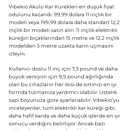
Vibekio Akülü Kar Kürekleri en düşük fiyat
ödülünü kazandı. 99,99 dolara 11 inçlik bir
modeli veya 199,99 dolara daha standart 12,2
inçlik bir modeli satın alın. 11 inçlik elektrikli
küreğin bıçaklarından 15 metre ve 12,2 inçlik
modelden 5 metre uzakta karın uçmasını
izleyin.
Kullanıcı dostu 11 inç için 7,3 pound ve daha
büyük versiyon için 9,9 pound ağırlığında
olan bu cihazların her ikisi de sırtınızı en iyi
formda tutmanıza yardımcı olabilir. Üstelik
sapı boyunuza göre ayarlanabilir. Vibekio’yu
inceleyenler, tüm elektrikli kar küreği gibi,
daha hafif karda ve daha küçük işlerde en iyi
sonucu verdiğini belirtiyor. Ancak bazı