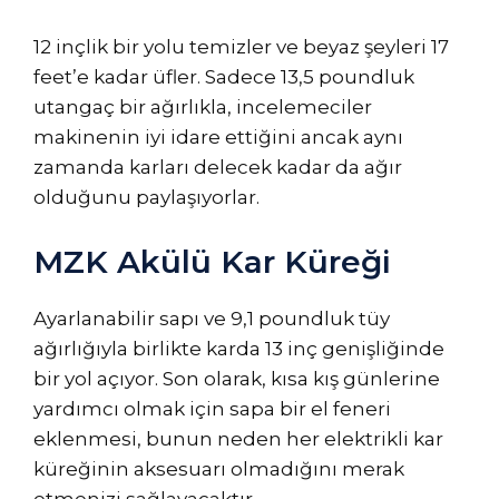
12 inçlik bir yolu temizler ve beyaz şeyleri 17
feet’e kadar üfler. Sadece 13,5 poundluk
utangaç bir ağırlıkla, incelemeciler
makinenin iyi idare ettiğini ancak aynı
zamanda karları delecek kadar da ağır
olduğunu paylaşıyorlar.
MZK Akülü Kar Küreği
Ayarlanabilir sapı ve 9,1 poundluk tüy
ağırlığıyla birlikte karda 13 inç genişliğinde
bir yol açıyor. Son olarak, kısa kış günlerine
yardımcı olmak için sapa bir el feneri
eklenmesi, bunun neden her elektrikli kar
küreğinin aksesuarı olmadığını merak
etmenizi sağlayacaktır.