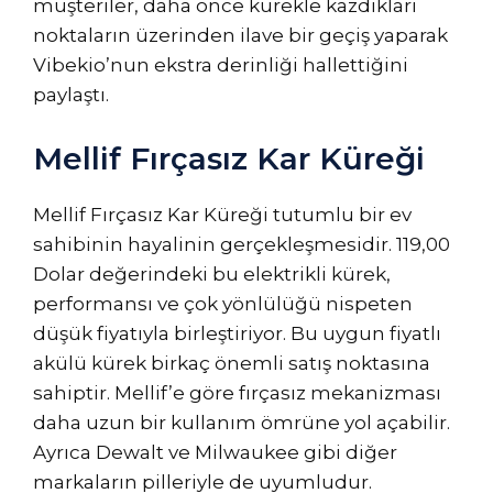
müşteriler, daha önce kürekle kazdıkları
noktaların üzerinden ilave bir geçiş yaparak
Vibekio’nun ekstra derinliği hallettiğini
paylaştı.
Mellif Fırçasız Kar Küreği
Mellif Fırçasız Kar Küreği tutumlu bir ev
sahibinin hayalinin gerçekleşmesidir. 119,00
Dolar değerindeki bu elektrikli kürek,
performansı ve çok yönlülüğü nispeten
düşük fiyatıyla birleştiriyor. Bu uygun fiyatlı
akülü kürek birkaç önemli satış noktasına
sahiptir. Mellif’e göre fırçasız mekanizması
daha uzun bir kullanım ömrüne yol açabilir.
Ayrıca Dewalt ve Milwaukee gibi diğer
markaların pilleriyle de uyumludur.