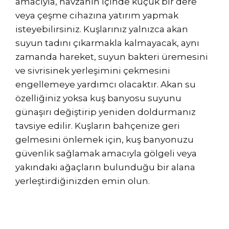
amacıyla, havzanın içinde küçük bir dere
veya çeşme cihazına yatırım yapmak
isteyebilirsiniz. Kuşlarınız yalnızca akan
suyun tadını çıkarmakla kalmayacak, aynı
zamanda hareket, suyun bakteri üremesini
ve sivrisinek yerleşimini çekmesini
engellemeye yardımcı olacaktır. Akan su
özelliğiniz yoksa kuş banyosu suyunu
günaşırı değiştirip yeniden doldurmanız
tavsiye edilir. Kuşların bahçenize geri
gelmesini önlemek için, kuş banyonuzu
güvenlik sağlamak amacıyla gölgeli veya
yakındaki ağaçların bulunduğu bir alana
yerleştirdiğinizden emin olun.