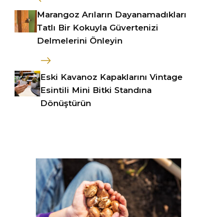
Marangoz Arıların Dayanamadıkları
Tatlı Bir Kokuyla Güvertenizi
Delmelerini Önleyin
Eski Kavanoz Kapaklarını Vintage
Esintili Mini Bitki Standına
Dönüştürün