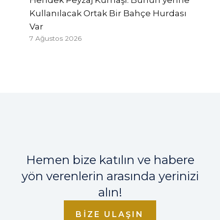
Hendek Peyzaj Kumaşı: Bunun yerine
Kullanılacak Ortak Bir Bahçe Hurdası
Var
7 Ağustos 2026
Hemen bize katılın ve habere
yön verenlerin arasında yerinizi
alın!
BIZE ULAŞIN