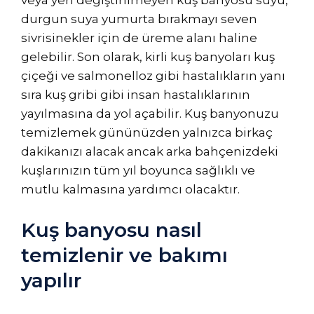
veya yeri değiştirilmeyen kuş banyosu suyu,
durgun suya yumurta bırakmayı seven
sivrisinekler için de üreme alanı haline
gelebilir. Son olarak, kirli kuş banyoları kuş
çiçeği ve salmonelloz gibi hastalıkların yanı
sıra kuş gribi gibi insan hastalıklarının
yayılmasına da yol açabilir. Kuş banyonuzu
temizlemek gününüzden yalnızca birkaç
dakikanızı alacak ancak arka bahçenizdeki
kuşlarınızın tüm yıl boyunca sağlıklı ve
mutlu kalmasına yardımcı olacaktır.
Kuş banyosu nasıl
temizlenir ve bakımı
yapılır