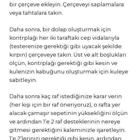
bir çerçeve ekleyin. Çerçeveyi saplamalara
veya tahtalara takın.
Daha sonra, bir dolap oluşturmak için
kontrplağı her iki taraftaki cep vidalarıyla
(testerenize gerektiği gibi uyacak şekilde
kırpın) çerçeveye takın. Üst ve alt boşlukları
ölçün, kontrplağı gerektiği gibi kesin ve
kulenizin kabuğunu oluşturmak için kuleye
sabitleyin.
Daha sonra kaç raf istediğinize karar verin
(her kişi için bir raf öneriyoruz), o rafta yer
alacak çamaşır sepetinin yüksekliğini ölçün
ve ardından 1’e 2 raf desteklerinin nereye
gitmesi gerektiğini kaleminizle işaretleyin.
1’e 2’lerinizi gerektiği gibi kesin, ardından