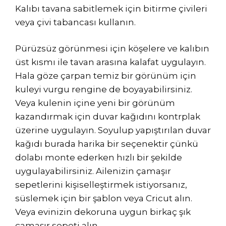
Kalıbı tavana sabitlemek için bitirme çivileri
veya çivi tabancası kullanın.
Pürüzsüz görünmesi için köşelere ve kalıbın
üst kısmı ile tavan arasına kalafat uygulayın.
Hala göze çarpan temiz bir görünüm için
kuleyi vurgu rengine de boyayabilirsiniz.
Veya kulenin içine yeni bir görünüm
kazandırmak için duvar kağıdını kontrplak
üzerine uygulayın. Soyulup yapıştırılan duvar
kağıdı burada harika bir seçenektir çünkü
dolabı monte ederken hızlı bir şekilde
uygulayabilirsiniz. Ailenizin çamaşır
sepetlerini kişiselleştirmek istiyorsanız,
süslemek için bir şablon veya Cricut alın.
Veya evinizin dekoruna uygun birkaç şık
çamaşır sepeti alın.