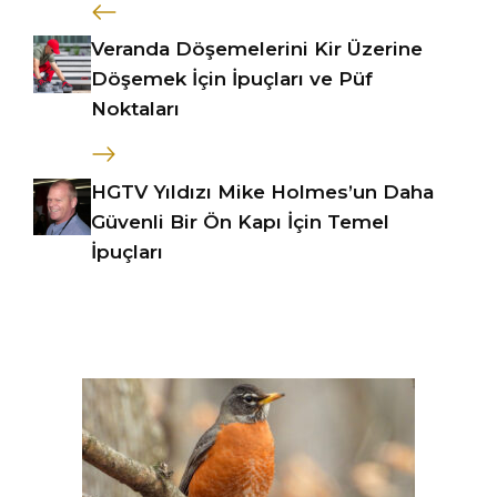
Veranda Döşemelerini Kir Üzerine
Döşemek İçin İpuçları ve Püf
Noktaları
HGTV Yıldızı Mike Holmes’un Daha
Güvenli Bir Ön Kapı İçin Temel
İpuçları