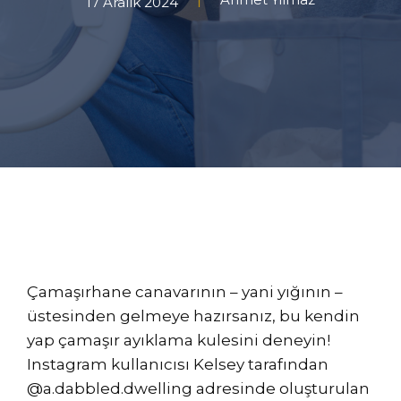
17 Aralık 2024
Çamaşırhane canavarının – yani yığının –
üstesinden gelmeye hazırsanız, bu kendin
yap çamaşır ayıklama kulesini deneyin!
Instagram kullanıcısı Kelsey tarafından
@a.dabbled.dwelling adresinde oluşturulan