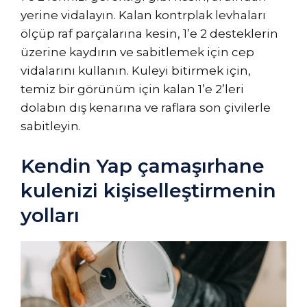
yerine vidalayın. Kalan kontrplak levhaları
ölçüp raf parçalarına kesin, 1’e 2 desteklerin
üzerine kaydırın ve sabitlemek için cep
vidalarını kullanın. Kuleyi bitirmek için,
temiz bir görünüm için kalan 1’e 2’leri
dolabın dış kenarına ve raflara son çivilerle
sabitleyin.
Kendin Yap çamaşırhane
kulenizi kişiselleştirmenin
yolları