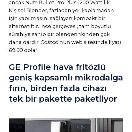
ancak NutriBullet Pro Plus 1200 Watt’lık
Kişisel Blender, fazladan yer kaplamadan
işin yapılmasını sağlayan kompakt bir
alternatiftir. İnce çerçevesi, tam boyutlu
sürahiye sahip bir blenderinkinden çok
daha dardır. Costco’nun web sitesinde fiyatı
69,99 dolar.
GE Profile hava fritözlü
geniş kapsamlı mikrodalga
fırın, birden fazla cihazı
tek bir pakette paketliyor