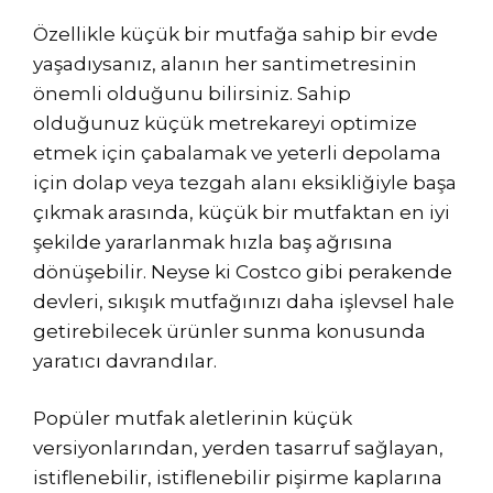
Özellikle küçük bir mutfağa sahip bir evde
yaşadıysanız, alanın her santimetresinin
önemli olduğunu bilirsiniz. Sahip
olduğunuz küçük metrekareyi optimize
etmek için çabalamak ve yeterli depolama
için dolap veya tezgah alanı eksikliğiyle başa
çıkmak arasında, küçük bir mutfaktan en iyi
şekilde yararlanmak hızla baş ağrısına
dönüşebilir. Neyse ki Costco gibi perakende
devleri, sıkışık mutfağınızı daha işlevsel hale
getirebilecek ürünler sunma konusunda
yaratıcı davrandılar.
Popüler mutfak aletlerinin küçük
versiyonlarından, yerden tasarruf sağlayan,
istiflenebilir, istiflenebilir pişirme kaplarına