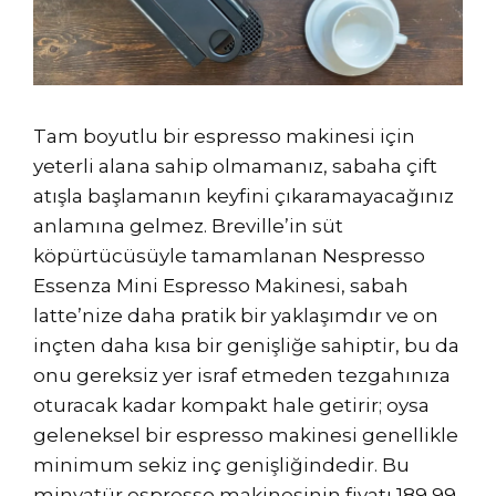
Tam boyutlu bir espresso makinesi için
yeterli alana sahip olmamanız, sabaha çift
atışla başlamanın keyfini çıkaramayacağınız
anlamına gelmez. Breville’in süt
köpürtücüsüyle tamamlanan Nespresso
Essenza Mini Espresso Makinesi, sabah
latte’nize daha pratik bir yaklaşımdır ve on
inçten daha kısa bir genişliğe sahiptir, bu da
onu gereksiz yer israf etmeden tezgahınıza
oturacak kadar kompakt hale getirir; oysa
geleneksel bir espresso makinesi genellikle
minimum sekiz inç genişliğindedir. Bu
minyatür espresso makinesinin fiyatı 189,99