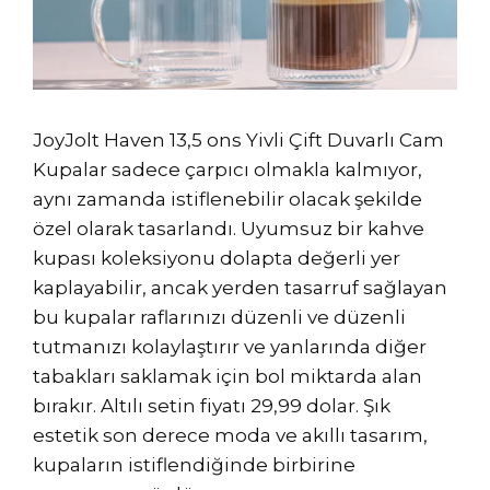
JoyJolt Haven 13,5 ons Yivli Çift Duvarlı Cam
Kupalar sadece çarpıcı olmakla kalmıyor,
aynı zamanda istiflenebilir olacak şekilde
özel olarak tasarlandı. Uyumsuz bir kahve
kupası koleksiyonu dolapta değerli yer
kaplayabilir, ancak yerden tasarruf sağlayan
bu kupalar raflarınızı düzenli ve düzenli
tutmanızı kolaylaştırır ve yanlarında diğer
tabakları saklamak için bol miktarda alan
bırakır. Altılı setin fiyatı 29,99 dolar. Şık
estetik son derece moda ve akıllı tasarım,
kupaların istiflendiğinde birbirine