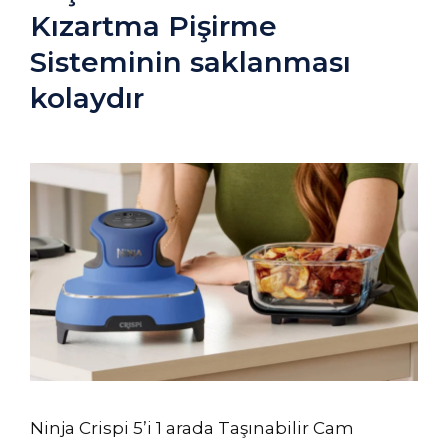
Kızartma Pişirme
Sisteminin saklanması
kolaydır
Ninja Crispi 5’i 1 arada Taşınabilir Cam