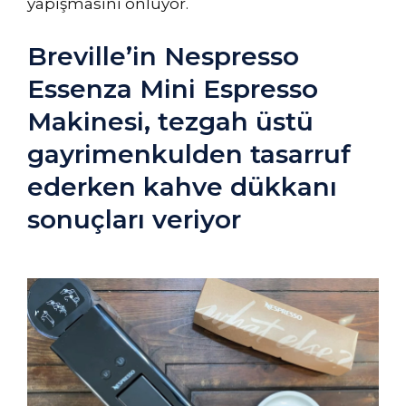
yapışmasını önlüyor.
Breville’in Nespresso
Essenza Mini Espresso
Makinesi, tezgah üstü
gayrimenkulden tasarruf
ederken kahve dükkanı
sonuçları veriyor