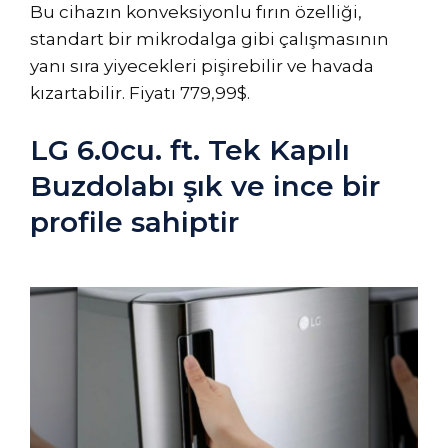
Bu cihazın konveksiyonlu fırın özelliği,
standart bir mikrodalga gibi çalışmasının
yanı sıra yiyecekleri pişirebilir ve havada
kızartabilir. Fiyatı 779,99$.
LG 6.0cu. ft. Tek Kapılı
Buzdolabı şık ve ince bir
profile sahiptir