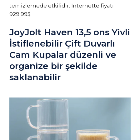
temizlemede etkilidir. İnternette fiyatı
929,99$.
JoyJolt Haven 13,5 ons Yivli
İstiflenebilir Çift Duvarlı
Cam Kupalar düzenli ve
organize bir şekilde
saklanabilir