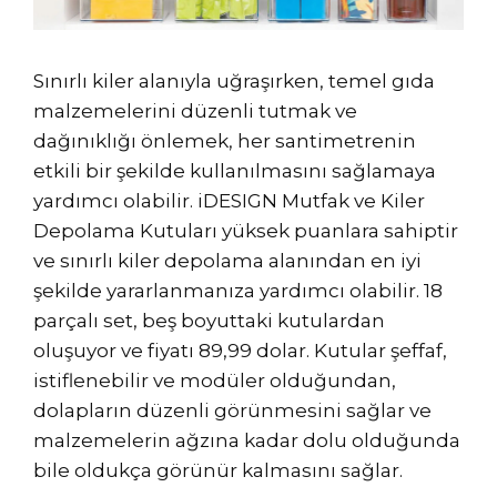
Sınırlı kiler alanıyla uğraşırken, temel gıda
malzemelerini düzenli tutmak ve
dağınıklığı önlemek, her santimetrenin
etkili bir şekilde kullanılmasını sağlamaya
yardımcı olabilir. iDESIGN Mutfak ve Kiler
Depolama Kutuları yüksek puanlara sahiptir
ve sınırlı kiler depolama alanından en iyi
şekilde yararlanmanıza yardımcı olabilir. 18
parçalı set, beş boyuttaki kutulardan
oluşuyor ve fiyatı 89,99 dolar. Kutular şeffaf,
istiflenebilir ve modüler olduğundan,
dolapların düzenli görünmesini sağlar ve
malzemelerin ağzına kadar dolu olduğunda
bile oldukça görünür kalmasını sağlar.