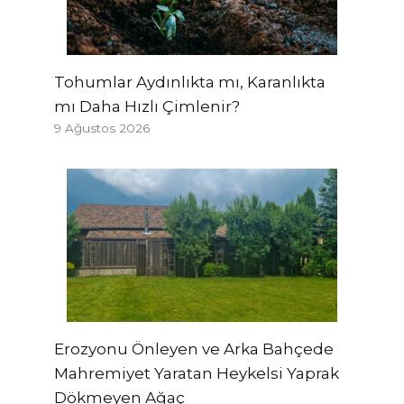
Tohumlar Aydınlıkta mı, Karanlıkta
mı Daha Hızlı Çimlenir?
9 Ağustos 2026
Erozyonu Önleyen ve Arka Bahçede
Mahremiyet Yaratan Heykelsi Yaprak
Dökmeyen Ağaç