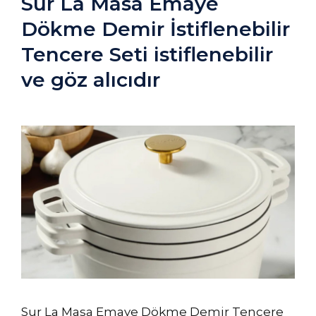
Sur La Masa Emaye
Dökme Demir İstiflenebilir
Tencere Seti istiflenebilir
ve göz alıcıdır
Sur La Masa Emaye Dökme Demir Tencere