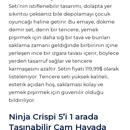
Seti’nin istiflenebilir tasarımı, dolapta yer
sıkıntısı çekseniz bile depolamayı çocuk
oyuncağı haline getirir. Bu emaye, dökme
demir set, derin bir tencere, yemek
pişirmek için daha sığ bir tava ve bunları
saklama zamanı geldiğinde birbirinin içine
yerleşen ince bir ızgara tavası içerir, böylece
yerden tasarruf sağlar ve tencere
karmaşasını azaltır. Setin fiyatı 119,99$ olarak
listeleniyor. Tencere seti yüksek kaliteli,
estetik açıdan hoş, saklaması kolay ve
yemek pişirmek için güvenilir olduğu
bildiriliyor.
Ninja Crispi 5’i 1 arada
Taşınabilir Cam Havada