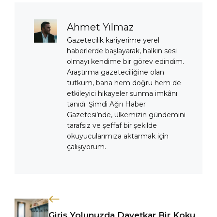
Ahmet Yılmaz
Gazetecilik kariyerime yerel
haberlerde başlayarak, halkın sesi
olmayı kendime bir görev edindim.
Araştırma gazeteciliğine olan
tutkum, bana hem doğru hem de
etkileyici hikayeler sunma imkânı
tanıdı. Şimdi Ağrı Haber
Gazetesi’nde, ülkemizin gündemini
tarafsız ve şeffaf bir şekilde
okuyucularımıza aktarmak için
çalışıyorum.
Giriş Yolunuzda Davetkar Bir Koku