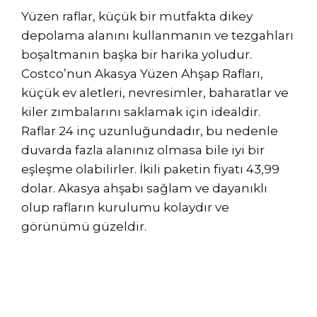
Yüzen raflar, küçük bir mutfakta dikey
depolama alanını kullanmanın ve tezgahları
boşaltmanın başka bir harika yoludur.
Costco’nun Akasya Yüzen Ahşap Rafları,
küçük ev aletleri, nevresimler, baharatlar ve
kiler zımbalarını saklamak için idealdir.
Raflar 24 inç uzunluğundadır, bu nedenle
duvarda fazla alanınız olmasa bile iyi bir
eşleşme olabilirler. İkili paketin fiyatı 43,99
dolar. Akasya ahşabı sağlam ve dayanıklı
olup rafların kurulumu kolaydır ve
görünümü güzeldir.