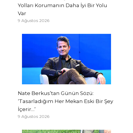
Yolları Korumanın Daha İyi Bir Yolu
Var
9 Ağustos 2026
Nate Berkus’tan Günün Sözü:
‘Tasarladığım Her Mekan Eski Bir Şey
İçerir…’
9 Ağustos 2026