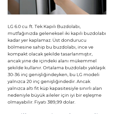
LG 6.0 cu. ft. Tek Kapılı Buzdolabı,
mutfağınızda geleneksel iki kapılı buzdolabı
kadar yer kaplamaz. Üst dondurucu
bölmesine sahip bu buzdolabı, ince ve
kompakt olacak şekilde tasarlanmıştır,
ancak yine de içindeki alanı mükemmel
şekilde kullanır. Ortalama buzdolabı yaklaşık
30-36 inç genişliğindeyken, bu LG modeli
yalnızca 20 inç genişliğindedir. Ancak
yalnızca altı fit küp kapasitesiyle sınırlı alan
nedeniyle büyük aileler için iyi bir eşleşme
olmayabilir. Fiyatı 389,99 dolar.