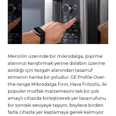
Menzilin üzerinde bir mikrodalga, pişirme
alanınızı karıştırmak yerine dolabın üzerine
asıldığı için tezgah alanından tasarruf
etmenin harika bir yoludur. GE Profile Over-
the-range Mikrodalga Fırın, Hava Fritözlü, iki
popüler mutfak malzemesini tek bir çok
amaçlı cihazda birleştirerek yer tasarrufunu
bir sonraki seviyeye taşıyor, böylece birden
fazla cihazla yer kaplamaya gerek kalmıyor.