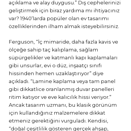
açıklama ve alay duygusu.” Dış cephelerinizi
geliştirmek için biraz yardıma mı ihtiyacınız
var? 1940’larda popüler olan ev tasarımı
özelliklerinden ilham almak isteyebilirsiniz.
Ferguson, “İç mimaride, daha fazla kavis ve
ölçeğe sahip taç kalıplama, sağlam
süpürgelikler ve katmanlı kapı kaplamaları
gibi unsurlar, evi o düz, inşaatçı sınıfı
hissinden hemen uzaklaştırıyor” diye
açıkladı. “Lamine kaplama veya tam panel
gibi dikkatlice oranlanmış duvar panelleri
ritim katıyor ve eve kalıcılık hissi veriyor.”
Ancak tasarım uzmanı, bu klasik görünüm
için kullandığınız malzemelere dikkat
etmeniz gerektiğini vurguladı. Kendisi,
“doğal çeşitlilik gösteren gerçek ahşap,