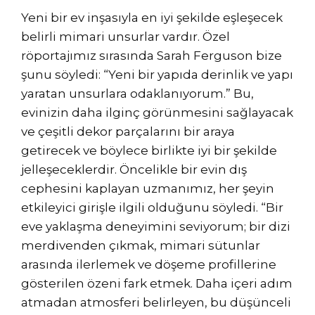
Yeni bir ev inşasıyla en iyi şekilde eşleşecek
belirli mimari unsurlar vardır. Özel
röportajımız sırasında Sarah Ferguson bize
şunu söyledi: “Yeni bir yapıda derinlik ve yapı
yaratan unsurlara odaklanıyorum.” Bu,
evinizin daha ilginç görünmesini sağlayacak
ve çeşitli dekor parçalarını bir araya
getirecek ve böylece birlikte iyi bir şekilde
jelleşeceklerdir. Öncelikle bir evin dış
cephesini kaplayan uzmanımız, her şeyin
etkileyici girişle ilgili olduğunu söyledi. “Bir
eve yaklaşma deneyimini seviyorum; bir dizi
merdivenden çıkmak, mimari sütunlar
arasında ilerlemek ve döşeme profillerine
gösterilen özeni fark etmek. Daha içeri adım
atmadan atmosferi belirleyen, bu düşünceli