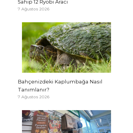
Sahip 12 Ryobi Aracı
7 Ağustos 2026
Bahçenizdeki Kaplumbağa Nasıl
Tanımlanır?
7 Ağustos 2026