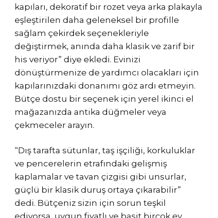
kapıları, dekoratif bir rozet veya arka plakayla
eşleştirilen daha geleneksel bir profille
sağlam çekirdek seçenekleriyle
değiştirmek, anında daha klasik ve zarif bir
his veriyor” diye ekledi. Evinizi
dönüştürmenize de yardımcı olacakları için
kapılarınızdaki donanımı göz ardı etmeyin.
Bütçe dostu bir seçenek için yerel ikinci el
mağazanızda antika düğmeler veya
çekmeceler arayın.
“Dış tarafta sütunlar, taş işçiliği, korkuluklar
ve pencerelerin etrafındaki gelişmiş
kaplamalar ve tavan çizgisi gibi unsurlar,
güçlü bir klasik duruş ortaya çıkarabilir”
dedi. Bütçeniz sizin için sorun teşkil
ediyorsa, uygun fiyatlı ve basit birçok ev