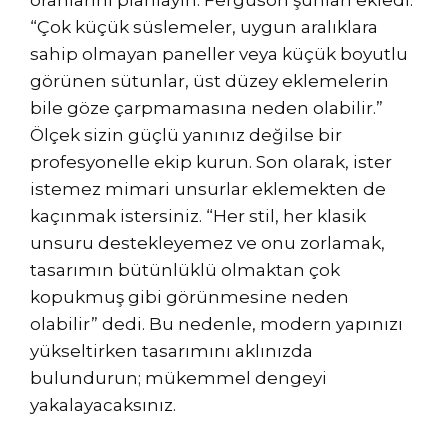
oranlarını planlayın. Ferguson şunları ekledi:
“Çok küçük süslemeler, uygun aralıklara
sahip olmayan paneller veya küçük boyutlu
görünen sütunlar, üst düzey eklemelerin
bile göze çarpmamasına neden olabilir.”
Ölçek sizin güçlü yanınız değilse bir
profesyonelle ekip kurun. Son olarak, ister
istemez mimari unsurlar eklemekten de
kaçınmak istersiniz. “Her stil, her klasik
unsuru destekleyemez ve onu zorlamak,
tasarımın bütünlüklü olmaktan çok
kopukmuş gibi görünmesine neden
olabilir” dedi. Bu nedenle, modern yapınızı
yükseltirken tasarımını aklınızda
bulundurun; mükemmel dengeyi
yakalayacaksınız.