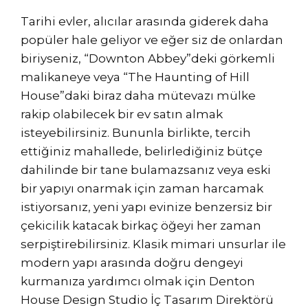
Tarihi evler, alıcılar arasında giderek daha
popüler hale geliyor ve eğer siz de onlardan
biriyseniz, “Downton Abbey”deki görkemli
malikaneye veya “The Haunting of Hill
House”daki biraz daha mütevazı mülke
rakip olabilecek bir ev satın almak
isteyebilirsiniz. Bununla birlikte, tercih
ettiğiniz mahallede, belirlediğiniz bütçe
dahilinde bir tane bulamazsanız veya eski
bir yapıyı onarmak için zaman harcamak
istiyorsanız, yeni yapı evinize benzersiz bir
çekicilik katacak birkaç öğeyi her zaman
serpiştirebilirsiniz. Klasik mimari unsurlar ile
modern yapı arasında doğru dengeyi
kurmanıza yardımcı olmak için Denton
House Design Studio İç Tasarım Direktörü