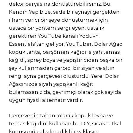
dekor parçasına dönüştürebilirsiniz. Bu
Kendin Yap bize, sade bir aynayı gerçekten
ilham verici bir şeye dönüştürmek için
ustaca bir yöntem sergileyen, ustalık
gerektiren YouTube kanalı Yoduvh
Essentials’tan geliyor. YouTuber, Dolar Ağacı
köpük tahta, parşömen kağıdı, siyah temas
kağıdı, sprey boya ve yapıştırıcıdan başka bir
şey kullanmadan çarpıcı bir siyah ve altın
rengi ayna çerçevesi oluşturdu. Yerel Dolar
Ağacınızda siyah yapışkanlı kağıt
bulamasanız da, çevrimiçi olarak çok sayıda
uygun fiyatlı alternatif vardır.
Çerçevenin tabanı olarak köpük levha ve
temas kağıdını kullanan bu DIY, sıcak tutkal
konusunda alışılmadık bir yaklaşım