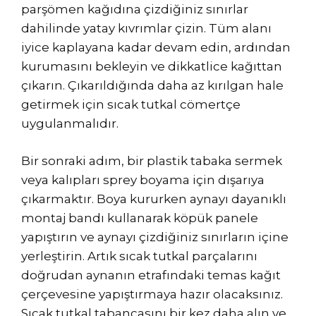
parşömen kağıdına çizdiğiniz sınırlar
dahilinde yatay kıvrımlar çizin. Tüm alanı
iyice kaplayana kadar devam edin, ardından
kurumasını bekleyin ve dikkatlice kağıttan
çıkarın. Çıkarıldığında daha az kırılgan hale
getirmek için sıcak tutkal cömertçe
uygulanmalıdır.
Bir sonraki adım, bir plastik tabaka sermek
veya kalıpları sprey boyama için dışarıya
çıkarmaktır. Boya kururken aynayı dayanıklı
montaj bandı kullanarak köpük panele
yapıştırın ve aynayı çizdiğiniz sınırların içine
yerleştirin. Artık sıcak tutkal parçalarını
doğrudan aynanın etrafındaki temas kağıt
çerçevesine yapıştırmaya hazır olacaksınız.
Sıcak tutkal tabancasını bir kez daha alın ve