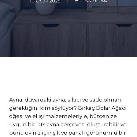
10 Ocak 2025
Ayna, duvardaki ayna, sıkıcı ve sade olman
gerektiğini kim söylüyor? Birkaç Dolar Ağacı
öğesi ve el işi malzemeleriyle, bütçenize
uygun bir DIY ayna çerçevesi oluşturabilir ve
bunu eviniz için şık ve pahalı görünümlü bir