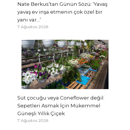
Nate Berkus’tan Günün Sözü: ‘Yavaş
yavaş ev inşa etmenin çok özel bir
yanı var…’
7 Ağustos 2026
Süt çocuğu veya Coneflower değil:
Sepetleri Asmak İçin Mükemmel
Güneşli Yıllık Çiçek
7 Ağustos 2026