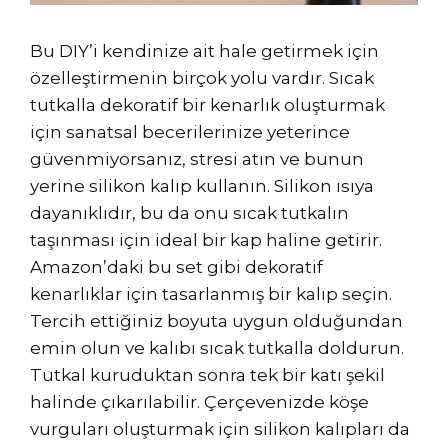
Bu DIY’i kendinize ait hale getirmek için
özelleştirmenin birçok yolu vardır. Sıcak
tutkalla dekoratif bir kenarlık oluşturmak
için sanatsal becerilerinize yeterince
güvenmiyorsanız, stresi atın ve bunun
yerine silikon kalıp kullanın. Silikon ısıya
dayanıklıdır, bu da onu sıcak tutkalın
taşınması için ideal bir kap haline getirir.
Amazon’daki bu set gibi dekoratif
kenarlıklar için tasarlanmış bir kalıp seçin.
Tercih ettiğiniz boyuta uygun olduğundan
emin olun ve kalıbı sıcak tutkalla doldurun.
Tutkal kuruduktan sonra tek bir katı şekil
halinde çıkarılabilir. Çerçevenizde köşe
vurguları oluşturmak için silikon kalıpları da