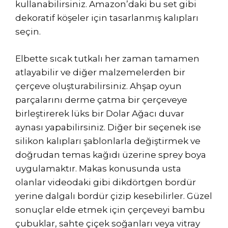
kullanabilirsiniz. Amazon’daki bu set gibi
dekoratif köşeler için tasarlanmış kalıpları
seçin.
Elbette sıcak tutkalı her zaman tamamen
atlayabilir ve diğer malzemelerden bir
çerçeve oluşturabilirsiniz. Ahşap oyun
parçalarını derme çatma bir çerçeveye
birleştirerek lüks bir Dolar Ağacı duvar
aynası yapabilirsiniz. Diğer bir seçenek ise
silikon kalıpları şablonlarla değiştirmek ve
doğrudan temas kağıdı üzerine sprey boya
uygulamaktır. Makas konusunda usta
olanlar videodaki gibi dikdörtgen bordür
yerine dalgalı bordür çizip kesebilirler. Güzel
sonuçlar elde etmek için çerçeveyi bambu
çubuklar, sahte çiçek soğanları veya vitray