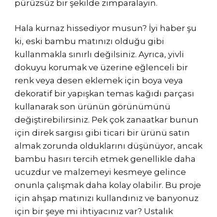
pürüzsüz bir şekilde zımparalayın.
Hala kurnaz hissediyor musun? İyi haber şu
ki, eski bambu matınızı olduğu gibi
kullanmakla sınırlı değilsiniz. Ayrıca, yivli
dokuyu korumak ve üzerine eğlenceli bir
renk veya desen eklemek için boya veya
dekoratif bir yapışkan temas kağıdı parçası
kullanarak son ürünün görünümünü
değiştirebilirsiniz. Pek çok zanaatkar bunun
için direk sargısı gibi ticari bir ürünü satın
almak zorunda olduklarını düşünüyor, ancak
bambu hasırı tercih etmek genellikle daha
ucuzdur ve malzemeyi kesmeye gelince
onunla çalışmak daha kolay olabilir. Bu proje
için ahşap matınızı kullandınız ve banyonuz
için bir şeye mi ihtiyacınız var? Ustalık