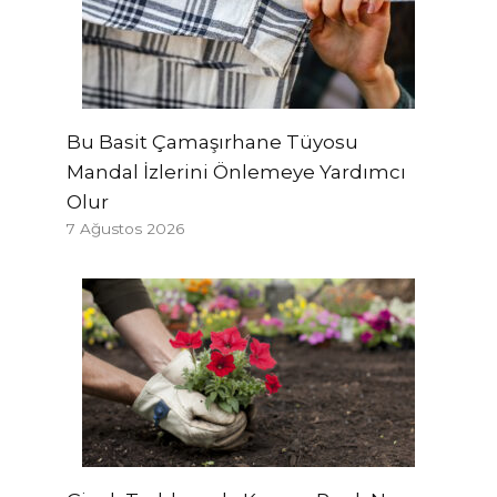
Bu Basit Çamaşırhane Tüyosu
Mandal İzlerini Önlemeye Yardımcı
Olur
7 Ağustos 2026