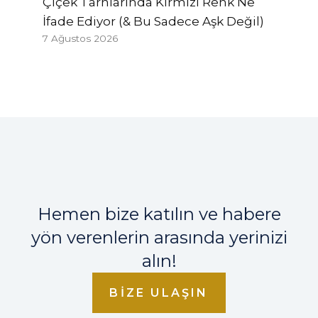
Çiçek Tarhlarında Kırmızı Renk Ne
İfade Ediyor (& Bu Sadece Aşk Değil)
7 Ağustos 2026
Hemen bize katılın ve habere
yön verenlerin arasında yerinizi
alın!
BIZE ULAŞIN