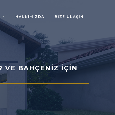
HAKKIMIZDA
BIZE ULAŞIN
R VE BAHÇENIZ İÇIN