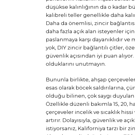
düşükse kalınlığının da o kadar b
kalibreli teller genellikle daha kal
Daha da önemlisi, zincir bağlantı
daha fazla açık alan isteyenler için
paslanmaya karşı dayanıklıdır ve
yok, DIY zincir bağlantılı çitler, 
güvenlik açısından iyi puan alıyor
olduklarını unutmayın.
Bununla birlikte, ahşap çerçeveler
esas olarak böcek saldırılarına, 
olduğu bilinen, çok saygı duyulan 
Özellikle düzenli bakımla 15, 20, h
çerçeveler incelik ve sıcaklık hissi
artırır. Dolayısıyla, güvenlik ve açık
istiyorsanız, Kaliforniya tarzı bir 