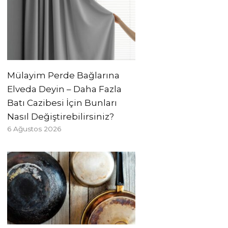
Mülayim Perde Bağlarına
Elveda Deyin – Daha Fazla
Batı Cazibesi İçin Bunları
Nasıl Değiştirebilirsiniz?
6 Ağustos 2026