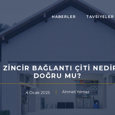
HABERLER
TAVSIYELER
 ZINCIR BAĞLANTI ÇITI NEDI
DOĞRU MU?
Ahmet Yılmaz
4 Ocak 2025