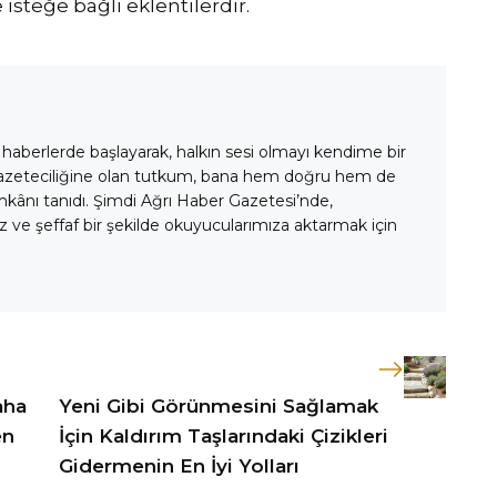
e isteğe bağlı eklentilerdir.
 haberlerde başlayarak, halkın sesi olmayı kendime bir
gazeteciliğine olan tutkum, bana hem doğru hem de
mkânı tanıdı. Şimdi Ağrı Haber Gazetesi’nde,
 ve şeffaf bir şekilde okuyucularımıza aktarmak için
aha
Yeni Gibi Görünmesini Sağlamak
en
İçin Kaldırım Taşlarındaki Çizikleri
Gidermenin En İyi Yolları