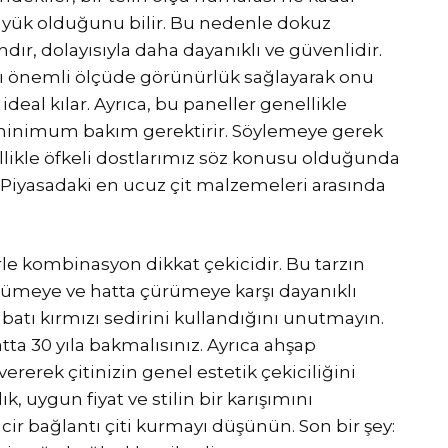
üyük olduğunu bilir. Bu nedenle dokuz
ındır, dolayısıyla daha dayanıklı ve güvenlidir.
sı önemli ölçüde görünürlük sağlayarak onu
 ideal kılar. Ayrıca, bu paneller genellikle
 minimum bakım gerektirir. Söylemeye gerek
özellikle öfkeli dostlarımız söz konusu olduğunda
. Piyasadaki en ucuz çit malzemeleri arasında
le kombinasyon dikkat çekicidir. Bu tarzın
çürümeye ve hatta çürümeye karşı dayanıklı
batı kırmızı sedirini kullandığını unutmayın.
atta 30 yıla bakmalısınız. Ayrıca ahşap
 vererek çitinizin genel estetik çekiciliğini
lık, uygun fiyat ve stilin bir karışımını
zincir bağlantı çiti kurmayı düşünün. Son bir şey: