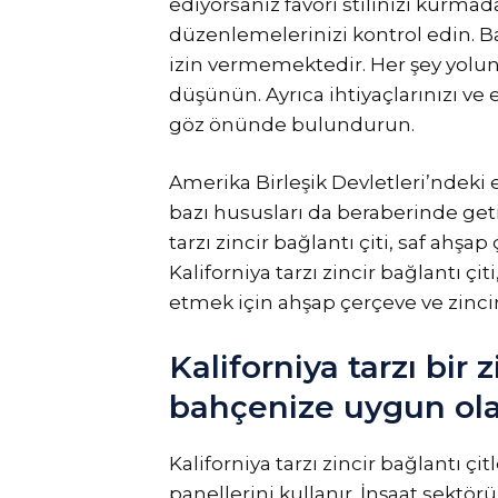
ediyorsanız favori stilinizi kurma
düzenlemelerinizi kontrol edin. Ba
izin vermemektedir. Her şey yolu
düşünün. Ayrıca ihtiyaçlarınızı ve 
göz önünde bulundurun.
Amerika Birleşik Devletleri’ndeki 
bazı hususları da beraberinde get
tarzı zincir bağlantı çiti, saf ahşa
Kaliforniya tarzı zincir bağlantı çi
etmek için ahşap çerçeve ve zincir
Kaliforniya tarzı bir 
bahçenize uygun olab
Kaliforniya tarzı zincir bağlantı çitl
panellerini kullanır. İnşaat sektör