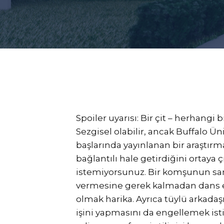
Spoiler uyarısı: Bir çit – herhangi 
Sezgisel olabilir, ancak Buffalo Ün
başlarında yayınlanan bir araştırm
bağlantılı hale getirdiğini ortaya ç
istemiyorsunuz. Bir komşunun sana 
vermesine gerek kalmadan dans e
olmak harika. Ayrıca tüylü arkad
işini yapmasını da engellemek istiy