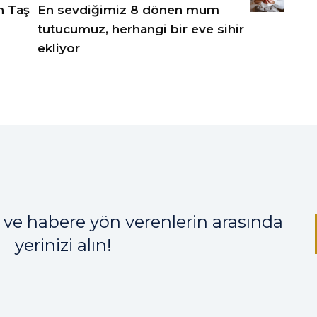
n Taş
En sevdiğimiz 8 dönen mum
tutucumuz, herhangi bir eve sihir
ekliyor
 ve habere yön verenlerin arasında
yerinizi alın!