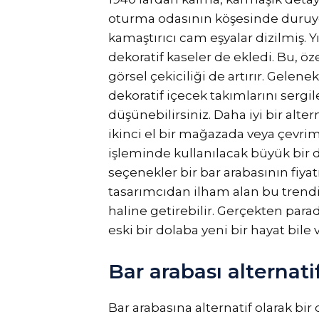
oturma odasının köşesinde duruyor.
kamaştırıcı cam eşyalar dizilmiş. Y
dekoratif kaseler de ekledi. Bu, öze
görsel çekiciliği de artırır. Gelene
dekoratif içecek takımlarını serg
düşünebilirsiniz. Daha iyi bir alter
ikinci el bir mağazada veya çevrimiç
işleminde kullanılacak büyük bir d
seçenekler bir bar arabasının fiya
tasarımcıdan ilham alan bu trendi 
haline getirebilir. Gerçekten para
eski bir dolaba yeni bir hayat bile v
Bar arabası alternati
Bar arabasına alternatif olarak bir