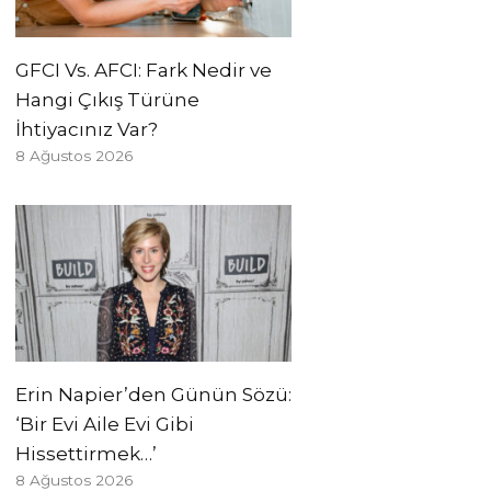
GFCI Vs. AFCI: Fark Nedir ve
Hangi Çıkış Türüne
İhtiyacınız Var?
8 Ağustos 2026
Erin Napier’den Günün Sözü:
‘Bir Evi Aile Evi Gibi
Hissettirmek…’
8 Ağustos 2026