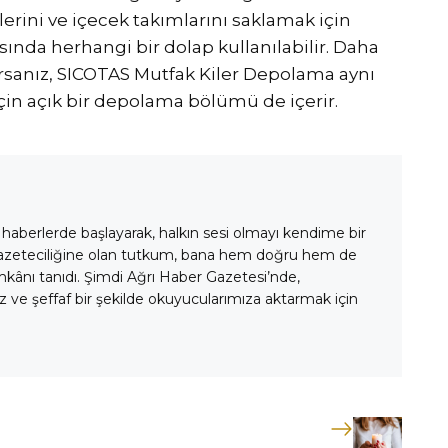
lerini ve içecek takımlarını saklamak için
nda herhangi bir dolap kullanılabilir. Daha
rsanız, SICOTAS Mutfak Kiler Depolama aynı
in açık bir depolama bölümü de içerir.
 haberlerde başlayarak, halkın sesi olmayı kendime bir
gazeteciliğine olan tutkum, bana hem doğru hem de
mkânı tanıdı. Şimdi Ağrı Haber Gazetesi’nde,
 ve şeffaf bir şekilde okuyucularımıza aktarmak için