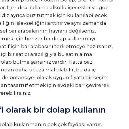
 İçerideki raflarda alkollü içecekler ve göz
ıldız ayrıca buz tutmak için kullanılabilecek
lliğin işlevselliğini arttırır ve aynı zamanda
ksel bar arabalarının hayranı değilseniz,
ilemek için benzer bir dolap kullanmayı
natif için bar arabasını terk etmeye hazırsanız,
i bir satıcı aracılığıyla bu satın alma
olap bulma şansınız vardır. Hatta bazı
tından daha ucuza mal olabilir, bu da iç
de potansiyel olarak uygun fiyatlı bir seçim
dan tasarruf etmek için evdeki barı çevirerek
erebilirsiniz.
fi olarak bir dolap kullanın
 dolap kullanmanın pek çok faydası vardır.