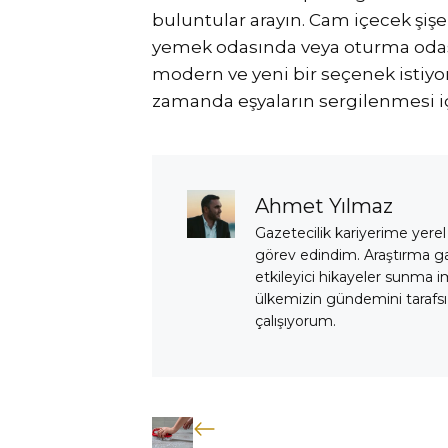
buluntular arayın. Cam içecek şişe
yemek odasında veya oturma odası
modern ve yeni bir seçenek istiyo
zamanda eşyaların sergilenmesi iç
Ahmet Yılmaz
Gazetecilik kariyerime yerel
görev edindim. Araştırma 
etkileyici hikayeler sunma i
ülkemizin gündemini tarafsız
çalışıyorum.