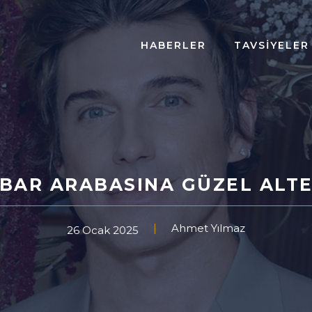
HABERLER
TAVSIYELER
 BAR ARABASINA GÜZEL ALTE
Ahmet Yılmaz
26 Ocak 2025