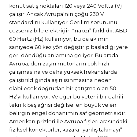
konut satış noktaları 120 veya 240 Voltta (V)
çalışır. Ancak Avrupa’nın çoğu 230 V
standardını kullanıyor. Gerilim sorununu
çözseniz bile elektriğin “nabzı” farklıdır. ABD
60 Hertz (Hz) kullanıyor, bu da akımın
saniyede 60 kez yön değiştirip başladığı yere
geri döndüğü anlamına geliyor. Bu arada
Avrupa, denizaşırı motorların çok hızlı
çalışmasına ve daha yüksek frekanslarda
çalıştırıldığında aşırı ısınmasına neden
olabilecek doğrudan bir çatışma olan 50
Hz’yi kullanıyor. Ve eğer bu yeterli bir dahili
teknik baş ağrısı değilse, en büyük ve en
belirgin engel donanımın saf geometrisidir.
Amerikan prizleri ile Avrupa fişleri arasındaki
fiziksel konektörler, kazara “yanlış takmayı”