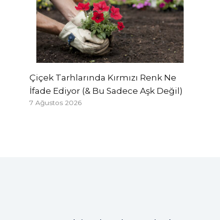
Çiçek Tarhlarında Kırmızı Renk Ne
İfade Ediyor (& Bu Sadece Aşk Değil)
7 Ağustos 2026