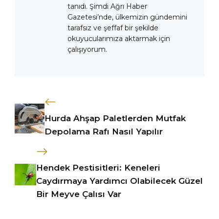
tanıdı. Şimdi Ağrı Haber
Gazetesi’nde, ülkemizin gündemini
tarafsız ve şeffaf bir şekilde
okuyucularımıza aktarmak için
çalışıyorum.
Hurda Ahşap Paletlerden Mutfak
Depolama Rafı Nasıl Yapılır
Hendek Pestisitleri: Keneleri
Caydırmaya Yardımcı Olabilecek Güzel
Bir Meyve Çalısı Var