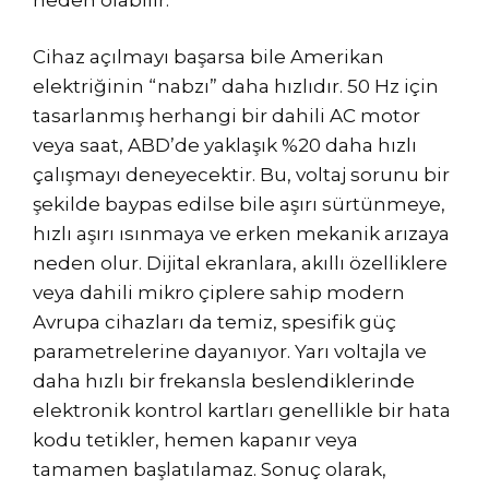
Cihaz açılmayı başarsa bile Amerikan
elektriğinin “nabzı” daha hızlıdır. 50 Hz için
tasarlanmış herhangi bir dahili AC motor
veya saat, ABD’de yaklaşık %20 daha hızlı
çalışmayı deneyecektir. Bu, voltaj sorunu bir
şekilde baypas edilse bile aşırı sürtünmeye,
hızlı aşırı ısınmaya ve erken mekanik arızaya
neden olur. Dijital ekranlara, akıllı özelliklere
veya dahili mikro çiplere sahip modern
Avrupa cihazları da temiz, spesifik güç
parametrelerine dayanıyor. Yarı voltajla ve
daha hızlı bir frekansla beslendiklerinde
elektronik kontrol kartları genellikle bir hata
kodu tetikler, hemen kapanır veya
tamamen başlatılamaz. Sonuç olarak,