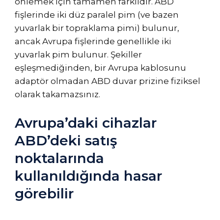
önlemek için tamamen farklıdır. ABD
fişlerinde iki düz paralel pim (ve bazen
yuvarlak bir topraklama pimi) bulunur,
ancak Avrupa fişlerinde genellikle iki
yuvarlak pim bulunur. Şekiller
eşleşmediğinden, bir Avrupa kablosunu
adaptör olmadan ABD duvar prizine fiziksel
olarak takamazsınız.
Avrupa’daki cihazlar
ABD’deki satış
noktalarında
kullanıldığında hasar
görebilir