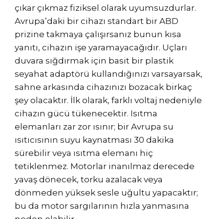
çıkar çıkmaz fiziksel olarak uyumsuzdurlar.
Avrupa’daki bir cihazı standart bir ABD
prizine takmaya çalışırsanız bunun kısa
yanıtı, cihazın işe yaramayacağıdır. Uçları
duvara sığdırmak için basit bir plastik
seyahat adaptörü kullandığınızı varsayarsak,
sahne arkasında cihazınızı bozacak birkaç
şey olacaktır. İlk olarak, farklı voltaj nedeniyle
cihazın gücü tükenecektir. Isıtma
elemanları zar zor ısınır; bir Avrupa su
ısıtıcısının suyu kaynatması 30 dakika
sürebilir veya ısıtma elemanı hiç
tetiklenmez. Motorlar inanılmaz derecede
yavaş dönecek, torku azalacak veya
dönmeden yüksek sesle uğultu yapacaktır;
bu da motor sargılarının hızla yanmasına
neden olabilir.