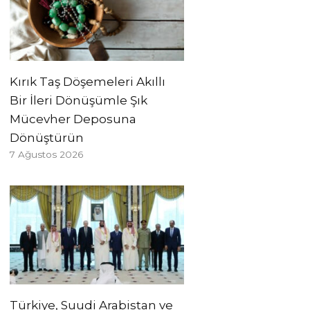
Kırık Taş Döşemeleri Akıllı
Bir İleri Dönüşümle Şık
Mücevher Deposuna
Dönüştürün
7 Ağustos 2026
Türkiye, Suudi Arabistan ve