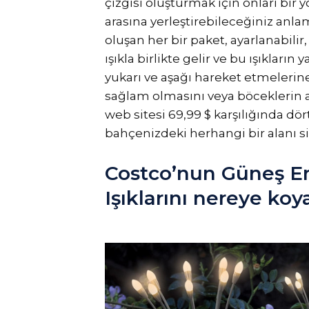
çizgisi oluşturmak için onları bir 
arasına yerleştirebileceğiniz anl
oluşan her bir paket, ayarlanabilir,
ışıkla birlikte gelir ve bu ışıkları
yukarı ve aşağı hareket etmelerine 
sağlam olmasını veya böceklerin ad
web sitesi 69,99 $ karşılığında dö
bahçenizdeki herhangi bir alanı sim
Costco’nun Güneş En
Işıklarını nereye koy