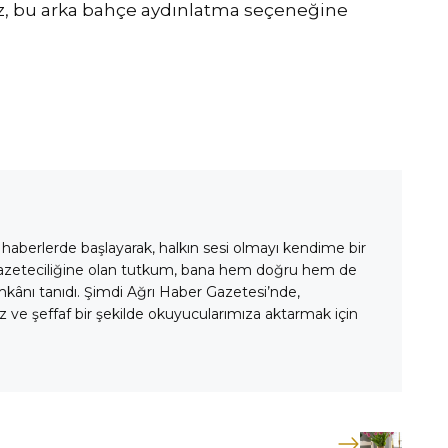
z, bu arka bahçe aydınlatma seçeneğine
 haberlerde başlayarak, halkın sesi olmayı kendime bir
gazeteciliğine olan tutkum, bana hem doğru hem de
mkânı tanıdı. Şimdi Ağrı Haber Gazetesi’nde,
 ve şeffaf bir şekilde okuyucularımıza aktarmak için