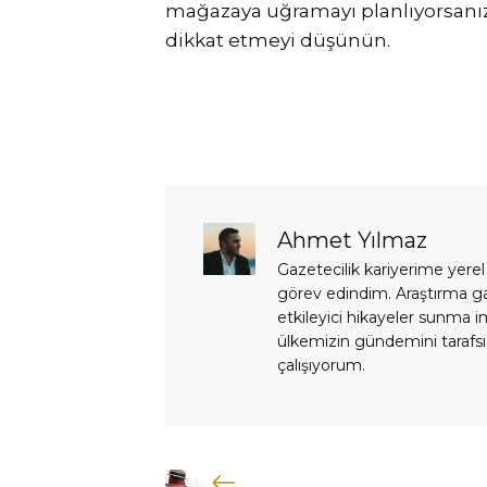
mağazaya uğramayı planlıyorsanı
dikkat etmeyi düşünün.
Ahmet Yılmaz
Gazetecilik kariyerime yerel
görev edindim. Araştırma 
etkileyici hikayeler sunma i
ülkemizin gündemini tarafsız
çalışıyorum.