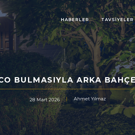
HABERLER
TAVSIYELER
TCO BULMASIYLA ARKA BAHÇE
Ahmet Yılmaz
28 Mart 2026