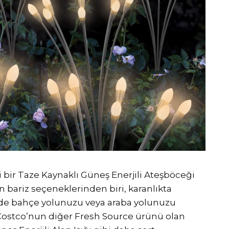
ni bir Taze Kaynaklı Güneş Enerjili Ateşböceği
n bariz seçeneklerinden biri, karanlıkta
de bahçe yolunuzu veya araba yolunuzu
 Costco’nun diğer Fresh Source ürünü olan