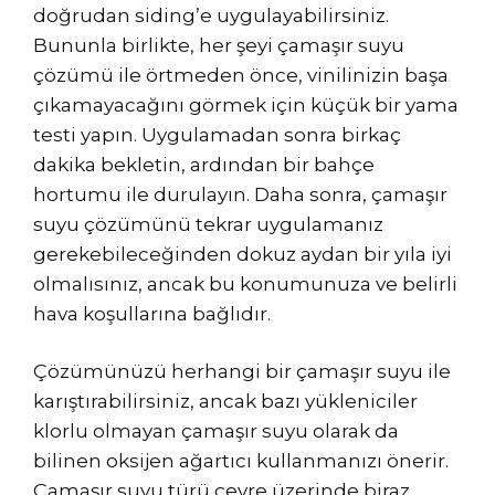
doğrudan siding’e uygulayabilirsiniz.
Bununla birlikte, her şeyi çamaşır suyu
çözümü ile örtmeden önce, vinilinizin başa
çıkamayacağını görmek için küçük bir yama
testi yapın. Uygulamadan sonra birkaç
dakika bekletin, ardından bir bahçe
hortumu ile durulayın. Daha sonra, çamaşır
suyu çözümünü tekrar uygulamanız
gerekebileceğinden dokuz aydan bir yıla iyi
olmalısınız, ancak bu konumunuza ve belirli
hava koşullarına bağlıdır.
Çözümünüzü herhangi bir çamaşır suyu ile
karıştırabilirsiniz, ancak bazı yükleniciler
klorlu olmayan çamaşır suyu olarak da
bilinen oksijen ağartıcı kullanmanızı önerir.
Çamaşır suyu türü çevre üzerinde biraz