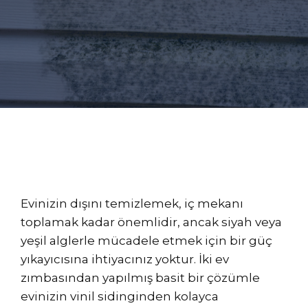
Evinizin dışını temizlemek, iç mekanı
toplamak kadar önemlidir, ancak siyah veya
yeşil alglerle mücadele etmek için bir güç
yıkayıcısına ihtiyacınız yoktur. İki ev
zımbasından yapılmış basit bir çözümle
evinizin vinil sidinginden kolayca