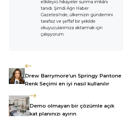
etkileyici hikayeler sunma imkânı
tanıdı. Şimdi Ağrı Haber
Gazetesi’nde, ülkemizin gündemini
tarafsız ve şeffaf bir şekilde
okuyucularımıza aktarmak için
çalışıyorum.
Drew Barrymore’un Springy Pantone
Renk Seçimi en iyi nasıl kullanılır
Demo olmayan bir çözümle açık
kat planınızı ayırın