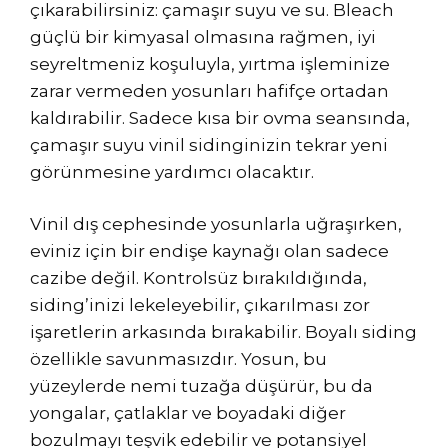
çıkarabilirsiniz: çamaşır suyu ve su. Bleach
güçlü bir kimyasal olmasına rağmen, iyi
seyreltmeniz koşuluyla, yırtma işleminize
zarar vermeden yosunları hafifçe ortadan
kaldırabilir. Sadece kısa bir ovma seansında,
çamaşır suyu vinil sidinginizin tekrar yeni
görünmesine yardımcı olacaktır.
Vinil dış cephesinde yosunlarla uğraşırken,
eviniz için bir endişe kaynağı olan sadece
cazibe değil. Kontrolsüz bırakıldığında,
siding’inizi lekeleyebilir, çıkarılması zor
işaretlerin arkasında bırakabilir. Boyalı siding
özellikle savunmasızdır. Yosun, bu
yüzeylerde nemi tuzağa düşürür, bu da
yongalar, çatlaklar ve boyadaki diğer
bozulmayı teşvik edebilir ve potansiyel