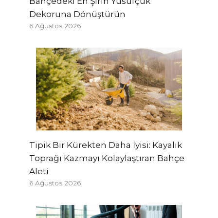
Bahçedeki En Şirin Yusufçuk
Dekoruna Dönüştürün
6 Ağustos 2026
Tipik Bir Kürekten Daha İyisi: Kayalık
Toprağı Kazmayı Kolaylaştıran Bahçe
Aleti
6 Ağustos 2026