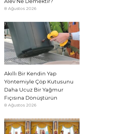
Alev Ne Demektir?
8 Ağustos 2026
Akıllı Bir Kendin Yap
Yöntemiyle Çöp Kutusunu
Daha Ucuz Bir Yağmur
Fıçısına Dönüştürün
8 Ağustos 2026