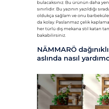
bulacaksınız. Bu ürünün daha yeni
sınırlıdır. Bu yazının yazıldığı sıra
oldukça sağlam ve onu barbeküler
da kolay. Paslanmaz çelik kaplamas
her türlü dış mekana stil katan t
bakabilirsiniz.
NÄMMARÖ dağınıklığ
aslında nasıl yardımcı