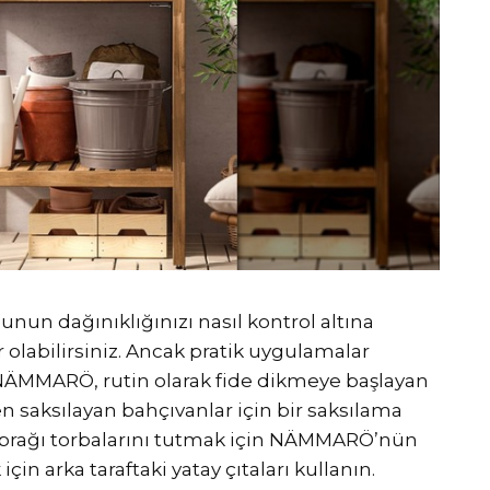
unun dağınıklığınızı nasıl kontrol altına
 olabilirsiniz. Ancak pratik uygulamalar
 NÄMMARÖ, rutin olarak fide dikmeye başlayan
en saksılayan bahçıvanlar için bir saksılama
 toprağı torbalarını tutmak için NÄMMARÖ’nün
için arka taraftaki yatay çıtaları kullanın.