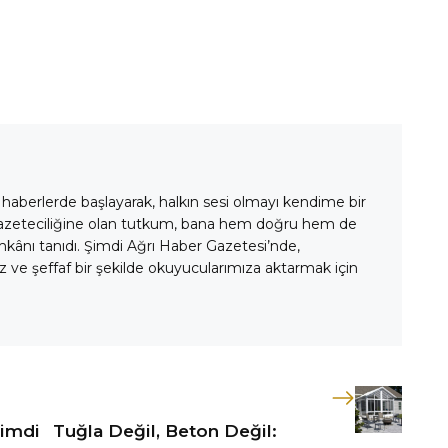
 haberlerde başlayarak, halkın sesi olmayı kendime bir
gazeteciliğine olan tutkum, bana hem doğru hem de
mkânı tanıdı. Şimdi Ağrı Haber Gazetesi’nde,
 ve şeffaf bir şekilde okuyucularımıza aktarmak için
Şimdi
Tuğla Değil, Beton Değil: