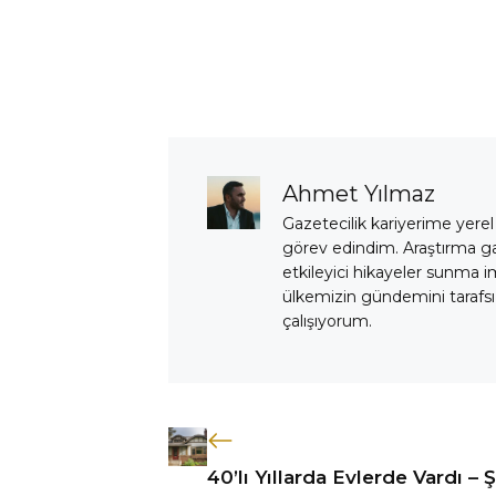
Ahmet Yılmaz
Gazetecilik kariyerime yerel
görev edindim. Araştırma 
etkileyici hikayeler sunma i
ülkemizin gündemini tarafsız
çalışıyorum.
40’lı Yıllarda Evlerde Vardı – 