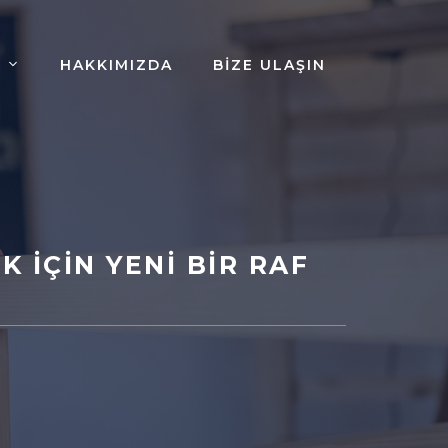
HAKKIMIZDA
BIZE ULAŞIN
K İÇIN YENI BIR RAF