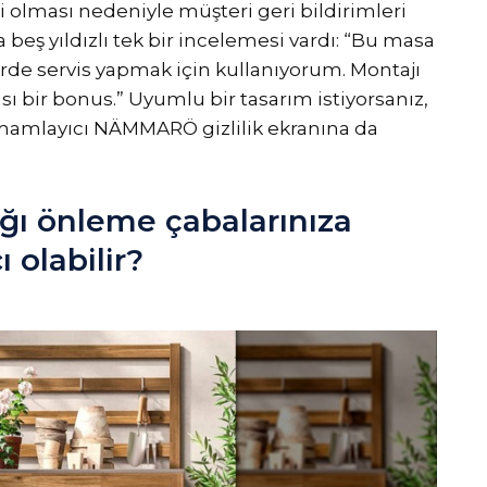
 olması nedeniyle müşteri geri bildirimleri
da beş yıldızlı tek bir incelemesi vardı: “Bu masa
de servis yapmak için kullanıyorum. Montajı
ı bir bonus.” Uyumlu bir tasarım istiyorsanız,
amamlayıcı NÄMMARÖ gizlilik ekranına da
ı önleme çabalarınıza
 olabilir?