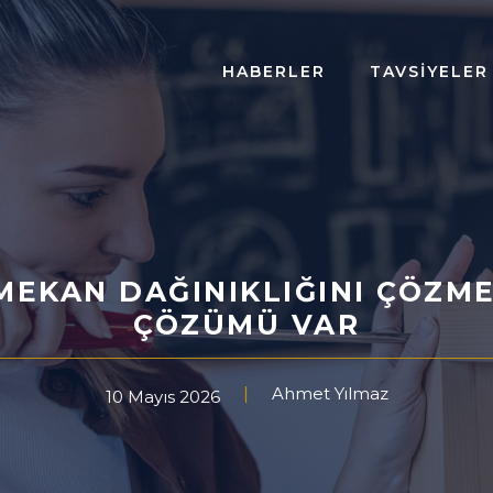
HABERLER
TAVSIYELER
 MEKAN DAĞINIKLIĞINI ÇÖZME
ÇÖZÜMÜ VAR
Ahmet Yılmaz
10 Mayıs 2026