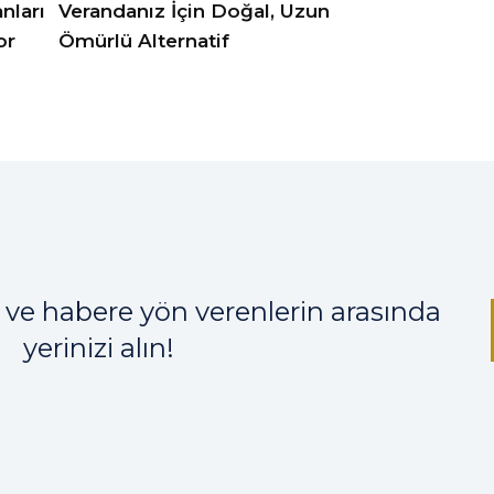
nları
Verandanız İçin Doğal, Uzun
or
Ömürlü Alternatif
 ve habere yön verenlerin arasında
yerinizi alın!