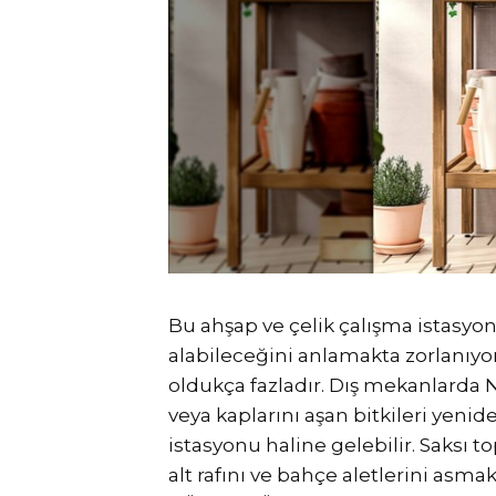
Bu ahşap ve çelik çalışma istasyon
alabileceğini anlamakta zorlanıyor
oldukça fazladır. Dış mekanlarda
veya kaplarını aşan bitkileri yenid
istasyonu haline gelebilir. Saksı
alt rafını ve bahçe aletlerini asmak 