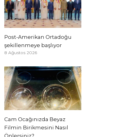
Post-Amerikan Ortadoğu
şekillenmeye başlıyor
8 Ağustos 2026
Cam Ocağınızda Beyaz
Filmin Birikmesini Nasıl
Önlersiniz?