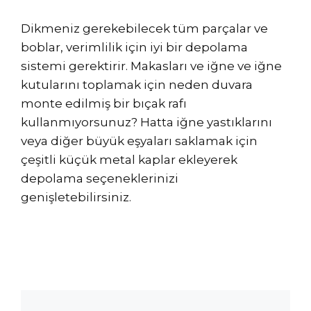
Dikmeniz gerekebilecek tüm parçalar ve
boblar, verimlilik için iyi bir depolama
sistemi gerektirir. Makasları ve iğne ve iğne
kutularını toplamak için neden duvara
monte edilmiş bir bıçak rafı
kullanmıyorsunuz? Hatta iğne yastıklarını
veya diğer büyük eşyaları saklamak için
çeşitli küçük metal kaplar ekleyerek
depolama seçeneklerinizi
genişletebilirsiniz.