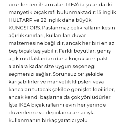
ürünlerden ilham alan IKEA’da şu anda iki
manyetik bıçak rafı bulunmaktadır: 15 inçlik
HULTARP ve 22 inçlik daha büyük
KUNGSFORS. Paslanmaz çelik rafların kesin
ağırlık sınırları, kullanılan duvar
malzemesine bağlıdır, ancak her biri en az
beş bıçak taşıyabilir. Farklı boyutlar, geniş
açık mutfaklardan daha küçük kompakt
alanlara kadar size uygun seçeneği
seçmenizi sağlar. Sorunsuz bir şekilde
karışabilirler ve manyetik klipsleri veya
kancaları tutacak şekilde genişletilebilirler,
ancak kendi başlarına da çok yönlüdürler.
İşte IKEA bıçak raflarını evin her yerinde
düzenleme ve depolama amacıyla
kullanmanın birkaç yaratıcı yolu.