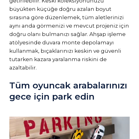
getirilebilir. Keski koleksiyonunuzu
büyükten küçüğe doğru azalan boyut
sırasına göre düzenlemek, tüm aletlerinizi
aynı anda görmenizi ve mevcut projeniz için
doğru olanı bulmanızı sağlar. Ahşap işleme
atölyesinde duvara monte depolamayı
kullanmak, bıçaklarınızı keskin ve güvenli
tutarken kazara yaralanma riskini de
azaltabilir.
Tüm oyuncak arabalarınızı
gece için park edin