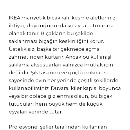
IKEA manyetik bıçak rafı, kesme aletlerinizi
ihtiyaç duyduğunuzda kolayca tutmanıza
olanak tanır. Bıçakların bu şekilde
saklanması bıçağın keskinliğini korur.
Üstelik sizi başka bir çekmece açma
zahmetinden kurtarır. Ancak bu kullanışlı
saklama aksesuarları yalnızca mutfak için
değildir. Şık tasarımı ve güçlü mıknatısı
sayesinde evin her yerinde çeşitli şekillerde
kullanabilirsiniz. Duvara, kiler kapısı boyunca
veya bir dolaba gizlenmiş olsun, bu bıçak
tutucuları hem büyük hem de küçük
eşyaları yerinde tutar.
Profesyonel şefler tarafından kullanılan