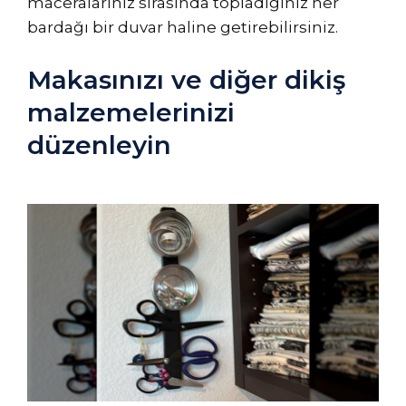
maceralarınız sırasında topladığınız her
bardağı bir duvar haline getirebilirsiniz.
Makasınızı ve diğer dikiş
malzemelerinizi
düzenleyin