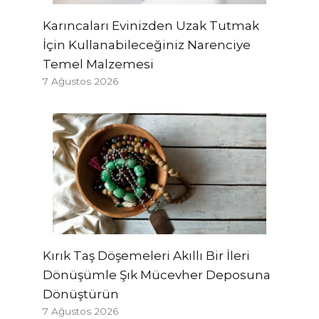
Karıncaları Evinizden Uzak Tutmak
İçin Kullanabileceğiniz Narenciye
Temel Malzemesi
7 Ağustos 2026
Kırık Taş Döşemeleri Akıllı Bir İleri
Dönüşümle Şık Mücevher Deposuna
Dönüştürün
7 Ağustos 2026