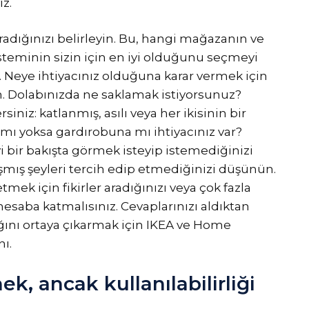
z.
dığınızı belirleyin. Bu, hangi mağazanın ve
teminin sizin için en iyi olduğunu seçmeyi
. Neye ihtiyacınız olduğuna karar vermek için
n. Dolabınızda ne saklamak istiyorsunuz?
siniz: katlanmış, asılı veya her ikisinin bir
r mı yoksa gardırobuna mı ihtiyacınız var?
yi bir bakışta görmek isteyip istemediğinizi
şmış şeyleri tercih edip etmediğinizi düşünün.
mek için fikirler aradığınızı veya çok fazla
hesaba katmalısınız. Cevaplarınızı aldıktan
tığını ortaya çıkarmak için IKEA ve Home
ı.
k, ancak kullanılabilirliği