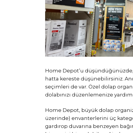
Home Depot’u düşündüğünüzde, ba
hatta kereste düşünebilirsiniz. A
seçimleri de var. Özel dolap orga
dolabınızı düzenlemenize yardımc
Home Depot, büyük dolap organizas
üzerinde) envanterlerini üç kategoriy
gardırop duvarına benzeyen bağım