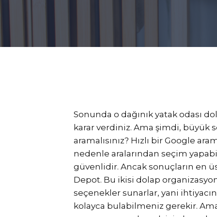
Sonunda o dağınık yatak odası d
karar verdiniz. Ama şimdi, büyük 
aramalısınız? Hızlı bir Google ar
nedenle aralarından seçim yapab
güvenlidir. Ancak sonuçların en üs
Depot. Bu ikisi dolap organizasyo
seçenekler sunarlar, yani ihtiyac
kolayca bulabilmeniz gerekir. Ama a