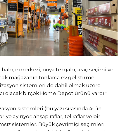
hçe merkezi, boya tezgahı, araç seçimi ve
ncak mağazanın tonlarca ev geliştirme
nizasyon sistemleri de dahil olmak üzere
ı olacak birçok Home Depot ürünü vardır.
yon sistemleri (bu yazı sırasında 40’ın
e ayırıyor: ahşap raflar, tel raflar ve bir
sız sistemler. Büyük çevrimiçi seçimleri