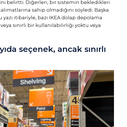
belirtti. Diğerleri, bir sistemin bekledikleri
alimatlarına sahip olmadığını söyledi. Başka
 yazı itibariyle, bazı IKEA dolap depolama
ya sınırlı bir kullanılabilirliği yoktu veya
ıda seçenek, ancak sınırlı