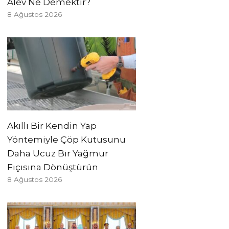
Alev Ne Demektir?
8 Ağustos 2026
Akıllı Bir Kendin Yap
Yöntemiyle Çöp Kutusunu
Daha Ucuz Bir Yağmur
Fıçısına Dönüştürün
8 Ağustos 2026