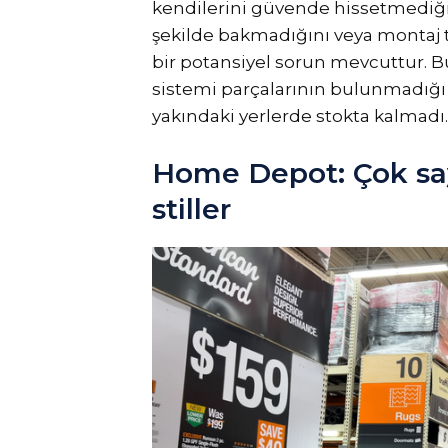
kendilerini güvende hissetmediğini 
şekilde bakmadığını veya montaj t
bir potansiyel sorun mevcuttur. Bu
sistemi parçalarının bulunmadığı ve
yakındaki yerlerde stokta kalmadı.
Home Depot: Çok say
stiller