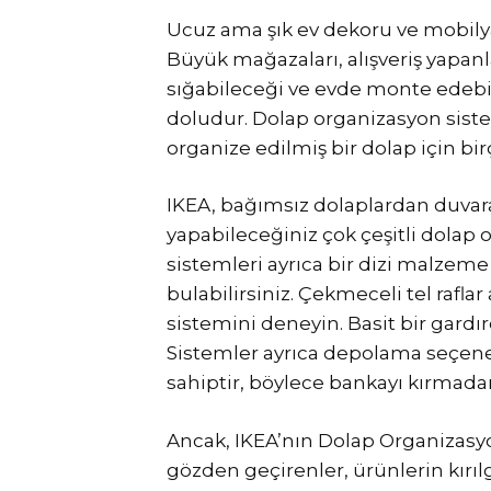
Ucuz ama şık ev dekoru ve mobilya
Büyük mağazaları, alışveriş yapan
sığabileceği ve evde monte edebil
doludur. Dolap organizasyon sisteml
organize edilmiş bir dolap için bi
IKEA, bağımsız dolaplardan duvar
yapabileceğiniz çok çeşitli dolap 
sistemleri ayrıca bir dizi malzeme
bulabilirsiniz. Çekmeceli tel rafl
sistemini deneyin. Basit bir gardır
Sistemler ayrıca depolama seçene
sahiptir, böylece bankayı kırmadan 
Ancak, IKEA’nın Dolap Organizasyon 
gözden geçirenler, ürünlerin kırıl