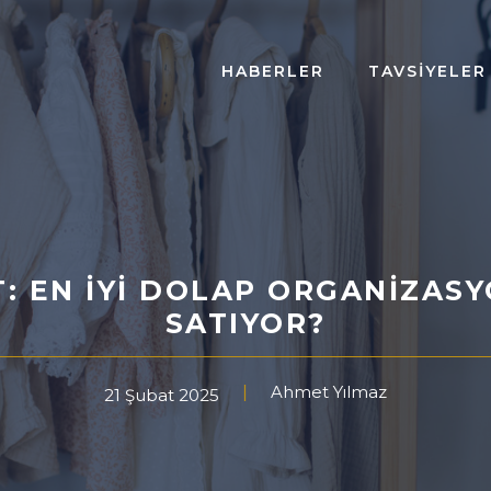
HABERLER
TAVSIYELER
: EN IYI DOLAP ORGANIZASY
SATIYOR?
Ahmet Yılmaz
21 Şubat 2025