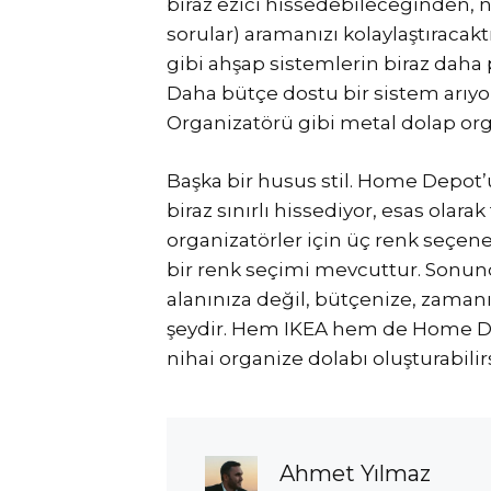
biraz ezici hissedebileceğinden, 
sorular) aramanızı kolaylaştıracakt
gibi ahşap sistemlerin biraz dah
Daha bütçe dostu bir sistem arıyor
Organizatörü gibi metal dolap org
Başka bir husus stil. Home Depot’u
biraz sınırlı hissediyor, esas olarak
organizatörler için üç renk seçene
bir renk seçimi mevcuttur. Sonund
alanınıza değil, bütçenize, zamanın
şeydir. Hem IKEA hem de Home Dep
nihai organize dolabı oluşturabilirs
Ahmet Yılmaz