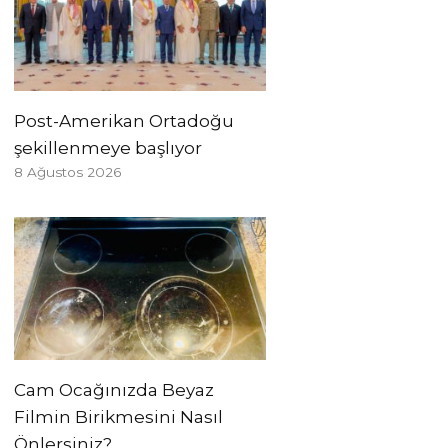
Post-Amerikan Ortadoğu
şekillenmeye başlıyor
8 Ağustos 2026
Cam Ocağınızda Beyaz
Filmin Birikmesini Nasıl
Önlersiniz?