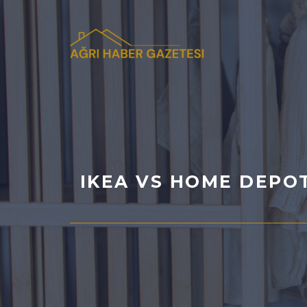
İçeriğe
atla
IKEA VS HOME DEPOT