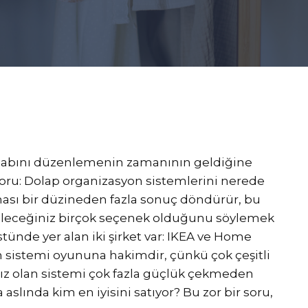
olabını düzenlemenin zamanının geldiğine
soru: Dolap organizasyon sistemlerini nerede
aması bir düzineden fazla sonuç döndürür, bu
ileceğiniz birçok seçenek olduğunu söylemek
tünde yer alan iki şirket var: IKEA ve Home
n sistemi oyununa hakimdir, çünkü çok çeşitli
ınız olan sistemi çok fazla güçlük çekmeden
slında kim en iyisini satıyor? Bu zor bir soru,