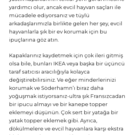
yardımcı olur, ancak evcil hayvan saçları ile
mücadele ediyorsanız ve tüylü
arkadaşlarımızla birlikte gelen her şey, evcil
hayvanlarla şık bir ev korumak için bu
ipuçlarına göz atın.
Kapaklarınız kaydetmek için çok ileri gitmiş
olsa bile, bunları IKEA veya başka bir üçüncü
taraf satıcısı aracılığıyla kolayca
değiştirebilirsiniz. Ve eğer minderlerinizi
korumak ve Söderhamn’ı biraz daha
yoğuşmak istiyorsanız-ultra şık Fransızcadan
bir ipucu almayı ve bir kanepe topper
eklemeyi düşünün. Çok sert bir yatağa bir
yatak topper eklemek gibi. Ayrıca,
dökülmelere ve evcil hayvanlara karşı ekstra