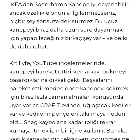
IKEA’dan Söderhamn Kanepe iyi dayanabilir,
ancak özellikle onunla ilgilenmezseniz,
hiçbir şey sonsuza dek sürmez. Bu ucuz
kanepeyi biraz daha uzun süre dayanmak
için yapabileceğiniz birkaç şey var – ve belki
de daha rahat.
Krt Lyfe, YouTube incelemelerinde,
kanepeyi hareket ettirirken arkayı bükmeyi
başardıklarına dikkat çekti. Başkalarını,
hareket ettirmeden önce kanepeyi sökmek
için biraz fazla zaman almaları konusunda
uyarıyorlar. CRAF-T evinde, uğraşacak kediler
var ve kedilerin pençeleri takılmaya neden
oldu. Snag kaybolana kadar ipliği tekrar
kumaşa itmek için bir iğne kullanır. Bu hile,
yastık kapaklarının tekrar yeni görünmesine