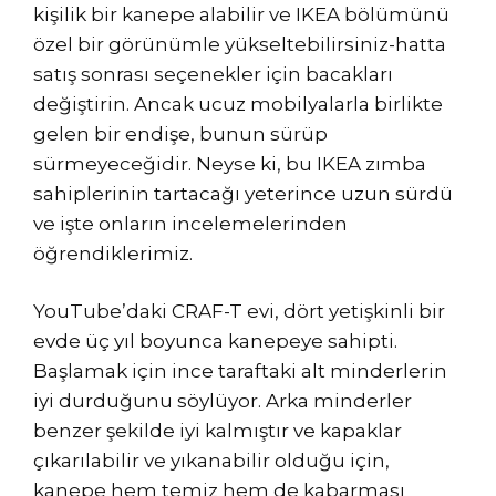
kişilik bir kanepe alabilir ve IKEA bölümünü
özel bir görünümle yükseltebilirsiniz-hatta
satış sonrası seçenekler için bacakları
değiştirin. Ancak ucuz mobilyalarla birlikte
gelen bir endişe, bunun sürüp
sürmeyeceğidir. Neyse ki, bu IKEA zımba
sahiplerinin tartacağı yeterince uzun sürdü
ve işte onların incelemelerinden
öğrendiklerimiz.
YouTube’daki CRAF-T evi, dört yetişkinli bir
evde üç yıl boyunca kanepeye sahipti.
Başlamak için ince taraftaki alt minderlerin
iyi durduğunu söylüyor. Arka minderler
benzer şekilde iyi kalmıştır ve kapaklar
çıkarılabilir ve yıkanabilir olduğu için,
kanepe hem temiz hem de kabarması