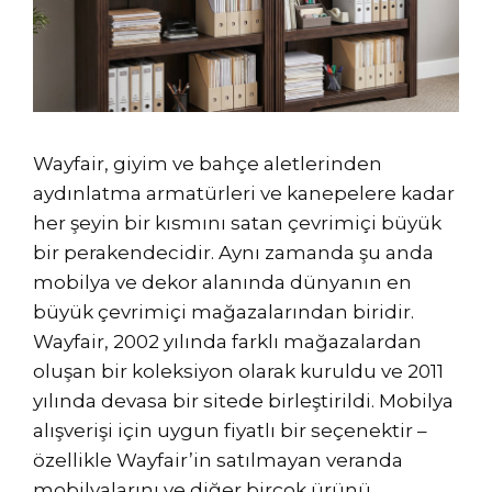
Wayfair, giyim ve bahçe aletlerinden
aydınlatma armatürleri ve kanepelere kadar
her şeyin bir kısmını satan çevrimiçi büyük
bir perakendecidir. Aynı zamanda şu anda
mobilya ve dekor alanında dünyanın en
büyük çevrimiçi mağazalarından biridir.
Wayfair, 2002 yılında farklı mağazalardan
oluşan bir koleksiyon olarak kuruldu ve 2011
yılında devasa bir sitede birleştirildi. Mobilya
alışverişi için uygun fiyatlı bir seçenektir –
özellikle Wayfair’in satılmayan veranda
mobilyalarını ve diğer birçok ürünü