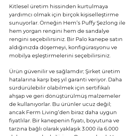
Kitlesel üretim hissinden kurtulmaya
yardımcı olmak için birçok kişiselleştirme
sunuyorlar. Örneğin Hem’s Puffy Şezlong ile
hem yorgan rengini hem de sandalye
rengini seçebilirsiniz. Bir Palo kanepe satın
aldığınızda döşemeyi, konfigürasyonu ve
mobilya eşleştirmelerini seçebilirsiniz.
Ürün güvenilir ve sağlamdır; Şirket üretim
hatalarına karşı beş yıl garanti veriyor. Daha
sürdürülebilir olabilmek için sertifikalı
ahşap ve geri dönüştürülmüş malzemeler
de kullanıyorlar. Bu ürünler ucuz değil;
ancak Ferm Living’den biraz daha uygun
fiyatlılar. Bir kanepenin fiyatı, boyutuna ve
tarzına bağlı olarak yaklaşık 3.000 ila 6.000