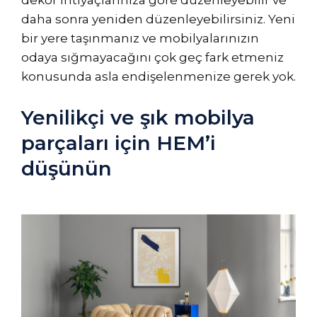
dekor ihtiyaçlarınıza göre düzenleyebilir ve
daha sonra yeniden düzenleyebilirsiniz. Yeni
bir yere taşınmanız ve mobilyalarınızın
odaya sığmayacağını çok geç fark etmeniz
konusunda asla endişelenmenize gerek yok.
Yenilikçi ve şık mobilya
parçaları için HEM’i
düşünün