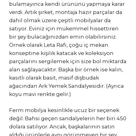
bulamayınca kendi ürününü yapmaya karar
verdi. Artık şirket, montaja hazır parçalar da
dahil olmak üzere çeşitli mobilyalar da
satıyor. Eviniz için mükemmel hissettiren
bir şey bulacağınızdan emin olabilirsiniz.
Örnek olarak Leta Rafı, çoğu iç mekan
konseptine kişilik katacak ve koleksiyon
parçalarını sergilemek için size bol miktarda
alan sağlayacaktır. Başka bir örnek ise kalın,
kasıtlı olarak basit, masif dişbudak
ağacından Ark Yemek Sandalyesidir. (Ayrıca
koyu mavi renkte gelir.)
Ferm mobilya kesinlikle ucuz bir seçenek
değil. Bahsi geçen sandalyelerin her biri 450
dolara satılıyor. Ancak, başkalarının satın
aldığı ürünlerle aynı görünmeyen bir şey