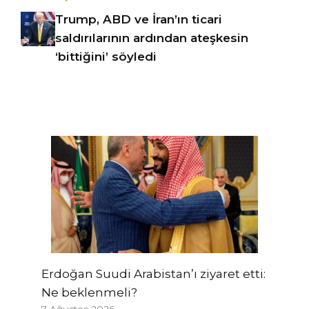
Trump, ABD ve İran’ın ticari
saldırılarının ardından ateşkesin
‘bittiğini’ söyledi
Erdoğan Suudi Arabistan’ı ziyaret etti:
Ne beklenmeli?
7 Ağustos 2026