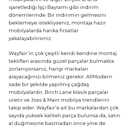
işaretlediği İşçi Bayramı gibi indirim
dönemlerinde. Bir indirimin gelmesini
beklemeye istekliyseniz, montaja hazır
mobilyalarda harika fırsatlar
yakalayabilirsiniz.
Wayfair’in çok çeşitli kendi kendine montaj
teklifleri arasında güzel parçalar bulmakta
zorlanıyorsanız, hangi markaları
arayacağınızı bilmeniz gerekir. AllModern
sade bir şekilde yapılmış çağdaş
mobilyalardır, Birch Lane klasik parçalar
üretir ve Joss & Main mobilya trendlerini
takip eder. Wayfair’e ait bu markalardan çok
sayıda yüksek kaliteli parça bulunsa da, satın
al düğmesine basmadan önce yine de