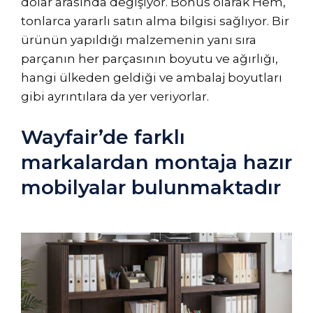
dolar arasında değişiyor. Bonus olarak Hem,
tonlarca yararlı satın alma bilgisi sağlıyor. Bir
ürünün yapıldığı malzemenin yanı sıra
parçanın her parçasının boyutu ve ağırlığı,
hangi ülkeden geldiği ve ambalaj boyutları
gibi ayrıntılara da yer veriyorlar.
Wayfair’de farklı
markalardan montaja hazır
mobilyalar bulunmaktadır