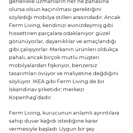
genellikle uzmanların her ne pahasına
olursa olsun kaçınılması gerektiğini
söylediği mobilya stilleri arasındadır. Ancak
Ferm Living, kendinizi evinizdeymiş gibi
hissettiren parçalara odaklanıyor: güzel
görünüyorlar, dayanıklılar ve amaçlandığı
gibi çalışıyorlar. Markanın ürünleri oldukça
pahalı, ancak birçok mutlu müşteri
mobilyalardan fışkırıyor, benzersiz
tasarımları övüyor ve maliyetine değdiğini
söylüyor. IKEA gibi Ferm Living de bir
İskandinav şirketidir; merkezi
Kopenhag’dadır.
Ferm Living, kurucunun anlamlı ayrıntılara
sahip duvar kağıdı istediğine karar
vermesiyle başladı. Uygun bir şey