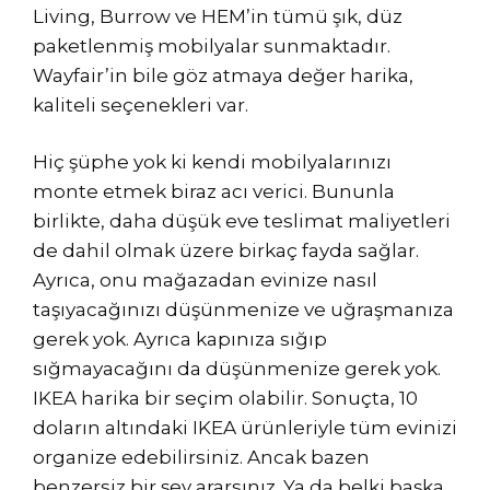
Living, Burrow ve HEM’in tümü şık, düz
paketlenmiş mobilyalar sunmaktadır.
Wayfair’in bile göz atmaya değer harika,
kaliteli seçenekleri var.
Hiç şüphe yok ki kendi mobilyalarınızı
monte etmek biraz acı verici. Bununla
birlikte, daha düşük eve teslimat maliyetleri
de dahil olmak üzere birkaç fayda sağlar.
Ayrıca, onu mağazadan evinize nasıl
taşıyacağınızı düşünmenize ve uğraşmanıza
gerek yok. Ayrıca kapınıza sığıp
sığmayacağını da düşünmenize gerek yok.
IKEA harika bir seçim olabilir. Sonuçta, 10
doların altındaki IKEA ürünleriyle tüm evinizi
organize edebilirsiniz. Ancak bazen
benzersiz bir şey ararsınız. Ya da belki başka