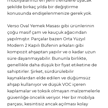
mobilyalarınızı en yeni trendlere uyacak
şekilde birkaç yılda bir değiştirme
konusunda endişelenmenize gerek yok.
Verso Oval Yemek Masası gibi ürünlerinin
çoğu masif çam ve kauçuk ağacından
yapılmıştır. Parçalar bazen Orta Yüzyıl
Modern 2 Kapılı Büfenin arkaları gibi
kompozit ahşaptan yapılır ve o kadar uzun
süre dayanmayabilir. Bununla birlikte,
genellikle daha düşük bir fiyat etiketine de
sahiptirler. Şirket, sürdürülebilir
kaynaklardan elde edilen ve düğümsüz
ahşap kullanıyor ve düşük VOC içeren
kaplamalar ve toksik olmayan malzemelerle
güvenliğe öncelik veriyor. Her bir mobilya
parçası, kesintisiz ancak açılması kolay