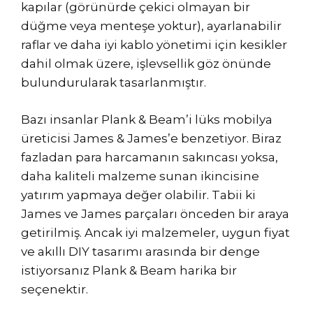
kapılar (görünürde çekici olmayan bir
düğme veya menteşe yoktur), ayarlanabilir
raflar ve daha iyi kablo yönetimi için kesikler
dahil olmak üzere, işlevsellik göz önünde
bulundurularak tasarlanmıştır.
Bazı insanlar Plank & Beam’i lüks mobilya
üreticisi James & James’e benzetiyor. Biraz
fazladan para harcamanın sakıncası yoksa,
daha kaliteli malzeme sunan ikincisine
yatırım yapmaya değer olabilir. Tabii ki
James ve James parçaları önceden bir araya
getirilmiş. Ancak iyi malzemeler, uygun fiyat
ve akıllı DIY tasarımı arasında bir denge
istiyorsanız Plank & Beam harika bir
seçenektir.