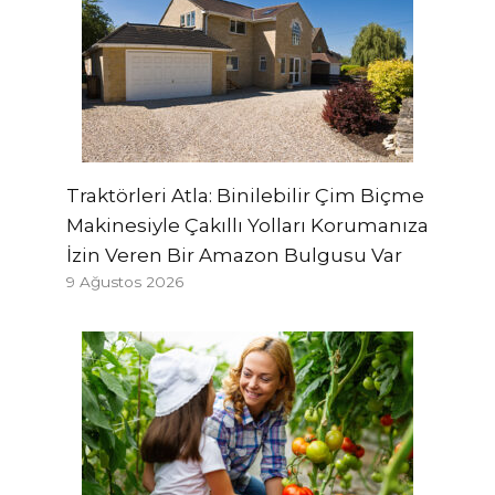
Traktörleri Atla: Binilebilir Çim Biçme
Makinesiyle Çakıllı Yolları Korumanıza
İzin Veren Bir Amazon Bulgusu Var
9 Ağustos 2026