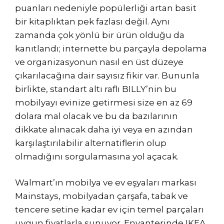
puanları nedeniyle popülerliği artan basit
bir kitaplıktan pek fazlası değil. Aynı
zamanda çok yönlü bir ürün olduğu da
kanıtlandı; internette bu parçayla depolama
ve organizasyonun nasıl en üst düzeye
çıkarılacağına dair sayısız fikir var. Bununla
birlikte, standart altı raflı BILLY’nin bu
mobilyayı evinize getirmesi size en az 69
dolara mal olacak ve bu da bazılarının
dikkate alınacak daha iyi veya en azından
karşılaştırılabilir alternatiflerin olup
olmadığını sorgulamasına yol açacak.
Walmart’ın mobilya ve ev eşyaları markası
Mainstays, mobilyadan çarşafa, tabak ve
tencere setine kadar ev için temel parçaları
uygun fiyatlarla sunuyor. Envanterinde IKEA