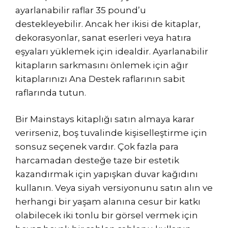
ayarlanabilir raflar 35 pound’u
destekleyebilir. Ancak her ikisi de kitaplar,
dekorasyonlar, sanat eserleri veya hatıra
eşyaları yüklemek için idealdir. Ayarlanabilir
kitapların sarkmasını önlemek için ağır
kitaplarınızı Ana Destek raflarının sabit
raflarında tutun.
Bir Mainstays kitaplığı satın almaya karar
verirseniz, boş tuvalinde kişiselleştirme için
sonsuz seçenek vardır. Çok fazla para
harcamadan desteğe taze bir estetik
kazandırmak için yapışkan duvar kağıdını
kullanın. Veya siyah versiyonunu satın alın ve
herhangi bir yaşam alanına cesur bir katkı
olabilecek iki tonlu bir görsel vermek için