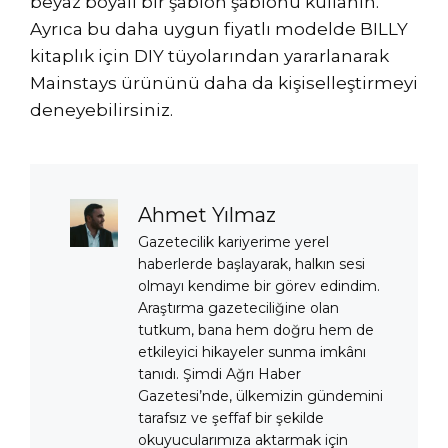
beyaz boyalı bir şablon şablonu kullanın.
Ayrıca bu daha uygun fiyatlı modelde BILLY
kitaplık için DIY tüyolarından yararlanarak
Mainstays ürününü daha da kişiselleştirmeyi
deneyebilirsiniz.
Ahmet Yılmaz
Gazetecilik kariyerime yerel
haberlerde başlayarak, halkın sesi
olmayı kendime bir görev edindim.
Araştırma gazeteciliğine olan
tutkum, bana hem doğru hem de
etkileyici hikayeler sunma imkânı
tanıdı. Şimdi Ağrı Haber
Gazetesi’nde, ülkemizin gündemini
tarafsız ve şeffaf bir şekilde
okuyucularımıza aktarmak için