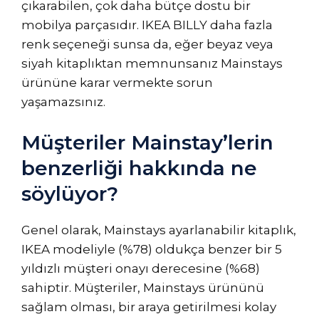
çıkarabilen, çok daha bütçe dostu bir
mobilya parçasıdır. IKEA BILLY daha fazla
renk seçeneği sunsa da, eğer beyaz veya
siyah kitaplıktan memnunsanız Mainstays
ürününe karar vermekte sorun
yaşamazsınız.
Müşteriler Mainstay’lerin
benzerliği hakkında ne
söylüyor?
Genel olarak, Mainstays ayarlanabilir kitaplık,
IKEA modeliyle (%78) oldukça benzer bir 5
yıldızlı müşteri onayı derecesine (%68)
sahiptir. Müşteriler, Mainstays ürününü
sağlam olması, bir araya getirilmesi kolay