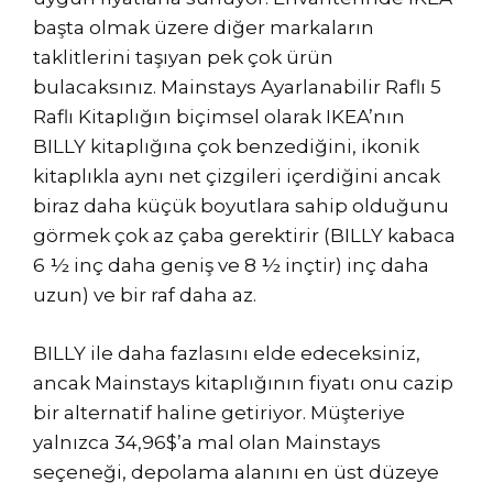
başta olmak üzere diğer markaların
taklitlerini taşıyan pek çok ürün
bulacaksınız. Mainstays Ayarlanabilir Raflı 5
Raflı Kitaplığın biçimsel olarak IKEA’nın
BILLY kitaplığına çok benzediğini, ikonik
kitaplıkla aynı net çizgileri içerdiğini ancak
biraz daha küçük boyutlara sahip olduğunu
görmek çok az çaba gerektirir (BILLY kabaca
6 ½ inç daha geniş ve 8 ½ inçtir) inç daha
uzun) ve bir raf daha az.
BILLY ile daha fazlasını elde edeceksiniz,
ancak Mainstays kitaplığının fiyatı onu cazip
bir alternatif haline getiriyor. Müşteriye
yalnızca 34,96$’a mal olan Mainstays
seçeneği, depolama alanını en üst düzeye