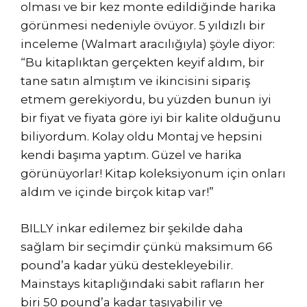
olması ve bir kez monte edildiğinde harika
görünmesi nedeniyle övüyor. 5 yıldızlı bir
inceleme (Walmart aracılığıyla) şöyle diyor:
“Bu kitaplıktan gerçekten keyif aldım, bir
tane satın almıştım ve ikincisini sipariş
etmem gerekiyordu, bu yüzden bunun iyi
bir fiyat ve fiyata göre iyi bir kalite olduğunu
biliyordum. Kolay oldu Montaj ve hepsini
kendi başıma yaptım. Güzel ve harika
görünüyorlar! Kitap koleksiyonum için onları
aldım ve içinde birçok kitap var!”
BILLY inkar edilemez bir şekilde daha
sağlam bir seçimdir çünkü maksimum 66
pound’a kadar yükü destekleyebilir.
Mainstays kitaplığındaki sabit rafların her
biri 50 pound’a kadar taşıyabilir ve