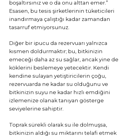
boşaltırsınız ve o da onu alttan emer.”
Esasen, bu tesis şirketlerinin tüketicileri
inandırmaya çalıştığı kadar zamandan
tasarruf etmiyorsunuz.
Diğer bir ipucu da rezervuarı yalnızca
kısmen doldurmaktır; bu, bitkinizin
emeceği daha az su sağlar, ancak yine de
köklerini beslemeye yetecektir. Kendi
kendine sulayan yetiştiricilerin çoğu,
rezervuarda ne kadar su olduğunu ve
bitkinizin suyu ne kadar hızlı emdiğini
izlemenize olanak tanıyan gösterge
seviyelerine sahiptir.
Toprak sürekli olarak su ile dolmuşsa,
bitkinizin aldığı su miktarını telafi etmek