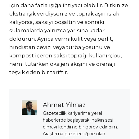
için daha fazla ışığa ihtiyacı olabilir. Bitkinize
ekstra ışık verdiyseniz ve toprak aşırı ıslak
kalıyorsa, saksıyı boşaltın ve sonraki
sulamalarda yalnızca yarısına kadar
doldurun. Ayrıca vermikülit veya perlit,
hindistan cevizi veya turba yosunu ve
kompost içeren saksı toprağı kullanın; bu,
nemi tutarken oksijen akışını ve drenajı
teşvik eden bir tariftir.
Ahmet Yılmaz
Gazetecilik kariyerime yerel
haberlerde başlayarak, halkın sesi
olmayı kendime bir görev edindim.
Araştırma gazeteciliğine olan