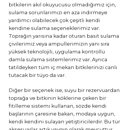
bitkilerin akıl okuyucusu olmadığımız için,
sulama sorunlarımızı en aza indirmeye
yardımcı olabilecek çok çeşitli kendi
kendine sulama seçeneklerimiz var.
Toprağın yarısına kadar oturan basit sulama
çivilerimiz veya ampullerimizin yanı sıra
yüksek teknolojili, uygulama kontrollü
damla sulama sistemlerimiz var. Ayrıca
tatildeyken tüm iç mekan bitkilerinizi canlı
tutacak bir tüyo da var.
Diğer bir seçenek ise, suyu bir rezervuardan
toprağa ve bitkinin köklerine çeken bir
fitilleme sistemi kullanan, sözde kendi
başlarının çaresine bakan, modaya uygun,
kendi kendini sulayan yetiştiricilerdir. Bu tür
aksesuarlar artık yaygın olarak mevcuttur,