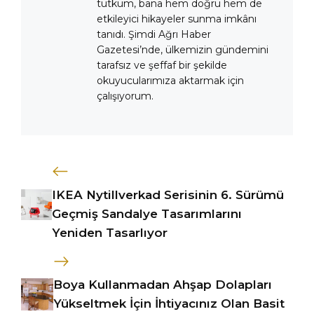
tutkum, bana hem doğru hem de
etkileyici hikayeler sunma imkânı
tanıdı. Şimdi Ağrı Haber
Gazetesi’nde, ülkemizin gündemini
tarafsız ve şeffaf bir şekilde
okuyucularımıza aktarmak için
çalışıyorum.
IKEA Nytillverkad Serisinin 6. Sürümü
Geçmiş Sandalye Tasarımlarını
Yeniden Tasarlıyor
Boya Kullanmadan Ahşap Dolapları
Yükseltmek İçin İhtiyacınız Olan Basit