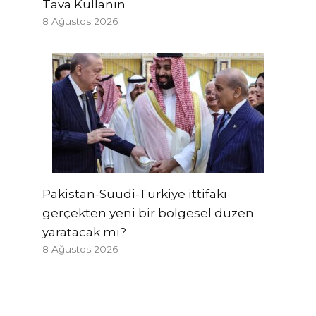
Tava Kullanın
8 Ağustos 2026
Pakistan-Suudi-Türkiye ittifakı
gerçekten yeni bir bölgesel düzen
yaratacak mı?
8 Ağustos 2026