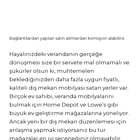
Bağlantılardan yapılan satın alımlardan komisyon alabiliriz.
Hayalinizdeki verandanın gerçeğe
dönüşmesi size bir servete mal olmamalı ve
şükürler olsun ki, muhtemelen
beklediğinizden daha fazla uygun fiyatlı,
kaliteli dış mekan mobilyası satan yerler var.
Birçok ev sahibi, veranda mobilyalarını
bulmak için Home Depot ve Lowe’s gibi
büyük ev geliştirme mağazalarına yöneliyor.
Ancak yeni bir dış mekan düzenlemesi için
anlaşma yapmak istiyorsanız bu tür
mağazalar en iyi seçeneğiniz olmayabilir.