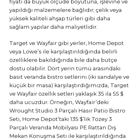
fiyatı da büyük ölçüde boyutuna, işlevine ve
yapıldığı malzemelere bağlıdır; çelik veya
yüksek kaliteli ahşap türleri gibi daha
sağlam yapılar daha maliyetlidir.
Target ve Wayfair gibi yerler, Home Depot
veya Lowe’s ile karşılaştırıldığında belirli
özelliklere bakıldığında bile daha bütçe
dostu olabilir. Dört yerin tümü arasındaki
basit veranda bistro setlerini (iki sandalye ve
küçük bir masa) karşılaştırdığımızda, Target
ve Wayfair özellik setleri yaklaşık 35 ila 55 $
daha ucuzdur. Örneğin, Wayfair’deki
Wrought Studio 3 Parçalı Hasır Patio Bistro
Seti, Home Depot’taki 135 $’lık Tozey 3
Parçalı Veranda Mobilyası PE Rattan Dış
Mekan Konuşma Seti ile karşılaştırıldığında