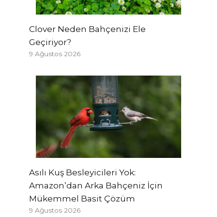
Clover Neden Bahçenizi Ele
Geçiriyor?
9 Ağustos 2026
Asılı Kuş Besleyicileri Yok:
Amazon’dan Arka Bahçeniz İçin
Mükemmel Basit Çözüm
9 Ağustos 2026