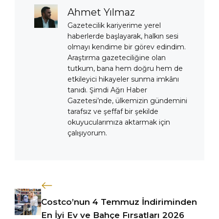
Ahmet Yılmaz
Gazetecilik kariyerime yerel
haberlerde başlayarak, halkın sesi
olmayı kendime bir görev edindim.
Araştırma gazeteciliğine olan
tutkum, bana hem doğru hem de
etkileyici hikayeler sunma imkânı
tanıdı. Şimdi Ağrı Haber
Gazetesi’nde, ülkemizin gündemini
tarafsız ve şeffaf bir şekilde
okuyucularımıza aktarmak için
çalışıyorum.
Costco’nun 4 Temmuz İndiriminden
En İyi Ev ve Bahçe Fırsatları 2026