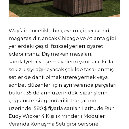
Wayfair öncelikle bir çevrimiçi perakende
mağazasıdır, ancak Chicago ve Atlanta gibi
yerlerdeki çeşitli fiziksel yerleri ziyaret
edebilirsiniz. Dış mekan masaları,
sandalyeler ve şemsiyelerin yanı sıra iki ila
sekiz kişiyi ağırlayacak şekilde tasarlanmış
setler de dahil olmak üzere yemek veya
sohbet düzenleri için ayrı veranda parçaları
bulun. 35 doların üzerindeki siparişlerin
çoğu ücretsiz gönderilir. Parçaların
üzerinde, 580 $ fiyatla satılan Latitude Run
Eudy Wicker 4 Kişilik Minderli Modüler
Veranda Konuşma Seti gibi personel