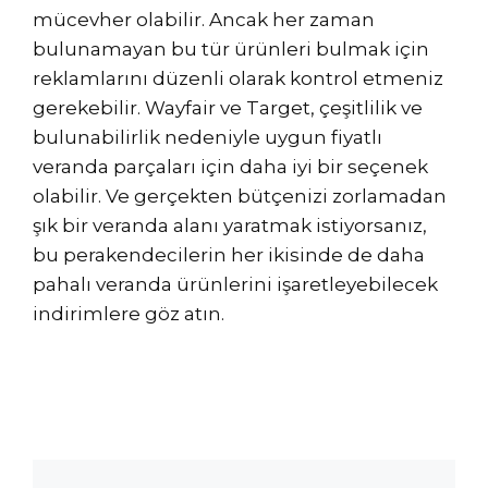
mücevher olabilir. Ancak her zaman
bulunamayan bu tür ürünleri bulmak için
reklamlarını düzenli olarak kontrol etmeniz
gerekebilir. Wayfair ve Target, çeşitlilik ve
bulunabilirlik nedeniyle uygun fiyatlı
veranda parçaları için daha iyi bir seçenek
olabilir. Ve gerçekten bütçenizi zorlamadan
şık bir veranda alanı yaratmak istiyorsanız,
bu perakendecilerin her ikisinde de daha
pahalı veranda ürünlerini işaretleyebilecek
indirimlere göz atın.