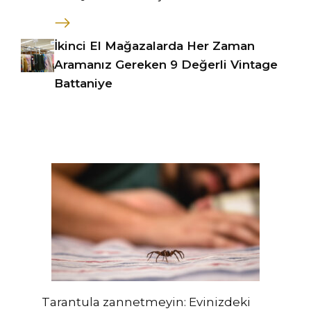
İkinci El Mağazalarda Her Zaman
Aramanız Gereken 9 Değerli Vintage
Battaniye
Tarantula zannetmeyin: Evinizdeki