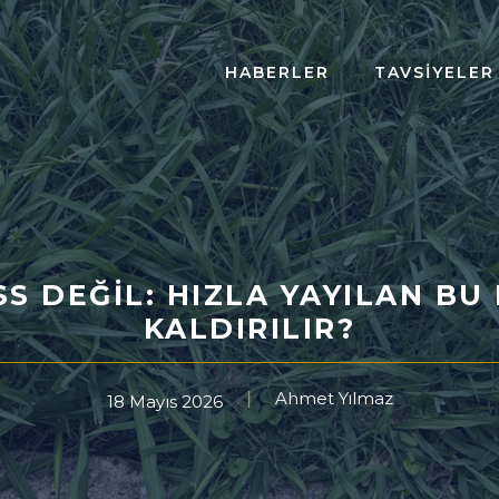
HABERLER
TAVSIYELER
S DEĞIL: HIZLA YAYILAN BU
KALDIRILIR?
Ahmet Yılmaz
18 Mayıs 2026