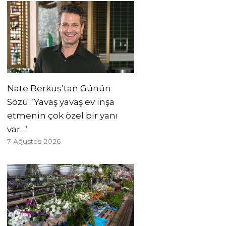
Nate Berkus’tan Günün
Sözü: ‘Yavaş yavaş ev inşa
etmenin çok özel bir yanı
var…’
7 Ağustos 2026