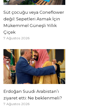
Süt çocuğu veya Coneflower
değil: Sepetleri Asmak İçin
Mükemmel Güneşli Yıllık
Çiçek
7 Ağustos 2026
Erdoğan Suudi Arabistan’ı
ziyaret etti: Ne beklenmeli?
7 Ağustos 2026