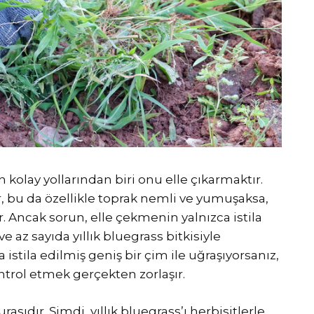
 kolay yollarından biri onu elle çıkarmaktır.
dır, bu da özellikle toprak nemli ve yumuşaksa,
r. Ancak sorun, elle çekmenin yalnızca istila
 az sayıda yıllık bluegrass bitkisiyle
 istila edilmiş geniş bir çim ile uğraşıyorsanız,
ontrol etmek gerçekten zorlaşır.
rasıdır. Şimdi, yıllık bluegrass’ı herbisitlerle