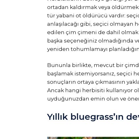
ortadan kaldırmak veya öldürmek s
tür yabani ot öldürücü vardır: seç
anlaşılacağı gibi, seçici olmayan h
edilen çim çimeni de dahil olmak 
başka seçeneğiniz olmadığında ve
yeniden tohumlamayı planladığını
Bununla birlikte, mevcut bir çimd
başlamak istemiyorsanız, seçici herb
sonuçların ortaya çıkmasının yakl
Ancak hangi herbisiti kullanıyor o
uyduğunuzdan emin olun ve öneril
Yıllık bluegrass’ın 