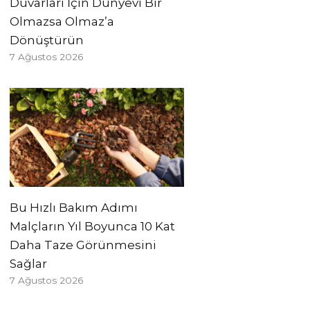
Duvarları İçin Dünyevi Bir
Olmazsa Olmaz’a
Dönüştürün
7 Ağustos 2026
Bu Hızlı Bakım Adımı
Malçların Yıl Boyunca 10 Kat
Daha Taze Görünmesini
Sağlar
7 Ağustos 2026