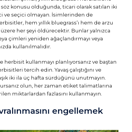
öz konusu olduğunda, ticari olarak satılan iki
ici ve seçici olmayan. İsimlerinden de
erbisitler, hem yıllık bluegrass’ı hem de arzu
üzere her şeyi öldürecektir. Bunlar yalnızca
ya çimleri yeniden ağaçlandırmayı veya
zda kullanılmalıdır.
e herbisit kullanmayı planlıyorsanız ve baştan
isitleri tercih edin. Yavaş çalıştığını ve
aşık iki ila üç hafta sürdüğünü unutmayın.
lursanız olun, her zaman etiket talimatlarına
en miktarlardan fazlasını kullanmayın.
devralınmasını engellemek