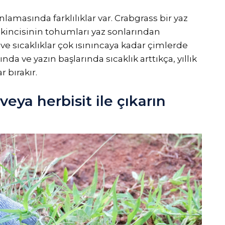
lamasında farklılıklar var. Crabgrass bir yaz
u. İkincisinin tohumları yaz sonlarından
 ve sıcaklıklar çok ısınıncaya kadar çimlerde
nda ve yazın başlarında sıcaklık arttıkça, yıllık
 bırakır.
 veya herbisit ile çıkarın