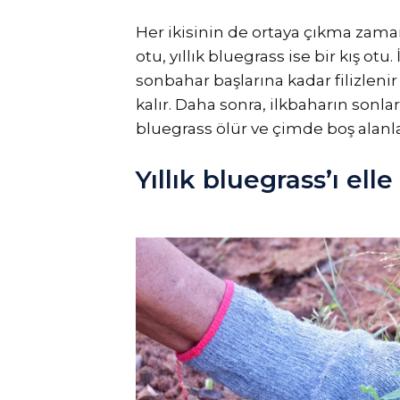
Her ikisinin de ortaya çıkma zaman
otu, yıllık bluegrass ise bir kış ot
sonbahar başlarına kadar filizlenir
kalır. Daha sonra, ilkbaharın sonları
bluegrass ölür ve çimde boş alanlar
Yıllık bluegrass’ı elle