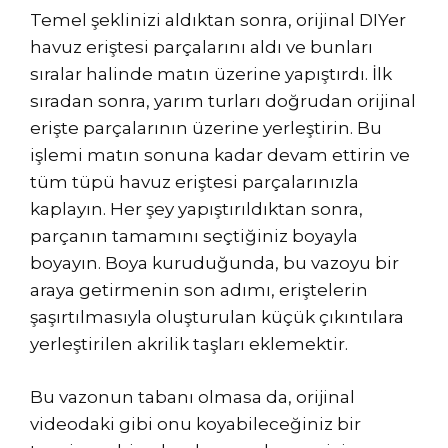
Temel şeklinizi aldıktan sonra, orijinal DIYer
havuz eriştesi parçalarını aldı ve bunları
sıralar halinde matın üzerine yapıştırdı. İlk
sıradan sonra, yarım turları doğrudan orijinal
erişte parçalarının üzerine yerleştirin. Bu
işlemi matın sonuna kadar devam ettirin ve
tüm tüpü havuz eriştesi parçalarınızla
kaplayın. Her şey yapıştırıldıktan sonra,
parçanın tamamını seçtiğiniz boyayla
boyayın. Boya kuruduğunda, bu vazoyu bir
araya getirmenin son adımı, eriştelerin
şaşırtılmasıyla oluşturulan küçük çıkıntılara
yerleştirilen akrilik taşları eklemektir.
Bu vazonun tabanı olmasa da, orijinal
videodaki gibi onu koyabileceğiniz bir