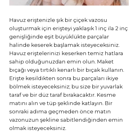
Havuz eriştenizle şık bir çiçek vazosu
oluşturmak için erişteyi yaklaşık 1 inç ila 2 inç
genişliğinde eşit büyüklükte parçalar
halinde keserek başlamak isteyeceksiniz.
Havuz eriştelerinizi keserken temiz hatlara
sahip olduğunuzdan emin olun. Maket
bıçağı veya tırtıklı kenarlı bir bıçak kullanın.
Erişte kesildikten sonra bu parçaları ikiye
bölmek isteyeceksiniz; bu size bir yuvarlak
taraf ve bir düz taraf bırakacaktır. Kesme
matını alın ve tüp şeklinde katlayın. Bir
sonraki adıma geçmeden önce matın
vazonuzun şekline sabitlendiğinden emin
olmak isteyeceksiniz.