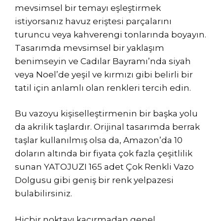
mevsimsel bir temayı eşleştirmek
istiyorsanız havuz eriştesi parçalarını
turuncu veya kahverengi tonlarında boyayın.
Tasarımda mevsimsel bir yaklaşım
benimseyin ve Cadılar Bayramı’nda siyah
veya Noel’de yeşil ve kırmızı gibi belirli bir
tatil için anlamlı olan renkleri tercih edin.
Bu vazoyu kişiselleştirmenin bir başka yolu
da akrilik taşlardır. Orijinal tasarımda berrak
taşlar kullanılmış olsa da, Amazon’da 10
doların altında bir fiyata çok fazla çeşitlilik
sunan YATOJUZI 165 adet Çok Renkli Vazo
Dolgusu gibi geniş bir renk yelpazesi
bulabilirsiniz.
Hiçbir noktayı kaçırmadan genel