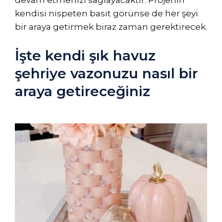
devam etmenizi sağlayacaktır. Projenin
kendisi nispeten basit görünse de her şeyi
bir araya getirmek biraz zaman gerektirecek.
İşte kendi şık havuz
şehriye vazonuzu nasıl bir
araya getireceğiniz