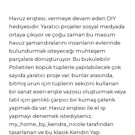
Havuz eriştesi, vermeye devam eden DIY
hediyesidir. Yaratıcı projeler sosyal medyada
ortaya çıkıyor ve çoğu zaman bu masum
havuz şamandıralarını insanların evlerinde
bulundurmak isteyeceği muhteşem
parçalara dönüştürüyor. Bu bükülebilir
Polietilen köpük tüplerle yapılabilecek çok
sayıda yaratıcı proje var; bunlar arasında,
bitmiş ürün için tüplerin sekizini kullanan
bir sanat eseri erişte vazosu oluşturmak veya
tatil için şenlikli çarpıcı bir kumaş çelenk
yapmak da var. Havuz eriştesi ile el işi
yapmayı denemek istediyseniz,
my_home_by_kendra_nicole tarafından
tasarlanan ve bu klasik Kendin Yap