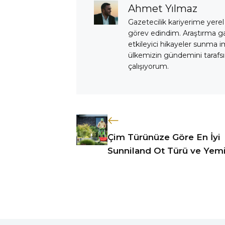
Ahmet Yılmaz
Gazetecilik kariyerime yerel
görev edindim. Araştırma 
etkileyici hikayeler sunma i
ülkemizin gündemini tarafsız
çalışıyorum.
Çim Türünüze Göre En İyi
Sunniland Ot Türü ve Yem