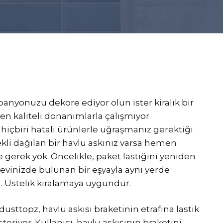
banyonuzu dekore ediyor olun ister kiralık bir
en kaliteli donanımlarla çalışmıyor
 hiçbiri hatalı ürünlerle uğraşmanız gerektiği
li dağılan bir havlu askınız varsa hemen
 gerek yok. Öncelikle, paket lastiğini yeniden
 evinizde bulunan bir eşyayla aynı yerde
n. Üstelik kiralamaya uygundur.
usttopz, havlu askısı braketinin etrafına lastik
eriyor. Kullanıcı, havlu askısının braketini