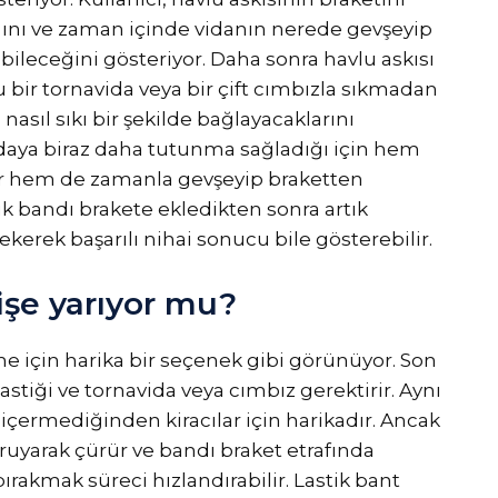
ğını ve zaman içinde vidanın nerede gevşeyip
ileceğini gösteriyor. Daha sonra havlu askısı
bir tornavida veya bir çift cımbızla sıkmadan
nasıl sıkı bir şekilde bağlayacaklarını
vidaya biraz daha tutunma sağladığı için hem
ar hem de zamanla gevşeyip braketten
tik bandı brakete ekledikten sonra artık
kerek başarılı nihai sonucu bile gösterebilir.
 işe yarıyor mu?
tme için harika bir seçenek gibi görünüyor. Son
astiği ve tornavida veya cımbız gerektirir. Aynı
çermediğinden kiracılar için harikadır. Ancak
ruyarak çürür ve bandı braket etrafında
ırakmak süreci hızlandırabilir. Lastik bant