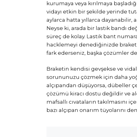
kurumaya veya kırılmaya başladığınd
vidayı etkin bir şekilde yerinde tu
aylarca hatta yıllarca dayanabilir, 
Neyse ki, arada bir lastik bandı d
süreç de kolay. Lastik bant numa
hacklemeyi denediğinizde braket
fark ederseniz, başka çözümler d
Braketin kendisi gevşekse ve vidal
sorununuzu çözmek için daha yoğ
alçıpandan düşüyorsa, dübeller çek
çözümü kiracı dostu değildir ve al
mafsallı cıvataların takılmasını iç
bazı alçıpan onarım tüyolarını de