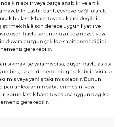
a kırılabilir veya parçalanabilir ve artık
tamayabilir. Lastik bant, çevreye bağlı olarak
ancak bu lastik bant tüyosu kalıcı değildir.
eğiştirmek hâlâ son derece uygun fiyatlı ve
rası düşen havlu sorununuzu çözmezse veya
in duvara düzgün şekilde sabitlenmediğini
enemeniz gerekebilir.
arı sıkmak işe yaramıyorsa, düşen havlu askısı
un bir çözüm denemeniz gerekebilir. Vidalar
ilmiş veya yanlış takılmış olabilir. Bunun
çıpan ankrajlarının sabitlenmesini veya
erir. Sorun lastik bant tüyosuna uygun değilse
nemeniz gerekebilir.