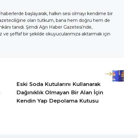
 haberlerde başlayarak, halkın sesi olmayı kendime bir
gazeteciliğine olan tutkum, bana hem doğru hem de
mkânı tanıdı. Şimdi Ağrı Haber Gazetesi’nde,
 ve şeffaf bir şekilde okuyucularımıza aktarmak için
Eski Soda Kutularını Kullanarak
i
Dağınıklık Olmayan Bir Alan İçin
Kendin Yap Depolama Kutusu