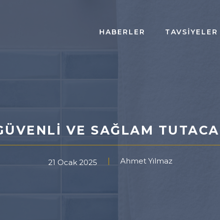
HABERLER
TAVSIYELER
GÜVENLI VE SAĞLAM TUTACA
Ahmet Yılmaz
21 Ocak 2025