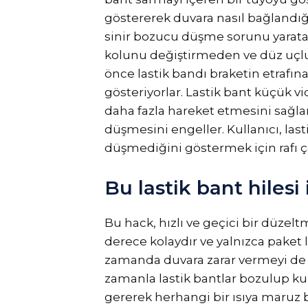
göstererek duvara nasıl bağlandı
sinir bozucu düşme sorunu yaratab
kolunu değiştirmeden ve düz uçlu 
önce lastik bandı braketin etrafına 
gösteriyorlar. Lastik bant küçük 
daha fazla hareket etmesini sağl
düşmesini engeller. Kullanıcı, las
düşmediğini göstermek için rafı çe
Bu lastik bant hilesi
Bu hack, hızlı ve geçici bir düzel
derece kolaydır ve yalnızca paket l
zamanda duvara zarar vermeyi de i
zamanla lastik bantlar bozulup ku
gererek herhangi bir ısıya maruz b