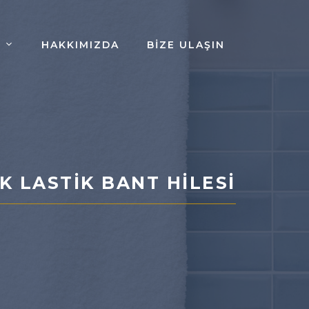
HAKKIMIZDA
BIZE ULAŞIN
K LASTIK BANT HILESI