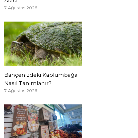
Aracı
7 Ağustos 2026
Bahçenizdeki Kaplumbağa
Nasıl Tanımlanır?
7 Ağustos 2026