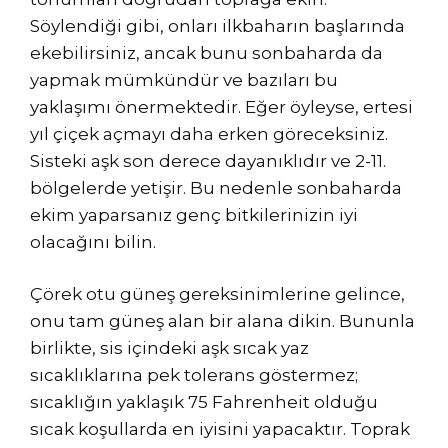
Söylendiği gibi, onları ilkbaharın başlarında
ekebilirsiniz, ancak bunu sonbaharda da
yapmak mümkündür ve bazıları bu
yaklaşımı önermektedir. Eğer öyleyse, ertesi
yıl çiçek açmayı daha erken göreceksiniz.
Sisteki aşk son derece dayanıklıdır ve 2-11.
bölgelerde yetişir. Bu nedenle sonbaharda
ekim yaparsanız genç bitkilerinizin iyi
olacağını bilin.
Çörek otu güneş gereksinimlerine gelince,
onu tam güneş alan bir alana dikin. Bununla
birlikte, sis içindeki aşk sıcak yaz
sıcaklıklarına pek tolerans göstermez;
sıcaklığın yaklaşık 75 Fahrenheit olduğu
sıcak koşullarda en iyisini yapacaktır. Toprak