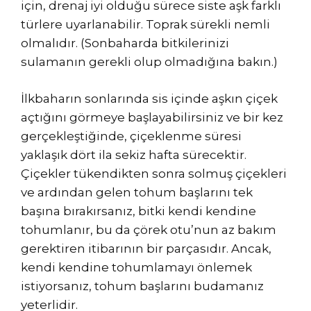
için, drenaj iyi olduğu sürece siste aşk farklı
türlere uyarlanabilir. Toprak sürekli nemli
olmalıdır. (Sonbaharda bitkilerinizi
sulamanın gerekli olup olmadığına bakın.)
İlkbaharın sonlarında sis içinde aşkın çiçek
açtığını görmeye başlayabilirsiniz ve bir kez
gerçekleştiğinde, çiçeklenme süresi
yaklaşık dört ila sekiz hafta sürecektir.
Çiçekler tükendikten sonra solmuş çiçekleri
ve ardından gelen tohum başlarını tek
başına bırakırsanız, bitki kendi kendine
tohumlanır, bu da çörek otu’nun az bakım
gerektiren itibarının bir parçasıdır. Ancak,
kendi kendine tohumlamayı önlemek
istiyorsanız, tohum başlarını budamanız
yeterlidir.