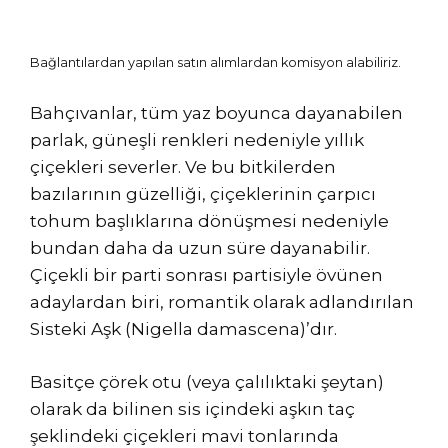
Bağlantılardan yapılan satın alımlardan komisyon alabiliriz.
Bahçıvanlar, tüm yaz boyunca dayanabilen
parlak, güneşli renkleri nedeniyle yıllık
çiçekleri severler. Ve bu bitkilerden
bazılarının güzelliği, çiçeklerinin çarpıcı
tohum başlıklarına dönüşmesi nedeniyle
bundan daha da uzun süre dayanabilir.
Çiçekli bir parti sonrası partisiyle övünen
adaylardan biri, romantik olarak adlandırılan
Sisteki Aşk (Nigella damascena)’dır.
Basitçe çörek otu (veya çalılıktaki şeytan)
olarak da bilinen sis içindeki aşkın taç
şeklindeki çiçekleri mavi tonlarında