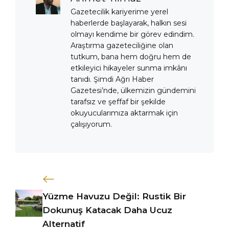
Gazetecilik kariyerime yerel
haberlerde başlayarak, halkın sesi
olmayı kendime bir görev edindim.
Araştırma gazeteciliğine olan
tutkum, bana hem doğru hem de
etkileyici hikayeler sunma imkânı
tanıdı. Şimdi Ağrı Haber
Gazetesi’nde, ülkemizin gündemini
tarafsız ve şeffaf bir şekilde
okuyucularımıza aktarmak için
çalışıyorum.
Yüzme Havuzu Değil: Rustik Bir
Dokunuş Katacak Daha Ucuz
Alternatif