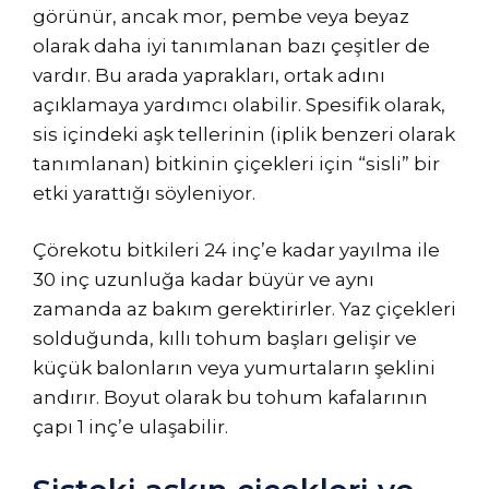
görünür, ancak mor, pembe veya beyaz
olarak daha iyi tanımlanan bazı çeşitler de
vardır. Bu arada yaprakları, ortak adını
açıklamaya yardımcı olabilir. Spesifik olarak,
sis içindeki aşk tellerinin (iplik benzeri olarak
tanımlanan) bitkinin çiçekleri için “sisli” bir
etki yarattığı söyleniyor.
Çörekotu bitkileri 24 inç’e kadar yayılma ile
30 inç uzunluğa kadar büyür ve aynı
zamanda az bakım gerektirirler. Yaz çiçekleri
solduğunda, kıllı tohum başları gelişir ve
küçük balonların veya yumurtaların şeklini
andırır. Boyut olarak bu tohum kafalarının
çapı 1 inç’e ulaşabilir.