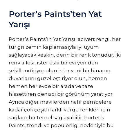
Porter’s Paints’ten Yat
Yarışı
Porter’s Paints’in Yat Yarışı lacivert rengi, her
tür gri zemin kaplamasıyla iyi uyum
sağlayacak keskin, derin bir renk tonudur. İki
renk ailesi, ister eski bir evi yeniden
şekillendiriyor olun ister yeni bir binanın
duvarlarını güzelleştiriyor olun, hemen
hemen her evde bir arada ve taze
hissettiren denizci bir görünüm yaratıyor.
Ayrıca diğer mavilerden hafif pembelere
kadar çok çeşitli farklı vurgu renkleri için
sağlam bir temel sağlayabilir. Porter’s
Paints, trendi ve popülerliği nedeniyle bu