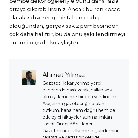
pembe dekor öğeleriyle bunu daha fazla
ortaya çıkarabilirsiniz. Ancak bu renk esas
olarak kahverengi bir tabana sahip
olduğundan, gerçek sakız pembesinden
çok daha hafiftir, bu da onu şekillendirmeyi
önemli ölçüde kolaylaştırır.
Ahmet Yılmaz
Gazetecilik kariyerime yerel
haberlerde başlayarak, halkın sesi
olmayı kendime bir görev edindim.
Araştırma gazeteciliğine olan
tutkum, bana hem doğru hem de
etkileyici hikayeler sunma imkânı
tanıdı. Şimdi Ağrı Haber
Gazetesi’nde, ülkemizin gündemini
tarafsız ve şeffaf bir şekilde