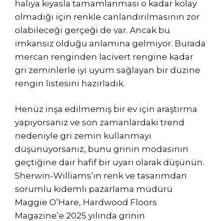
halıya kıyasla tamamlanması o kadar kolay
olmadığı için renkle canlandırılmasının zor
olabileceği gerçeği de var. Ancak bu
imkansız olduğu anlamına gelmiyor. Burada
mercan renginden lacivert rengine kadar
gri zeminlerle iyi uyum sağlayan bir düzine
rengin listesini hazırladık.
Henüz inşa edilmemiş bir ev için araştırma
yapıyorsanız ve son zamanlardaki trend
nedeniyle gri zemin kullanmayı
düşünüyorsanız, bunu grinin modasının
geçtiğine dair hafif bir uyarı olarak düşünün.
Sherwin-Williams’ın renk ve tasarımdan
sorumlu kıdemli pazarlama müdürü
Maggie O’Hare, Hardwood Floors
Magazine’e 2025 yılında grinin