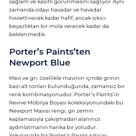
sağlam ve kasıtlı görünmesini sağlıyor. Aynı
zamanda odayı havadar ve havadar
hissettirecek kadar hafif, ancak sıkıcı
beyazlıktan bir mola verecek kadar da
beklenmedik.
Porter’s Paints’ten
Newport Blue
Mavi ve gri, özellikle mavinin içinde grinin
bazı alt tonları bulunduğunda, zamansız bir
renk kombinasyonudur. Porter’s Paints’in
Revive Mobilya Boyası koleksiyonundaki bu
Newport Mavisi rengi, gri zemin
kaplamasıyla çakışmadan alanınızı
aydınlatmanın harika bir yoludur.
Yakınınızda bir Porter’s Paints satıcısı