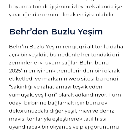
boyunca ton değişimini izleyerek alanda işe
yaradığından emin olmak en iyisi olabilir.
Behr’den Buzlu Yeşim
Behr’in Buzlu Yeşim rengi, gri alt tonlu daha
açık bir yeşildir, bu nedenle her tondaki gri
zeminlerle iyi uyum sağlar. Behr, bunu
2025’in en iyi renk trendlerinden biri olarak
etiketledi ve markanın web sitesi bu rengi
“sakinliği ve rahatlamayı teşvik eden
yumuşak, yeşil-gri” olarak adlandırıyor. Tüm
odayı birbirine bağlamak için bunu ev
dekorunuzdaki diğer yeşil, mavi ve deniz
mavisi tonlarıyla eşleştirerek tatil hissi
uyandıracak bir okyanus ve plaj görünümü