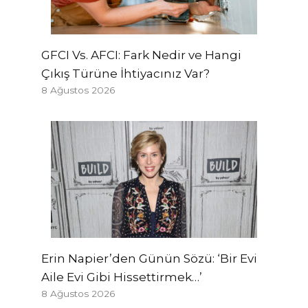
GFCI Vs. AFCI: Fark Nedir ve Hangi
Çıkış Türüne İhtiyacınız Var?
8 Ağustos 2026
Erin Napier’den Günün Sözü: ‘Bir Evi
Aile Evi Gibi Hissettirmek…’
8 Ağustos 2026