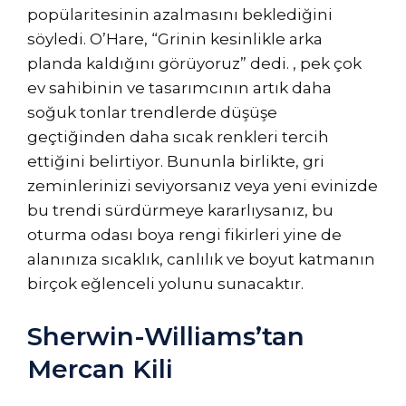
popülaritesinin azalmasını beklediğini
söyledi. O’Hare, “Grinin kesinlikle arka
planda kaldığını görüyoruz” dedi. , pek çok
ev sahibinin ve tasarımcının artık daha
soğuk tonlar trendlerde düşüşe
geçtiğinden daha sıcak renkleri tercih
ettiğini belirtiyor. Bununla birlikte, gri
zeminlerinizi seviyorsanız veya yeni evinizde
bu trendi sürdürmeye kararlıysanız, bu
oturma odası boya rengi fikirleri yine de
alanınıza sıcaklık, canlılık ve boyut katmanın
birçok eğlenceli yolunu sunacaktır.
Sherwin-Williams’tan
Mercan Kili