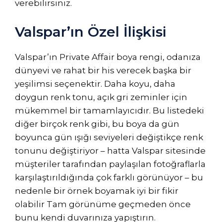
verebilirsiniz.
Valspar’ın Özel İlişkisi
Valspar’ın Private Affair boya rengi, odanıza
dünyevi ve rahat bir his verecek başka bir
yeşilimsi seçenektir. Daha koyu, daha
doygun renk tonu, açık gri zeminler için
mükemmel bir tamamlayıcıdır. Bu listedeki
diğer birçok renk gibi, bu boya da gün
boyunca gün ışığı seviyeleri değiştikçe renk
tonunu değiştiriyor – hatta Valspar sitesinde
müşteriler tarafından paylaşılan fotoğraflarla
karşılaştırıldığında çok farklı görünüyor – bu
nedenle bir örnek boyamak iyi bir fikir
olabilir Tam görünüme geçmeden önce
bunu kendi duvarınıza yapıştırın.