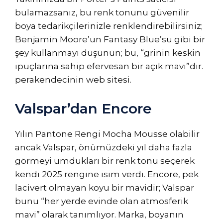
bulamazsanız, bu renk tonunu güvenilir
boya tedarikçilerinizle renklendirebilirsiniz;
Benjamin Moore’un Fantasy Blue’su gibi bir
şey kullanmayı düşünün; bu, “grinin keskin
ipuçlarına sahip efervesan bir açık mavi”dir.
perakendecinin web sitesi.
Valspar’dan Encore
Yılın Pantone Rengi Mocha Mousse olabilir
ancak Valspar, önümüzdeki yıl daha fazla
görmeyi umdukları bir renk tonu seçerek
kendi 2025 rengine isim verdi. Encore, pek
lacivert olmayan koyu bir mavidir; Valspar
bunu “her yerde evinde olan atmosferik
mavi” olarak tanımlıyor. Marka, boyanın