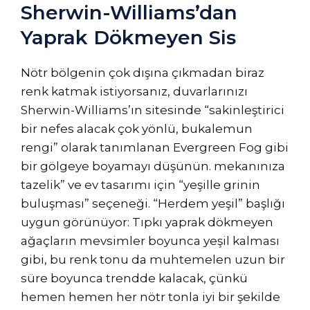
Sherwin-Williams’dan
Yaprak Dökmeyen Sis
Nötr bölgenin çok dışına çıkmadan biraz
renk katmak istiyorsanız, duvarlarınızı
Sherwin-Williams’ın sitesinde “sakinleştirici
bir nefes alacak çok yönlü, bukalemun
rengi” olarak tanımlanan Evergreen Fog gibi
bir gölgeye boyamayı düşünün. mekanınıza
tazelik” ve ev tasarımı için “yeşille grinin
buluşması” seçeneği. “Herdem yeşil” başlığı
uygun görünüyor: Tıpkı yaprak dökmeyen
ağaçların mevsimler boyunca yeşil kalması
gibi, bu renk tonu da muhtemelen uzun bir
süre boyunca trendde kalacak, çünkü
hemen hemen her nötr tonla iyi bir şekilde