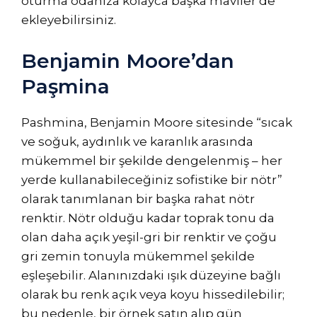
oturma odanıza kolayca başka maviler de
ekleyebilirsiniz.
Benjamin Moore’dan
Paşmina
Pashmina, Benjamin Moore sitesinde “sıcak
ve soğuk, aydınlık ve karanlık arasında
mükemmel bir şekilde dengelenmiş – her
yerde kullanabileceğiniz sofistike bir nötr”
olarak tanımlanan bir başka rahat nötr
renktir. Nötr olduğu kadar toprak tonu da
olan daha açık yeşil-gri bir renktir ve çoğu
gri zemin tonuyla mükemmel şekilde
eşleşebilir. Alanınızdaki ışık düzeyine bağlı
olarak bu renk açık veya koyu hissedilebilir;
bu nedenle, bir örnek satın alıp gün