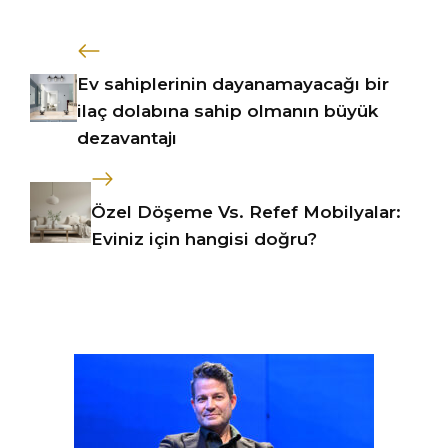
Ev sahiplerinin dayanamayacağı bir
ilaç dolabına sahip olmanın büyük
dezavantajı
Özel Döşeme Vs. Refef Mobilyalar:
Eviniz için hangisi doğru?