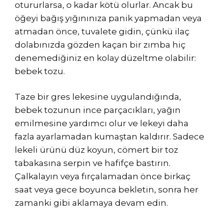
otururlarsa, o kadar kötü olurlar. Ancak bu
öğeyi bağış yığınınıza panik yapmadan veya
atmadan önce, tuvalete gidin, çünkü ilaç
dolabınızda gözden kaçan bir zımba hiç
denemediğiniz en kolay düzeltme olabilir:
bebek tozu.
Taze bir gres lekesine uygulandığında,
bebek tozunun ince parçacıkları, yağın
emilmesine yardımcı olur ve lekeyi daha
fazla ayarlamadan kumaştan kaldırır. Sadece
lekeli ürünü düz koyun, cömert bir toz
tabakasına serpin ve hafifçe bastırın.
Çalkalayın veya fırçalamadan önce birkaç
saat veya gece boyunca bekletin, sonra her
zamanki gibi aklamaya devam edin.