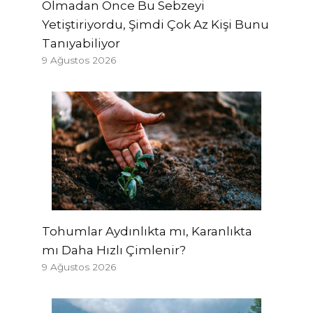
Olmadan Önce Bu Sebzeyi
Yetiştiriyordu, Şimdi Çok Az Kişi Bunu
Tanıyabiliyor
9 Ağustos 2026
Tohumlar Aydınlıkta mı, Karanlıkta
mı Daha Hızlı Çimlenir?
9 Ağustos 2026