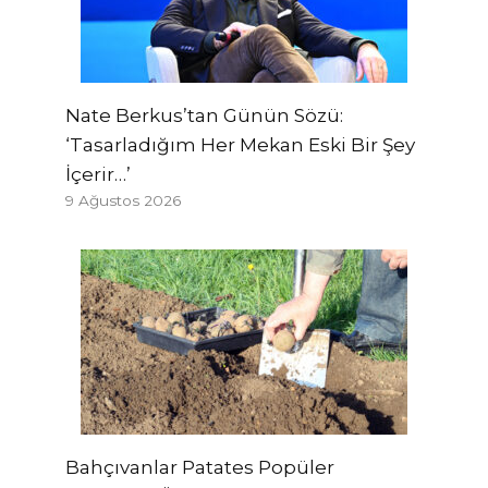
Nate Berkus’tan Günün Sözü:
‘Tasarladığım Her Mekan Eski Bir Şey
İçerir…’
9 Ağustos 2026
Bahçıvanlar Patates Popüler