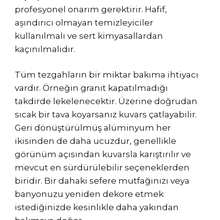
profesyonel onarım gerektirir. Hafif,
aşındırıcı olmayan temizleyiciler
kullanılmalı ve sert kimyasallardan
kaçınılmalıdır.
Tüm tezgahların bir miktar bakıma ihtiyacı
vardır. Örneğin granit kapatılmadığı
takdirde lekelenecektir. Üzerine doğrudan
sıcak bir tava koyarsanız kuvars çatlayabilir.
Geri dönüştürülmüş alüminyum her
ikisinden de daha ucuzdur, genellikle
görünüm açısından kuvarsla karıştırılır ve
mevcut en sürdürülebilir seçeneklerden
biridir. Bir dahaki sefere mutfağınızı veya
banyonuzu yeniden dekore etmek
istediğinizde kesinlikle daha yakından