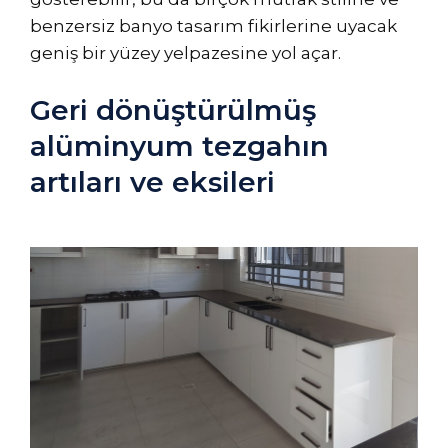
benzersiz banyo tasarım fikirlerine uyacak
geniş bir yüzey yelpazesine yol açar.
Geri dönüştürülmüş
alüminyum tezgahın
artıları ve eksileri