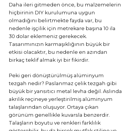
Daha ileri gitmeden önce, bu malzemelerin
hiçbirinin DIY kurulumuna uygun
olmadığını belirtmekte fayda var, bu
nedenle işçilik için metrekare başına 10 ila
30 dolar eklemeniz gerekecek.
Tasarımınızın karmaşıklığının büyük bir
etkisi olacaktır, bu nedenle en azından
birkaç teklif almak iyi bir fikirdir.
Peki geri dönüştürülmüş alüminyum
tezgah nedir? Paslanmaz çelik tezgah gibi
büyük bir yansıtıcı metal levha değil. Aslında
akrilik reçineye yerleştirilmiş alüminyum
talaşlarından oluşuyor. Ortaya çıkan
görünüm genellikle kuvarsla benzerdir.
Talaşların boyutu ve renkleri farklılık
gösterebilir, bu da birçok mutfak stiline ve