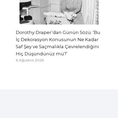
Dorothy Draper’dan Günün Sözü: ‘Bu
İç Dekorasyon Konusunun Ne Kadar
Saf Şey ve Saçmalıkla Çevrelendiğini
Hiç Düşündünüz mü?’
6 Ağustos 2026