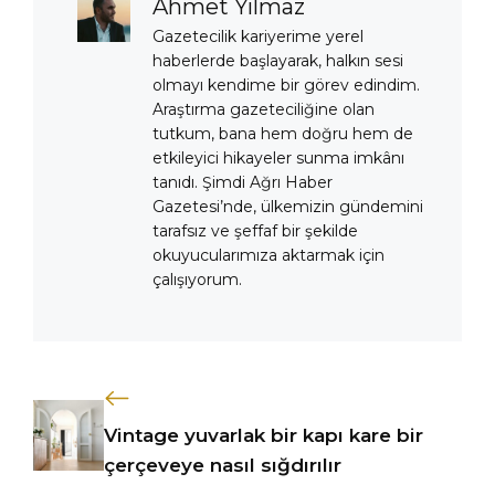
Ahmet Yılmaz
Gazetecilik kariyerime yerel
haberlerde başlayarak, halkın sesi
olmayı kendime bir görev edindim.
Araştırma gazeteciliğine olan
tutkum, bana hem doğru hem de
etkileyici hikayeler sunma imkânı
tanıdı. Şimdi Ağrı Haber
Gazetesi’nde, ülkemizin gündemini
tarafsız ve şeffaf bir şekilde
okuyucularımıza aktarmak için
çalışıyorum.
Vintage yuvarlak bir kapı kare bir
çerçeveye nasıl sığdırılır