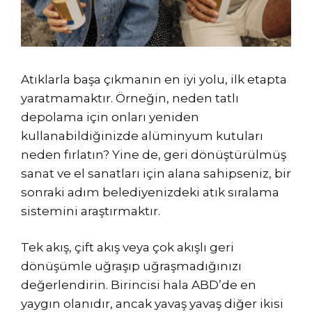
Atıklarla başa çıkmanın en iyi yolu, ilk etapta
yaratmamaktır. Örneğin, neden tatlı
depolama için onları yeniden
kullanabildiğinizde alüminyum kutuları
neden fırlatın? Yine de, geri dönüştürülmüş
sanat ve el sanatları için alana sahipseniz, bir
sonraki adım belediyenizdeki atık sıralama
sistemini araştırmaktır.
Tek akış, çift akış veya çok akışlı geri
dönüşümle uğraşıp uğraşmadığınızı
değerlendirin. Birincisi hala ABD’de en
yaygın olanıdır, ancak yavaş yavaş diğer ikisi