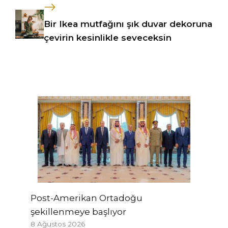
Bir Ikea mutfağını şık duvar dekoruna
çevirin kesinlikle seveceksin
Post-Amerikan Ortadoğu
şekillenmeye başlıyor
8 Ağustos 2026