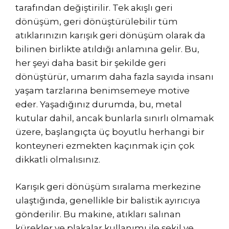
tarafından değiştirilir. Tek akışlı geri
dönüşüm, geri dönüştürülebilir tüm
atıklarınızın karışık geri dönüşüm olarak da
bilinen birlikte atıldığı anlamına gelir. Bu,
her şeyi daha basit bir şekilde geri
dönüştürür, umarım daha fazla sayıda insanı
yaşam tarzlarına benimsemeye motive
eder. Yaşadığınız durumda, bu, metal
kutular dahil, ancak bunlarla sınırlı olmamak
üzere, başlangıçta üç boyutlu herhangi bir
konteyneri ezmekten kaçınmak için çok
dikkatli olmalısınız.
Karışık geri dönüşüm sıralama merkezine
ulaştığında, genellikle bir balistik ayırıcıya
gönderilir. Bu makine, atıkları salınan
kürekler ve plakalar kullanımı ile şekil ve