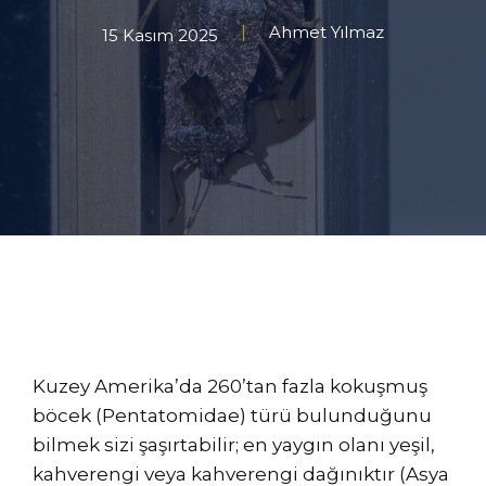
Ahmet Yılmaz
15 Kasım 2025
Kuzey Amerika’da 260’tan fazla kokuşmuş
böcek (Pentatomidae) türü bulunduğunu
bilmek sizi şaşırtabilir; en yaygın olanı yeşil,
kahverengi veya kahverengi dağınıktır (Asya