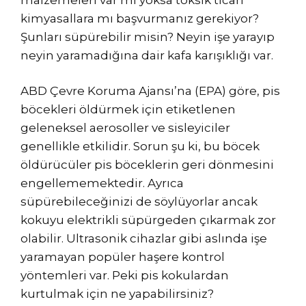
kimyasallara mı başvurmanız gerekiyor?
Şunları süpürebilir misin? Neyin işe yarayıp
neyin yaramadığına dair kafa karışıklığı var.
ABD Çevre Koruma Ajansı’na (EPA) göre, pis
böcekleri öldürmek için etiketlenen
geleneksel aerosoller ve sisleyiciler
genellikle etkilidir. Sorun şu ki, bu böcek
öldürücüler pis böceklerin geri dönmesini
engellememektedir. Ayrıca
süpürebileceğinizi de söylüyorlar ancak
kokuyu elektrikli süpürgeden çıkarmak zor
olabilir. Ultrasonik cihazlar gibi aslında işe
yaramayan popüler haşere kontrol
yöntemleri var. Peki pis kokulardan
kurtulmak için ne yapabilirsiniz?