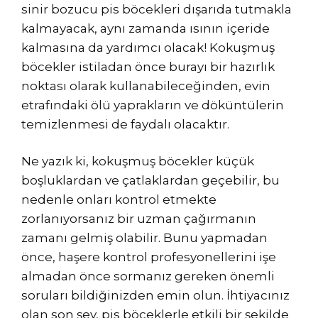
sinir bozucu pis böcekleri dışarıda tutmakla
kalmayacak, aynı zamanda ısının içeride
kalmasına da yardımcı olacak! Kokuşmuş
böcekler istiladan önce burayı bir hazırlık
noktası olarak kullanabileceğinden, evin
etrafındaki ölü yaprakların ve döküntülerin
temizlenmesi de faydalı olacaktır.
Ne yazık ki, kokuşmuş böcekler küçük
boşluklardan ve çatlaklardan geçebilir, bu
nedenle onları kontrol etmekte
zorlanıyorsanız bir uzman çağırmanın
zamanı gelmiş olabilir. Bunu yapmadan
önce, haşere kontrol profesyonellerini işe
almadan önce sormanız gereken önemli
soruları bildiğinizden emin olun. İhtiyacınız
olan son şey, pis böceklerle etkili bir şekilde