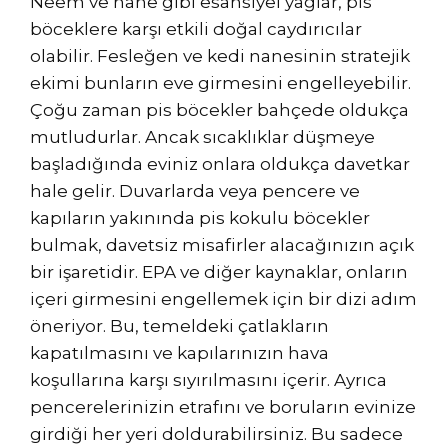
Neem ve nane gibi esansiyel yağlar, pis
böceklere karşı etkili doğal caydırıcılar
olabilir. Fesleğen ve kedi nanesinin stratejik
ekimi bunların eve girmesini engelleyebilir.
Çoğu zaman pis böcekler bahçede oldukça
mutludurlar. Ancak sıcaklıklar düşmeye
başladığında eviniz onlara oldukça davetkar
hale gelir. Duvarlarda veya pencere ve
kapıların yakınında pis kokulu böcekler
bulmak, davetsiz misafirler alacağınızın açık
bir işaretidir. EPA ve diğer kaynaklar, onların
içeri girmesini engellemek için bir dizi adım
öneriyor. Bu, temeldeki çatlakların
kapatılmasını ve kapılarınızın hava
koşullarına karşı sıyırılmasını içerir. Ayrıca
pencerelerinizin etrafını ve boruların evinize
girdiği her yeri doldurabilirsiniz. Bu sadece