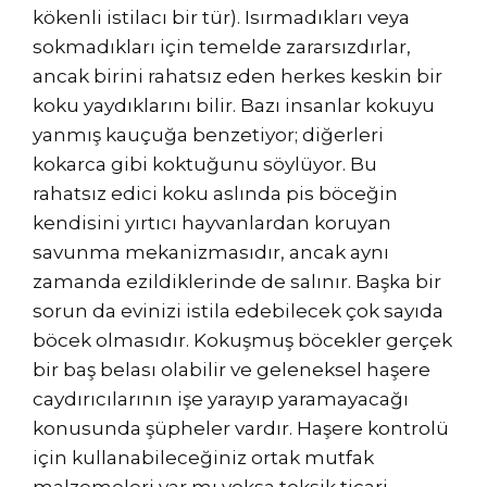
kökenli istilacı bir tür). Isırmadıkları veya
sokmadıkları için temelde zararsızdırlar,
ancak birini rahatsız eden herkes keskin bir
koku yaydıklarını bilir. Bazı insanlar kokuyu
yanmış kauçuğa benzetiyor; diğerleri
kokarca gibi koktuğunu söylüyor. Bu
rahatsız edici koku aslında pis böceğin
kendisini yırtıcı hayvanlardan koruyan
savunma mekanizmasıdır, ancak aynı
zamanda ezildiklerinde de salınır. Başka bir
sorun da evinizi istila edebilecek çok sayıda
böcek olmasıdır. Kokuşmuş böcekler gerçek
bir baş belası olabilir ve geleneksel haşere
caydırıcılarının işe yarayıp yaramayacağı
konusunda şüpheler vardır. Haşere kontrolü
için kullanabileceğiniz ortak mutfak
malzemeleri var mı yoksa toksik ticari