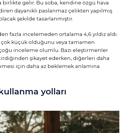
a birlikte gelir. Bu soba, kendine özgü hava
ndiren dayanıklı paslanmaz çelikten yapılmış
lacak şekilde tasarlanmıştır.
n fazla incelemeden ortalama 4,6 yıldız aldı.
re çok küçük olduğunu veya tamamen
çoğu inceleme olumlu. Bazı eleştirmenler
tirdiğinden şikayet ederken, diğerleri daha
önmesi için daha az beklemek anlamına
kullanma yolları