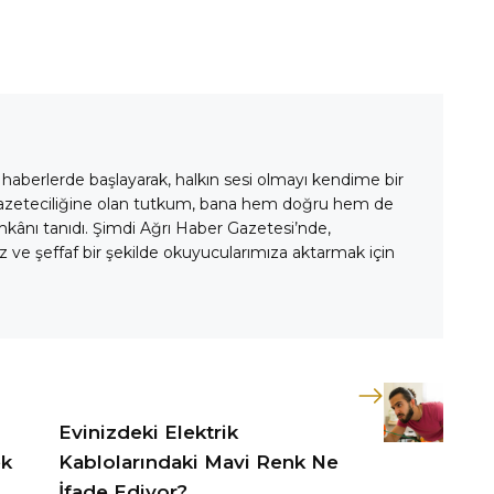
 haberlerde başlayarak, halkın sesi olmayı kendime bir
gazeteciliğine olan tutkum, bana hem doğru hem de
mkânı tanıdı. Şimdi Ağrı Haber Gazetesi’nde,
 ve şeffaf bir şekilde okuyucularımıza aktarmak için
Evinizdeki Elektrik
ek
Kablolarındaki Mavi Renk Ne
İfade Ediyor?