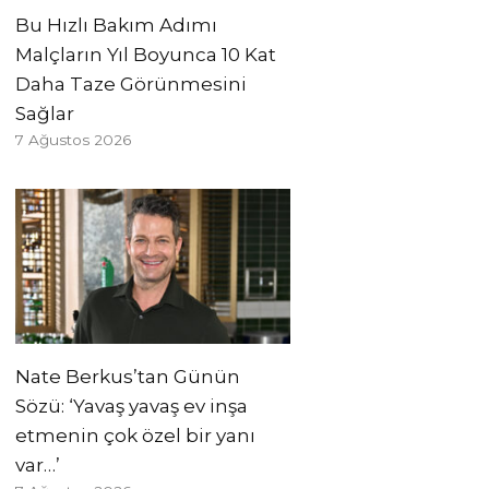
Bu Hızlı Bakım Adımı
Malçların Yıl Boyunca 10 Kat
Daha Taze Görünmesini
Sağlar
7 Ağustos 2026
Nate Berkus’tan Günün
Sözü: ‘Yavaş yavaş ev inşa
etmenin çok özel bir yanı
var…’