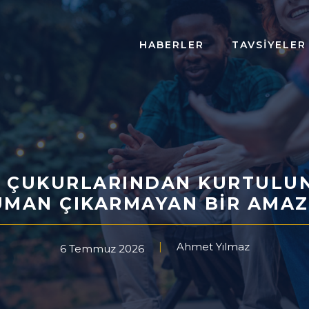
HABERLER
TAVSIYELER
 ÇUKURLARINDAN KURTULUN:
UMAN ÇIKARMAYAN BIR AMAZ
Ahmet Yılmaz
6 Temmuz 2026