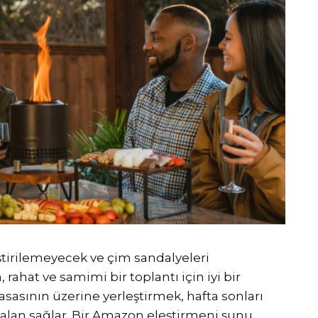
tirilemeyecek ve çim sandalyeleri
ahat ve samimi bir toplantı için iyi bir
sasının üzerine yerleştirmek, hafta sonları
 alan sağlar. Bir Amazon eleştirmeni şunu