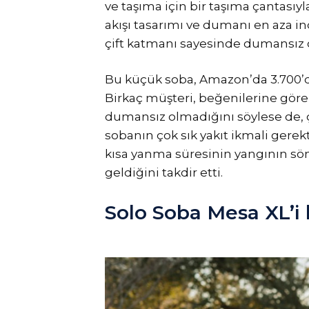
ve taşıma için bir taşıma çantasıyl
akışı tasarımı ve dumanı en aza i
çift katmanı sayesinde dumansız o
Bu küçük soba, Amazon’da 3.700’de
Birkaç müşteri, beğenilerine gö
dumansız olmadığını söylese de, 
sobanın çok sık yakıt ikmali gerek
kısa yanma süresinin yangının s
geldiğini takdir etti.
Solo Soba Mesa XL’i 