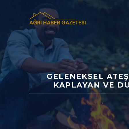
İçeriğe
atla
GELENEKSEL ATEŞ
KAPLAYAN VE D