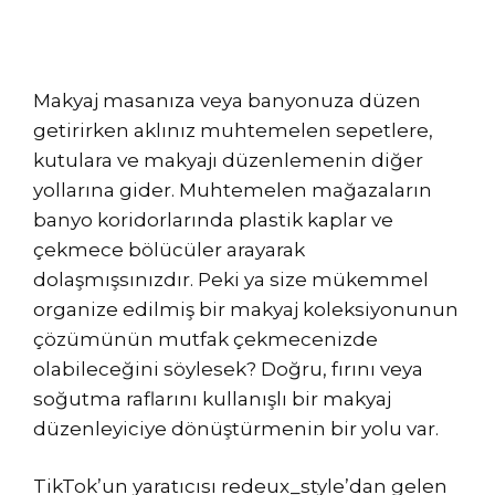
Makyaj masanıza veya banyonuza düzen
getirirken aklınız muhtemelen sepetlere,
kutulara ve makyajı düzenlemenin diğer
yollarına gider. Muhtemelen mağazaların
banyo koridorlarında plastik kaplar ve
çekmece bölücüler arayarak
dolaşmışsınızdır. Peki ya size mükemmel
organize edilmiş bir makyaj koleksiyonunun
çözümünün mutfak çekmecenizde
olabileceğini söylesek? Doğru, fırını veya
soğutma raflarını kullanışlı bir makyaj
düzenleyiciye dönüştürmenin bir yolu var.
TikTok’un yaratıcısı redeux_style’dan gelen