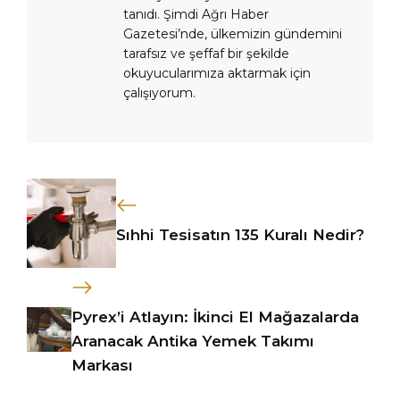
tanıdı. Şimdi Ağrı Haber
Gazetesi’nde, ülkemizin gündemini
tarafsız ve şeffaf bir şekilde
okuyucularımıza aktarmak için
çalışıyorum.
Sıhhi Tesisatın 135 Kuralı Nedir?
Pyrex’i Atlayın: İkinci El Mağazalarda
Aranacak Antika Yemek Takımı
Markası