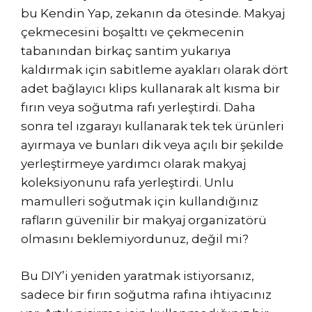
bu Kendin Yap, zekanın da ötesinde. Makyaj
çekmecesini boşalttı ve çekmecenin
tabanından birkaç santim yukarıya
kaldırmak için sabitleme ayakları olarak dört
adet bağlayıcı klips kullanarak alt kısma bir
fırın veya soğutma rafı yerleştirdi. Daha
sonra tel ızgarayı kullanarak tek tek ürünleri
ayırmaya ve bunları dik veya açılı bir şekilde
yerleştirmeye yardımcı olarak makyaj
koleksiyonunu rafa yerleştirdi. Unlu
mamulleri soğutmak için kullandığınız
rafların güvenilir bir makyaj organizatörü
olmasını beklemiyordunuz, değil mi?
Bu DIY’i yeniden yaratmak istiyorsanız,
sadece bir fırın soğutma rafına ihtiyacınız