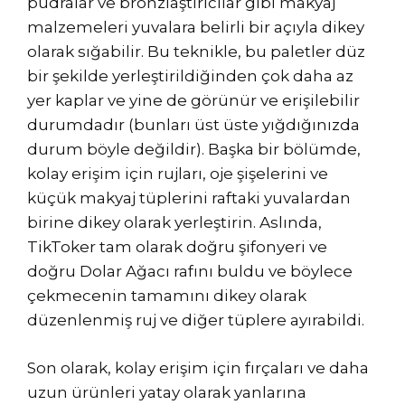
pudralar ve bronzlaştırıcılar gibi makyaj
malzemeleri yuvalara belirli bir açıyla dikey
olarak sığabilir. Bu teknikle, bu paletler düz
bir şekilde yerleştirildiğinden çok daha az
yer kaplar ve yine de görünür ve erişilebilir
durumdadır (bunları üst üste yığdığınızda
durum böyle değildir). Başka bir bölümde,
kolay erişim için rujları, oje şişelerini ve
küçük makyaj tüplerini raftaki yuvalardan
birine dikey olarak yerleştirin. Aslında,
TikToker tam olarak doğru şifonyeri ve
doğru Dolar Ağacı rafını buldu ve böylece
çekmecenin tamamını dikey olarak
düzenlenmiş ruj ve diğer tüplere ayırabildi.
Son olarak, kolay erişim için fırçaları ve daha
uzun ürünleri yatay olarak yanlarına