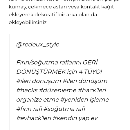
kumaş, çekmece astarı veya kontakt kağıt
ekleyerek dekoratif bir arka plan da
ekleyebilirsiniz.
@redeux_style
Fırın/soğutma raflarını GERİ
DÖNÜŞTÜRMEK için 4 TÜYO!
#ileri dönüşüm #ileri dönüşüm
#hacks #düzenleme #hack’leri
organize etme #yeniden işleme
#fırın rafı #soğutma rafı
#evhack’leri #kendin yap ev