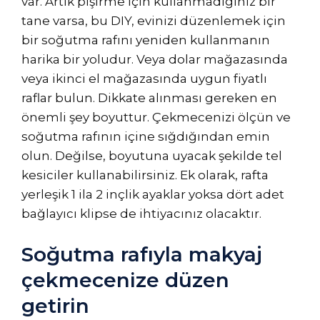
var. Artık pişirme için kullanmadığınız bir
tane varsa, bu DIY, evinizi düzenlemek için
bir soğutma rafını yeniden kullanmanın
harika bir yoludur. Veya dolar mağazasında
veya ikinci el mağazasında uygun fiyatlı
raflar bulun. Dikkate alınması gereken en
önemli şey boyuttur. Çekmecenizi ölçün ve
soğutma rafının içine sığdığından emin
olun. Değilse, boyutuna uyacak şekilde tel
kesiciler kullanabilirsiniz. Ek olarak, rafta
yerleşik 1 ila 2 inçlik ayaklar yoksa dört adet
bağlayıcı klipse de ihtiyacınız olacaktır.
Soğutma rafıyla makyaj
çekmecenize düzen
getirin