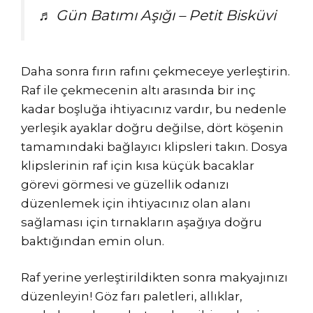
♬ Gün Batımı Aşığı – Petit Bisküvi
Daha sonra fırın rafını çekmeceye yerleştirin.
Raf ile çekmecenin altı arasında bir inç
kadar boşluğa ihtiyacınız vardır, bu nedenle
yerleşik ayaklar doğru değilse, dört köşenin
tamamındaki bağlayıcı klipsleri takın. Dosya
klipslerinin raf için kısa küçük bacaklar
görevi görmesi ve güzellik odanızı
düzenlemek için ihtiyacınız olan alanı
sağlaması için tırnakların aşağıya doğru
baktığından emin olun.
Raf yerine yerleştirildikten sonra makyajınızı
düzenleyin! Göz farı paletleri, allıklar,