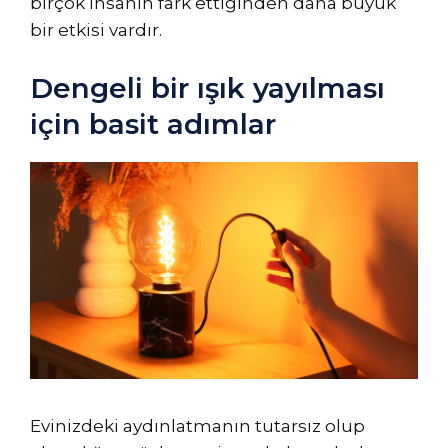
birçok insanın fark ettiğinden daha büyük
bir etkisi vardır.
Dengeli bir ışık yayılması
için basit adımlar
Evinizdeki aydınlatmanın tutarsız olup