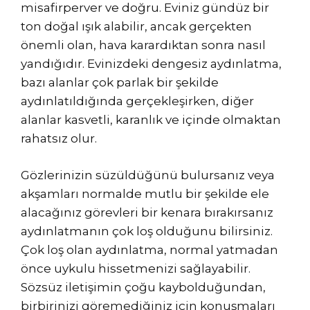
misafirperver ve doğru. Eviniz gündüz bir
ton doğal ışık alabilir, ancak gerçekten
önemli olan, hava karardıktan sonra nasıl
yandığıdır. Evinizdeki dengesiz aydınlatma,
bazı alanlar çok parlak bir şekilde
aydınlatıldığında gerçekleşirken, diğer
alanlar kasvetli, karanlık ve içinde olmaktan
rahatsız olur.
Gözlerinizin süzüldüğünü bulursanız veya
akşamları normalde mutlu bir şekilde ele
alacağınız görevleri bir kenara bırakırsanız
aydınlatmanın çok loş olduğunu bilirsiniz.
Çok loş olan aydınlatma, normal yatmadan
önce uykulu hissetmenizi sağlayabilir.
Sözsüz iletişimin çoğu kaybolduğundan,
birbirinizi göremediğiniz için konuşmaları