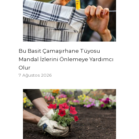
Bu Basit Çamaşırhane Tüyosu
Mandal İzlerini Önlemeye Yardımcı
Olur
7 Ağustos 2026