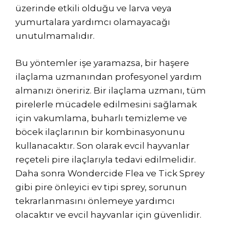
üzerinde etkili olduğu ve larva veya
yumurtalara yardımcı olamayacağı
unutulmamalıdır.
Bu yöntemler işe yaramazsa, bir haşere
ilaçlama uzmanından profesyonel yardım
almanızı öneririz. Bir ilaçlama uzmanı, tüm
pirelerle mücadele edilmesini sağlamak
için vakumlama, buharlı temizleme ve
böcek ilaçlarının bir kombinasyonunu
kullanacaktır. Son olarak evcil hayvanlar
reçeteli pire ilaçlarıyla tedavi edilmelidir.
Daha sonra Wondercide Flea ve Tick Sprey
gibi pire önleyici ev tipi sprey, sorunun
tekrarlanmasını önlemeye yardımcı
olacaktır ve evcil hayvanlar için güvenlidir.