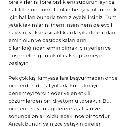
pire kirlerini (pire pislikleri) süpürün; ayrıca
halı liflerine gömülü olan her şeyi öldürmek
için halıları buharla temizleyebilirsiniz. Tüm
yatak takımlarını (hem insan hem de evcil
hayvan) yüksek sıcaklıklarda yıkadığınızdan
emin olun ve başıboş kalanların
çıkarıldığından emin olmak için yerleri ve
döşemeleri günlük olarak süpürmeye
başlayın.
Pek çok kişi kimyasallara başvurmadan önce
pirelerden doğal yollarla kurtulmayı
denemeyi tercih eder ve en etkili
çözümlerden biri diyatomlu topraktır. Bu,
pirelerin suyunu gidererek çalışan ve
sonunda onları öldürecek ince bir tozdur.
Ancak bunun yalnızca yetişkin pireler