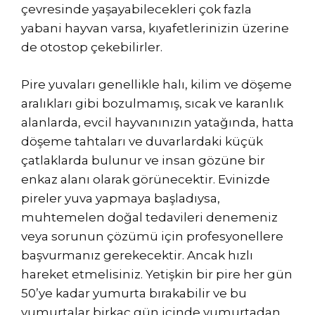
çevresinde yaşayabilecekleri çok fazla
yabani hayvan varsa, kıyafetlerinizin üzerine
de otostop çekebilirler.
Pire yuvaları genellikle halı, kilim ve döşeme
aralıkları gibi bozulmamış, sıcak ve karanlık
alanlarda, evcil hayvanınızın yatağında, hatta
döşeme tahtaları ve duvarlardaki küçük
çatlaklarda bulunur ve insan gözüne bir
enkaz alanı olarak görünecektir. Evinizde
pireler yuva yapmaya başladıysa,
muhtemelen doğal tedavileri denemeniz
veya sorunun çözümü için profesyonellere
başvurmanız gerekecektir. Ancak hızlı
hareket etmelisiniz. Yetişkin bir pire her gün
50’ye kadar yumurta bırakabilir ve bu
yumurtalar birkaç gün içinde yumurtadan