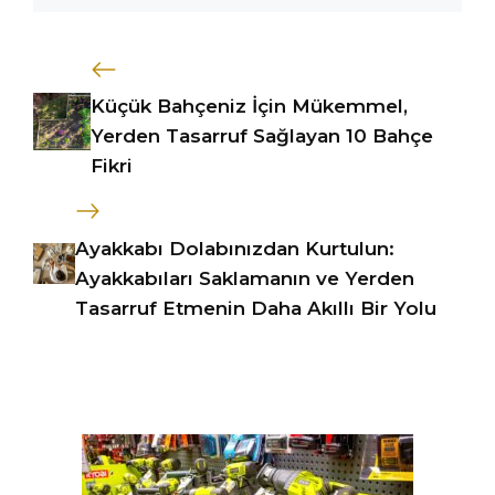
Küçük Bahçeniz İçin Mükemmel,
Yerden Tasarruf Sağlayan 10 Bahçe
Fikri
Ayakkabı Dolabınızdan Kurtulun:
Ayakkabıları Saklamanın ve Yerden
Tasarruf Etmenin Daha Akıllı Bir Yolu