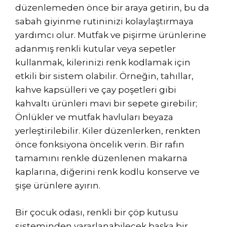
düzenlemeden önce bir araya getirin, bu da
sabah giyinme rutininizi kolaylaştırmaya
yardımcı olur. Mutfak ve pişirme ürünlerine
adanmış renkli kutular veya sepetler
kullanmak, kilerinizi renk kodlamak için
etkili bir sistem olabilir. Örneğin, tahıllar,
kahve kapsülleri ve çay poşetleri gibi
kahvaltı ürünleri mavi bir sepete girebilir;
Önlükler ve mutfak havluları beyaza
yerleştirilebilir. Kiler düzenlerken, renkten
önce fonksiyona öncelik verin. Bir rafın
tamamını renkle düzenlenen makarna
kaplarına, diğerini renk kodlu konserve ve
şişe ürünlere ayırın.
Bir çocuk odası, renkli bir çöp kutusu
sisteminden yararlanabilecek başka bir