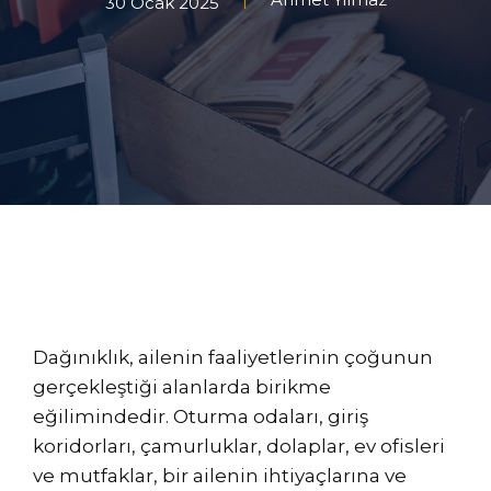
30 Ocak 2025
Dağınıklık, ailenin faaliyetlerinin çoğunun
gerçekleştiği alanlarda birikme
eğilimindedir. Oturma odaları, giriş
koridorları, çamurluklar, dolaplar, ev ofisleri
ve mutfaklar, bir ailenin ihtiyaçlarına ve