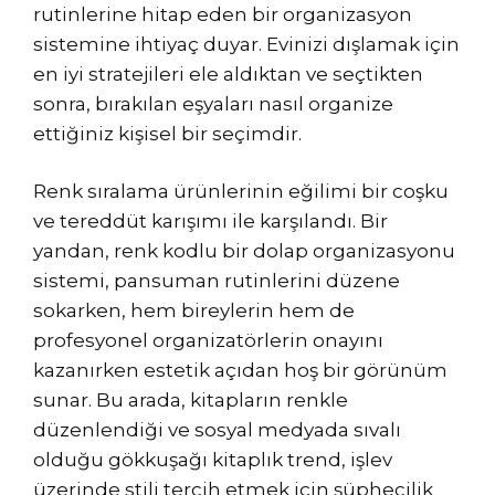
rutinlerine hitap eden bir organizasyon
sistemine ihtiyaç duyar. Evinizi dışlamak için
en iyi stratejileri ele aldıktan ve seçtikten
sonra, bırakılan eşyaları nasıl organize
ettiğiniz kişisel bir seçimdir.
Renk sıralama ürünlerinin eğilimi bir coşku
ve tereddüt karışımı ile karşılandı. Bir
yandan, renk kodlu bir dolap organizasyonu
sistemi, pansuman rutinlerini düzene
sokarken, hem bireylerin hem de
profesyonel organizatörlerin onayını
kazanırken estetik açıdan hoş bir görünüm
sunar. Bu arada, kitapların renkle
düzenlendiği ve sosyal medyada sıvalı
olduğu gökkuşağı kitaplık trend, işlev
üzerinde stili tercih etmek için şüphecilik