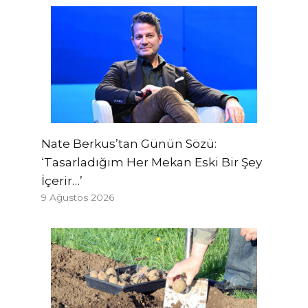
Nate Berkus’tan Günün Sözü:
‘Tasarladığım Her Mekan Eski Bir Şey
İçerir…’
9 Ağustos 2026