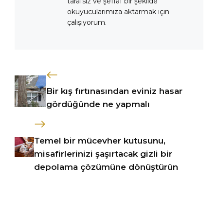
tarafsız ve şeffaf bir şekilde
okuyucularımıza aktarmak için
çalışıyorum.
Bir kış fırtınasından eviniz hasar
gördüğünde ne yapmalı
Temel bir mücevher kutusunu,
misafirlerinizi şaşırtacak gizli bir
depolama çözümüne dönüştürün