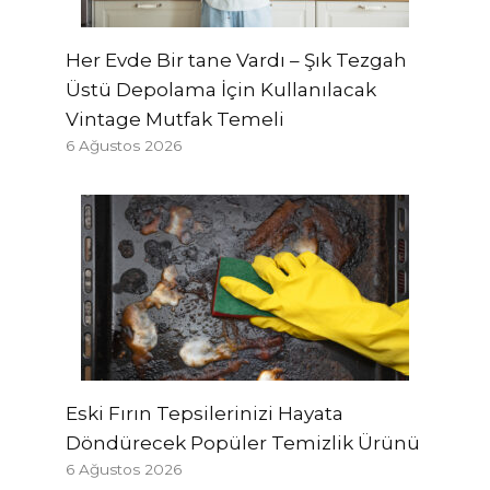
Her Evde Bir tane Vardı – Şık Tezgah
Üstü Depolama İçin Kullanılacak
Vintage Mutfak Temeli
6 Ağustos 2026
Eski Fırın Tepsilerinizi Hayata
Döndürecek Popüler Temizlik Ürünü
6 Ağustos 2026