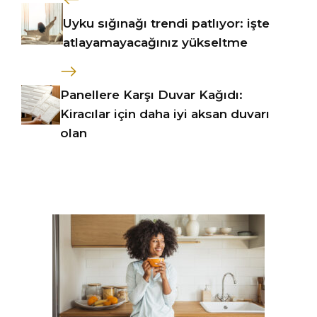
Uyku sığınağı trendi patlıyor: işte
atlayamayacağınız yükseltme
Panellere Karşı Duvar Kağıdı:
Kiracılar için daha iyi aksan duvarı
olan