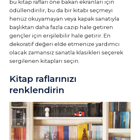
bu kitap rafları öne bakan ekranları için
ödüllendirilir, bu da bir kitabı seçmeyi
henüz okuyamayan veya kapak sanatıyla
başlıktan daha fazla cazip hale getiren
gençler için erişilebilir hale getirir. En
dekoratif değeri elde etmenize yardımcı
olacak zamansız sanatla klasikleri seçerek
sergilenen kitapları seçin.
Kitap raflarınızı
renklendirin