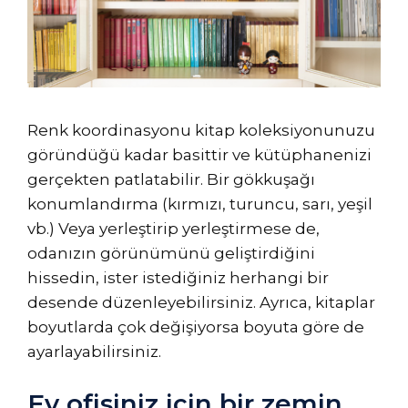
Renk koordinasyonu kitap koleksiyonunuzu
göründüğü kadar basittir ve kütüphanenizi
gerçekten patlatabilir. Bir gökkuşağı
konumlandırma (kırmızı, turuncu, sarı, yeşil
vb.) Veya yerleştirip yerleştirmese de,
odanızın görünümünü geliştirdiğini
hissedin, ister istediğiniz herhangi bir
desende düzenleyebilirsiniz. Ayrıca, kitaplar
boyutlarda çok değişiyorsa boyuta göre de
ayarlayabilirsiniz.
Ev ofisiniz için bir zemin