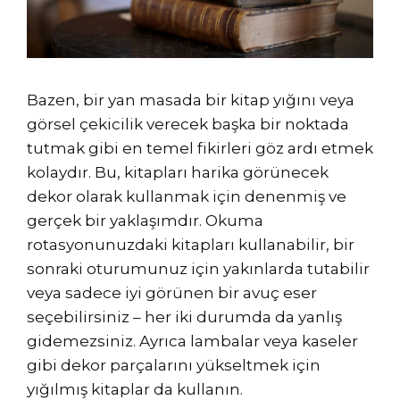
Bazen, bir yan masada bir kitap yığını veya
görsel çekicilik verecek başka bir noktada
tutmak gibi en temel fikirleri göz ardı etmek
kolaydır. Bu, kitapları harika görünecek
dekor olarak kullanmak için denenmiş ve
gerçek bir yaklaşımdır. Okuma
rotasyonunuzdaki kitapları kullanabilir, bir
sonraki oturumunuz için yakınlarda tutabilir
veya sadece iyi görünen bir avuç eser
seçebilirsiniz – her iki durumda da yanlış
gidemezsiniz. Ayrıca lambalar veya kaseler
gibi dekor parçalarını yükseltmek için
yığılmış kitaplar da kullanın.