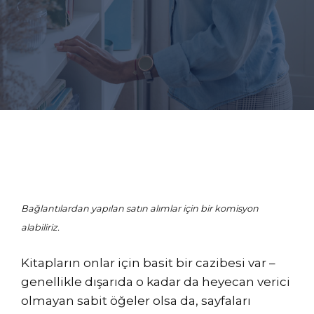
Bağlantılardan yapılan satın alımlar için bir komisyon
alabiliriz.
Kitapların onlar için basit bir cazibesi var –
genellikle dışarıda o kadar da heyecan verici
olmayan sabit öğeler olsa da, sayfaları