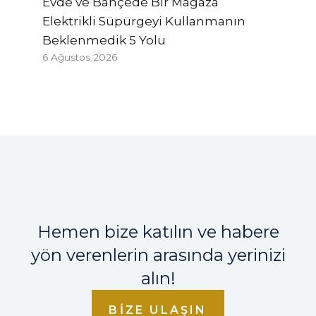
Evde ve Bahçede Bir Mağaza
Elektrikli Süpürgeyi Kullanmanın
Beklenmedik 5 Yolu
6 Ağustos 2026
Hemen bize katılın ve habere
yön verenlerin arasında yerinizi
alın!
BIZE ULAŞIN