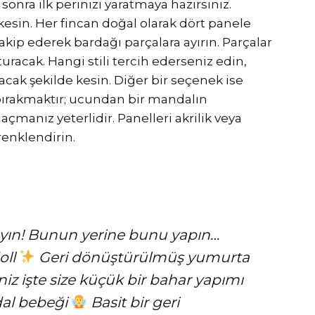
nra ilk perinizi yaratmaya hazırsınız.
sin. Her fincan doğal olarak dört panele
kip ederek bardağı parçalara ayırın. Parçalar
turacak. Hangi stili tercih ederseniz edin,
olacak şekilde kesin. Diğer bir seçenek ise
 bırakmaktır; ucundan bir mandalın
açmanız yeterlidir. Panelleri akrilik veya
enklendirin.
yın! Bunun yerine bunu yapın…
oll
Geri dönüştürülmüş yumurta
niz işte size küçük bir bahar yapımı
al bebeği
Basit bir geri