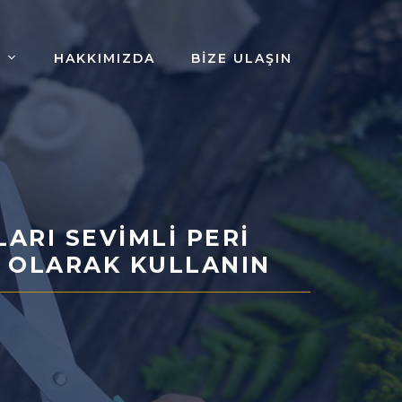
HAKKIMIZDA
BIZE ULAŞIN
ARI SEVIMLI PERI
U OLARAK KULLANIN