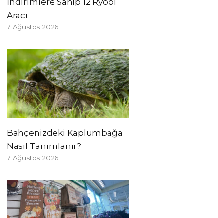
İndirimlere Sahip 12 Ryobi
Aracı
7 Ağustos 2026
Bahçenizdeki Kaplumbağa
Nasıl Tanımlanır?
7 Ağustos 2026