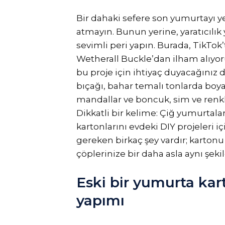
Bir dahaki sefere son yumurtayı 
atmayın. Bunun yerine, yaratıcılık
sevimli peri yapın. Burada, TikT
Wetherall Buckle’dan ilham alıyor
bu proje için ihtiyaç duyacağınız
bıçağı, bahar temalı tonlarda boya
mandallar ve boncuk, sim ve renkli 
Dikkatli bir kelime: Çiğ yumurtal
kartonlarını evdeki DIY projeler
gereken birkaç şey vardır; kartonu 
çöplerinize bir daha asla aynı şek
Eski bir yumurta ka
yapımı