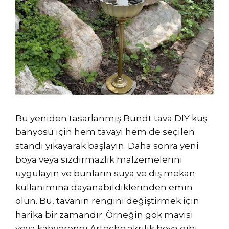
Bu yeniden tasarlanmış Bundt tava DIY kuş
banyosu için hem tavayı hem de seçilen
standı yıkayarak başlayın. Daha sonra yeni
boya veya sızdırmazlık malzemelerini
uygulayın ve bunların suya ve dış mekan
kullanımına dayanabildiklerinden emin
olun. Bu, tavanın rengini değiştirmek için
harika bir zamandır. Örneğin gök mavisi
veya kahverengi Artecho akrilik boya gibi