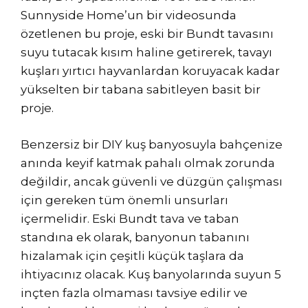
Sunnyside Home’un bir videosunda
özetlenen bu proje, eski bir Bundt tavasını
suyu tutacak kısım haline getirerek, tavayı
kuşları yırtıcı hayvanlardan koruyacak kadar
yükselten bir tabana sabitleyen basit bir
proje.
Benzersiz bir DIY kuş banyosuyla bahçenize
anında keyif katmak pahalı olmak zorunda
değildir, ancak güvenli ve düzgün çalışması
için gereken tüm önemli unsurları
içermelidir. Eski Bundt tava ve taban
standına ek olarak, banyonun tabanını
hizalamak için çeşitli küçük taşlara da
ihtiyacınız olacak. Kuş banyolarında suyun 5
inçten fazla olmaması tavsiye edilir ve