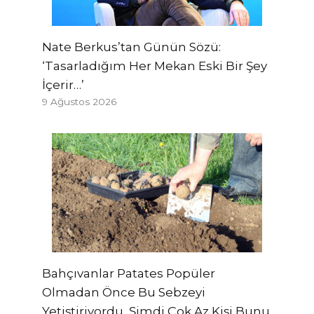
Nate Berkus’tan Günün Sözü:
‘Tasarladığım Her Mekan Eski Bir Şey
İçerir…’
9 Ağustos 2026
Bahçıvanlar Patates Popüler
Olmadan Önce Bu Sebzeyi
Yetiştiriyordu, Şimdi Çok Az Kişi Bunu