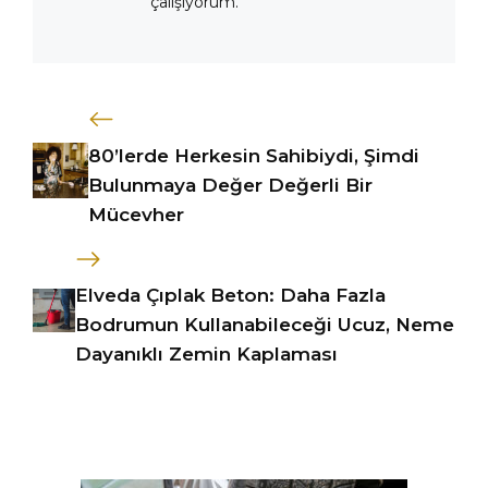
çalışıyorum.
80’lerde Herkesin Sahibiydi, Şimdi
Bulunmaya Değer Değerli Bir
Mücevher
Elveda Çıplak Beton: Daha Fazla
Bodrumun Kullanabileceği Ucuz, Neme
Dayanıklı Zemin Kaplaması