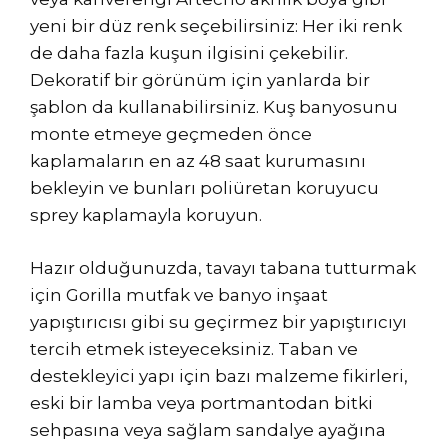
yeni bir düz renk seçebilirsiniz: Her iki renk
de daha fazla kuşun ilgisini çekebilir.
Dekoratif bir görünüm için yanlarda bir
şablon da kullanabilirsiniz. Kuş banyosunu
monte etmeye geçmeden önce
kaplamaların en az 48 saat kurumasını
bekleyin ve bunları poliüretan koruyucu
sprey kaplamayla koruyun.
Hazır olduğunuzda, tavayı tabana tutturmak
için Gorilla mutfak ve banyo inşaat
yapıştırıcısı gibi su geçirmez bir yapıştırıcıyı
tercih etmek isteyeceksiniz. Taban ve
destekleyici yapı için bazı malzeme fikirleri,
eski bir lamba veya portmantodan bitki
sehpasına veya sağlam sandalye ayağına