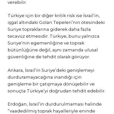
verebilir.
Türkiye için bir diğer kritik risk ise İsrail’in,
işgal altındaki Golan Tepeleri’nin ötesindeki
Suriye topraklarına giderek daha fazla
tecavüz etmesidir. Türkiye, bunu yalnızca
Suriye’nin egemenliğine ve toprak
bütünlüğüne değil, aynı zamanda ulusal
güvenliğine de tehdit olarak görüyor.
Ankara, İsrail’in Suriye’deki genişlemeyi
durduramayacağına inandığı için
genişleme bir çatışmaya dönüşebilir ve
sonuçta Türkiye’yi doğrudan tehdit edebilir.
Erdoğan, İsrail’in durdurulmaması halinde
“vaadedilmiş toprak hayalleriyle eninde