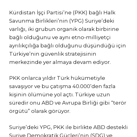
Kürdistan İşçi Partisi’ne (PKK) bağlı Halk
Savunma Birlikleri’nin (YPG) Suriye’deki
varlığı, iki grubun organik olarak birbirine
bağlı olduğunu ve aynı etno-milliyetçi
ayrılıkçılığa bağlı olduğunu düşündüğü için
Türkiye’nin güvenlik stratejisinin
merkezinde yer almaya devam ediyor.
PKK onlarca yıldır Türk hükümetiyle
savaşıyor ve bu çatışma 40.000’den fazla
kişinin ölümüne yol açtı. Türkiye uzun
süredir onu ABD ve Avrupa Birliği gibi “terör
örgütü” olarak görüyor.
Suriye’deki YPG, PKK ile birlikte ABD destekli
Suriye Demokratik Güçleri’nin (SDG) ve