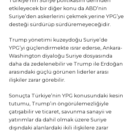
Türkiye’nin Suriye politikasını derinden
etkileyecek bir diğer konu da ABD’nin
Suriye’den askerlerini çekmek yerine YPG’ye
desteği sürdürüp sürdüremeyeceğidir.
Trump yönetimi kuzeydoğu Suriye’de
YPG’yi güçlendirmekte ısrar ederse, Ankara-
Washington diyaloğu Suriye dosyasında
daha da zedelenebilir ve Trump ile Erdoğan
arasındaki güçlü görünen liderler arası
ilişkiler zarar görebilir.
Sonuçta Türkiye’nin YPG konusundaki kesin
tutumu, Trump’ın öngörülemezliğiyle
çatışabilir ve ticaret, savunma sanayii ve
yatırımlar da dahil olmak üzere Suriye
dışındaki alanlardaki ikili ilişkilere zarar