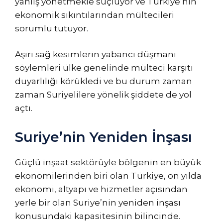
yanlış yönetmekle suçluyor ve Türkiye’nin
ekonomik sıkıntılarından mültecileri
sorumlu tutuyor.
Aşırı sağ kesimlerin yabancı düşmanı
söylemleri ülke genelinde mülteci karşıtı
duyarlılığı körükledi ve bu durum zaman
zaman Suriyelilere yönelik şiddete de yol
açtı.
Suriye’nin Yeniden İnşası
Güçlü inşaat sektörüyle bölgenin en büyük
ekonomilerinden biri olan Türkiye, on yılda
ekonomi, altyapı ve hizmetler açısından
yerle bir olan Suriye’nin yeniden inşası
konusundaki kapasitesinin bilincinde.