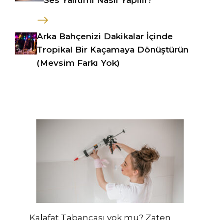
Arka Bahçenizi Dakikalar İçinde
Tropikal Bir Kaçamaya Dönüştürün
(Mevsim Farkı Yok)
Kalafat Tabancası yok mu? Zaten