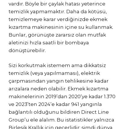
vardır. Böyle bir çaylak hatası yeterince
temizlik yapmamaktır. Daha da kötüsü,
temizlemeye karar verdiğinizde ekmek
kızartma makinesinin içine su kullanmak.
Bunlar, görünüşte zararsız olan mutfak
aletinizi hızla saatli bir bombaya
dönüştürebilir.
Sizi korkutmak istemem ama dikkatsiz
temizlik (veya yapılmaması), elektrik
çarpmasından yangın tehlikesine kadar
arızalara neden olabilir. Ekmek kızartma
makinelerinin 2019’dan 2020’ye kadar 1.370
ve 2023’ten 2024’e kadar 941 yangınla
bağlantılı olduğunu bildiren Direct Line
Group’u ele alalım. Bu istatistikler yalnızca
Birleşik Krallık için geçerlidir; şimdi dünya