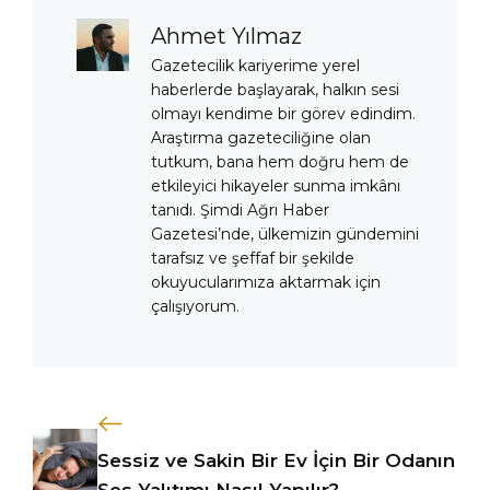
Ahmet Yılmaz
Gazetecilik kariyerime yerel
haberlerde başlayarak, halkın sesi
olmayı kendime bir görev edindim.
Araştırma gazeteciliğine olan
tutkum, bana hem doğru hem de
etkileyici hikayeler sunma imkânı
tanıdı. Şimdi Ağrı Haber
Gazetesi’nde, ülkemizin gündemini
tarafsız ve şeffaf bir şekilde
okuyucularımıza aktarmak için
çalışıyorum.
Sessiz ve Sakin Bir Ev İçin Bir Odanın
Ses Yalıtımı Nasıl Yapılır?