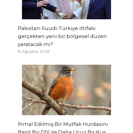
Pakistan-Suudi-Türkiye ittifakı
gerçekten yeni bir bölgesel düzen
yaratacak mı?
8 Ağustos 2026
İhmal Edilmiş Bir Mutfak Hurdasını
Basit Bir DIY ile Daha Ucuz Bir Kuş