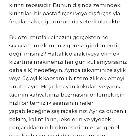
kırıntı tepsisidir. Bunun dışında zemindeki
kırıntıları bir pasta fırçası veya diş fırçasıyla
fırçalamak çoğu durumda yeterli olacaktır.
Bu özel mutfak cihazını gerçekten ne
sıklıkla temizlemeniz gerektiğinden emin
değil misiniz? Haftalık olarak (veya ekmek
kızartma makinenizi her gün kullanıyorsanız
daha sık) hedefleyin. Ayrıca takviminize aylık
veya üç aylık kapsamlı bir temizlik eklemeyi
unutmayın. Hoş olmayan kokuları ve yanık
tadının kahvaltınızı bozmasını önlemek için
hızlı bir temizlik seansının neler
yapabileceğine şaşıracaksınız. Ayrıca düzenli
bakım, kalıntıların, lekelerin ve yiyecek
parçacıklarının birikmesini önler ve genel
olarak cihazınızın daha uzun ömürlü