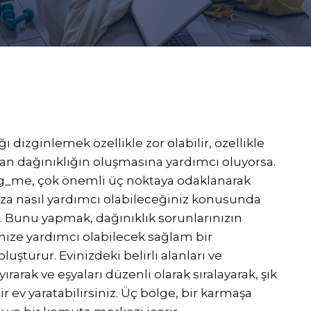
 dizginlemek özellikle zor olabilir, özellikle
san dağınıklığın oluşmasına yardımcı oluyorsa.
_me, çok önemli üç noktaya odaklanarak
ıza nasıl yardımcı olabileceğiniz konusunda
 Bunu yapmak, dağınıklık sorunlarınızın
ze yardımcı olabilecek sağlam bir
uşturur. Evinizdeki belirli alanları ve
yırarak ve eşyaları düzenli olarak sıralayarak, şık
r ev yaratabilirsiniz. Üç bölge, bir karmaşa