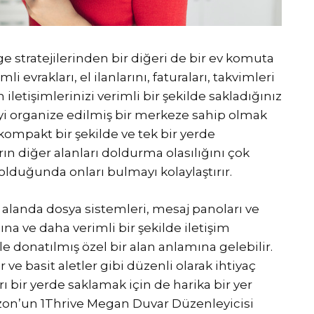
ge stratejilerinden bir diğeri de bir ev komuta
 evrakları, el ilanlarını, faturaları, takvimleri
 iletişimlerinizi verimli bir şekilde sakladığınız
iyi organize edilmiş bir merkeze sahip olmak
ompakt bir şekilde ve tek bir yerde
rın diğer alanları doldurma olasılığını çok
 olduğunda onları bulmayı kolaylaştırır.
 alanda dosya sistemleri, mesaj panoları ve
na ve daha verimli bir şekilde iletişim
 donatılmış özel bir alan anlamına gelebilir.
ar ve basit aletler gibi düzenli olarak ihtiyaç
 bir yerde saklamak için de harika bir yer
zon’un 1Thrive Megan Duvar Düzenleyicisi