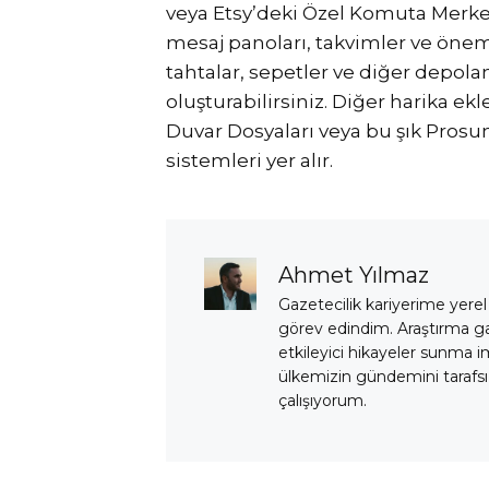
veya Etsy’deki Özel Komuta Merkezi
mesaj panoları, takvimler ve öneml
tahtalar, sepetler ve diğer depol
oluşturabilirsiniz. Diğer harika ek
Duvar Dosyaları veya bu şık Pros
sistemleri yer alır.
Ahmet Yılmaz
Gazetecilik kariyerime yerel
görev edindim. Araştırma 
etkileyici hikayeler sunma i
ülkemizin gündemini tarafsız
çalışıyorum.