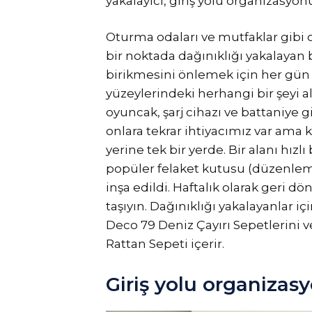
yakalayıcı, giriş yolu organizasyon
Oturma odaları ve mutfaklar gibi or
bir noktada dağınıklığı yakalayan b
birikmesini önlemek için her gün 
yüzeylerindeki herhangi bir şeyi a
oyuncak, şarj cihazı ve battaniye g
onlara tekrar ihtiyacımız var ama
yerine tek bir yerde. Bir alanı hız
popüler felaket kutusu (düzenleme
inşa edildi. Haftalık olarak geri dö
taşıyın. Dağınıklığı yakalayanlar 
Deco 79 Deniz Çayırı Sepetlerini v
Rattan Sepeti içerir.
Giriş yolu organizas