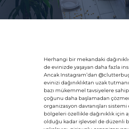
Herhangi bir mekandaki dağınıklığı
de evinizde yaşayan daha fazla in
Ancak Instagram’dan @clutterbug
evinizi dağınıklıktan uzak tutman
bazı mükemmel tavsiyelere sahip.
çoğunu daha başlamadan çözmeni
organizasyon davranışları sistemi ol
bölgeleri özellikle dağınıklık için a
olduğu kadar işlevsel de düzenli bi