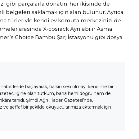
 gibi parçalarla donatın; her ikisinde de
i belgeleri saklamak için alan bulunur. Ayrıca
ama türleriyle kendi ev komuta merkezinizi de
lemeler arasında X-cosrack Ayrılabilir Asma
umer’s Choice Bambu Şarj İstasyonu gibi dosya
 haberlerde başlayarak, halkın sesi olmayı kendime bir
gazeteciliğine olan tutkum, bana hem doğru hem de
mkânı tanıdı. Şimdi Ağrı Haber Gazetesi’nde,
 ve şeffaf bir şekilde okuyucularımıza aktarmak için