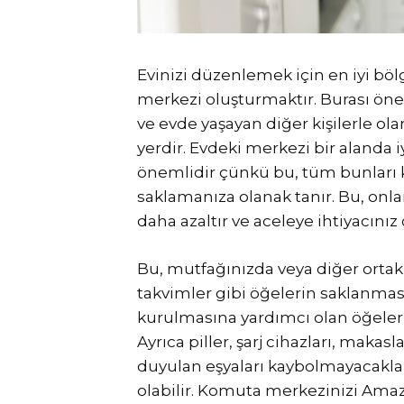
Evinizi düzenlemek için en iyi böl
merkezi oluşturmaktır. Burası önemli
ve evde yaşayan diğer kişilerle olan
yerdir. Evdeki merkezi bir alanda 
önemlidir çünkü bu, tüm bunları k
saklamanıza olanak tanır. Bu, onla
daha azaltır ve aceleye ihtiyacınız
Bu, mutfağınızda veya diğer ortak
takvimler gibi öğelerin saklanması
kurulmasına yardımcı olan öğelerle
Ayrıca piller, şarj cihazları, makasl
duyulan eşyaları kaybolmayacakları
olabilir. Komuta merkezinizi Ama