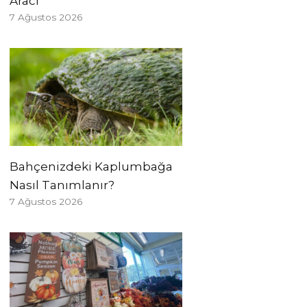
Aracı
7 Ağustos 2026
Bahçenizdeki Kaplumbağa
Nasıl Tanımlanır?
7 Ağustos 2026