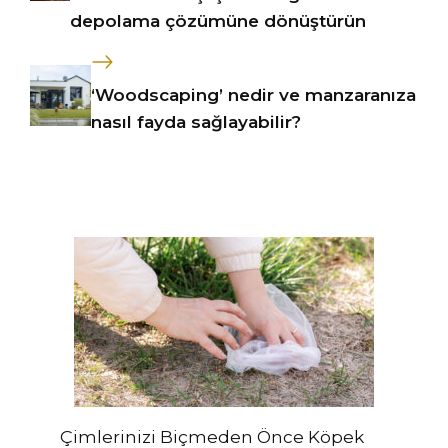
depolama çözümüne dönüştürün
‘Woodscaping’ nedir ve manzaranıza
nasıl fayda sağlayabilir?
Çimlerinizi Biçmeden Önce Köpek