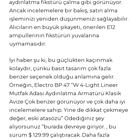
aydınlatma fikstürü çalma gibi görünüyor.
Ancak incelemelere bir bakış, satın alma
işleminizi yeniden düşünmenizi sağlayabilir.
Alıcıların en büyük şikayeti, önerilen E12
ampullerinin fikstürün yuvalarına
uymamasıdır.
İyi haber şu ki, bu güçlükten kaçınmak
kolaydır, çünkü basit tasarım çok fazla
benzer seçenek olduğu anlamına gelir.
Örneğin, Electro BP 47 “W 4-Light Lineer
Mutfak Adası Aydınlatma Armatürü Klasik
Avize Çok benzer görünüyor ve çok daha iyi
incelemelere sahip. Yine de dikkat çekmeye
değer, eski atasözü” Ödediğiniz şey
alıyorsunuz “burada devreye giriyor. , bu
sürüm $ 129.99 çalıştıracak. Daha fazla