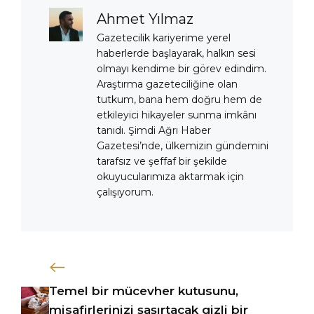
Ahmet Yılmaz
Gazetecilik kariyerime yerel
haberlerde başlayarak, halkın sesi
olmayı kendime bir görev edindim.
Araştırma gazeteciliğine olan
tutkum, bana hem doğru hem de
etkileyici hikayeler sunma imkânı
tanıdı. Şimdi Ağrı Haber
Gazetesi’nde, ülkemizin gündemini
tarafsız ve şeffaf bir şekilde
okuyucularımıza aktarmak için
çalışıyorum.
Temel bir mücevher kutusunu,
misafirlerinizi şaşırtacak gizli bir