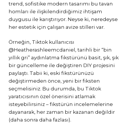
trend, sofistike modern tasarımı bu tavan
homları ile ilişkilendirdiğimiz ihtişam
duygusu ile karıştırıyor. Neyse ki, neredeyse
her estetik için çalışan avize stilleri var.
Örneğin, Tiktok kullanıcısı
@Heatherashleemcdaniel, tarihli bir “bin
yıllık gri” aydınlatma fikstürünü basit, şık, şık
bir güncelleme ile değiştiren DIY projesini
paylaştı. Tabii ki, eski fikstürünüzü
değiştirmeden önce, yeni bir fiksten
seçmelisiniz. Bu durumda, bu Tiktok
yaratıcısının özel önerisini atlamak
isteyebilirsiniz – fikstürün incelemelerine
dayanarak, her zaman bir kazanan değildir
(daha sonra daha fazlası).