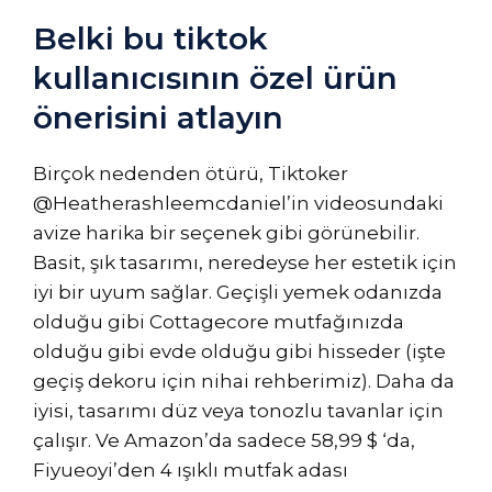
Belki bu tiktok
kullanıcısının özel ürün
önerisini atlayın
Birçok nedenden ötürü, Tiktoker
@Heatherashleemcdaniel’in videosundaki
avize harika bir seçenek gibi görünebilir.
Basit, şık tasarımı, neredeyse her estetik için
iyi bir uyum sağlar. Geçişli yemek odanızda
olduğu gibi Cottagecore mutfağınızda
olduğu gibi evde olduğu gibi hisseder (işte
geçiş dekoru için nihai rehberimiz). Daha da
iyisi, tasarımı düz veya tonozlu tavanlar için
çalışır. Ve Amazon’da sadece 58,99 $ ‘da,
Fiyueoyi’den 4 ışıklı mutfak adası