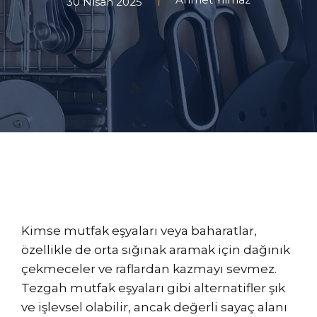
30 Nisan 2025
Kimse mutfak eşyaları veya baharatlar,
özellikle de orta sığınak aramak için dağınık
çekmeceler ve raflardan kazmayı sevmez.
Tezgah mutfak eşyaları gibi alternatifler şık
ve işlevsel olabilir, ancak değerli sayaç alanı