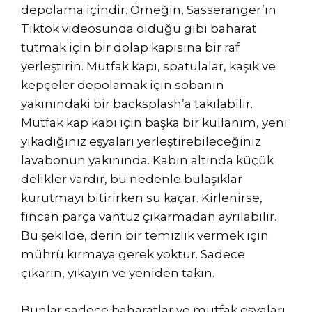
depolama içindir. Örneğin, Sasseranger’ın
Tiktok videosunda olduğu gibi baharat
tutmak için bir dolap kapısına bir raf
yerleştirin. Mutfak kapı, spatulalar, kaşık ve
kepçeler depolamak için sobanın
yakınındaki bir backsplash’a takılabilir.
Mutfak kap kabı için başka bir kullanım, yeni
yıkadığınız eşyaları yerleştirebileceğiniz
lavabonun yakınında. Kabın altında küçük
delikler vardır, bu nedenle bulaşıklar
kurutmayı bitirirken su kaçar. Kirlenirse,
fincan parça vantuz çıkarmadan ayrılabilir.
Bu şekilde, derin bir temizlik vermek için
mührü kırmaya gerek yoktur. Sadece
çıkarın, yıkayın ve yeniden takın.
Bunlar sadece baharatlar ve mutfak eşyaları