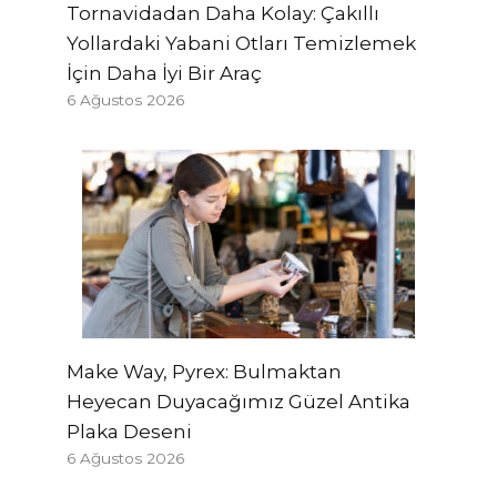
Tornavidadan Daha Kolay: Çakıllı
Yollardaki Yabani Otları Temizlemek
İçin Daha İyi Bir Araç
6 Ağustos 2026
Make Way, Pyrex: Bulmaktan
Heyecan Duyacağımız Güzel Antika
Plaka Deseni
6 Ağustos 2026