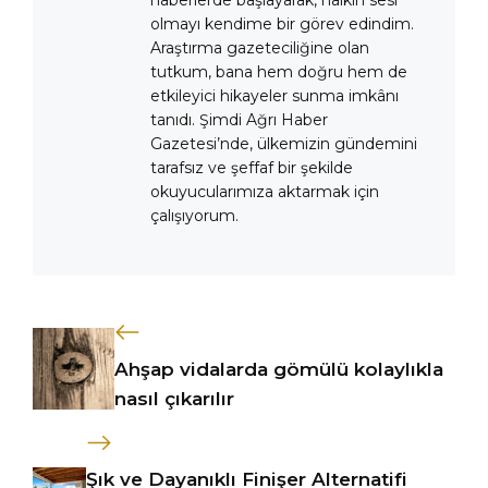
olmayı kendime bir görev edindim.
Araştırma gazeteciliğine olan
tutkum, bana hem doğru hem de
etkileyici hikayeler sunma imkânı
tanıdı. Şimdi Ağrı Haber
Gazetesi’nde, ülkemizin gündemini
tarafsız ve şeffaf bir şekilde
okuyucularımıza aktarmak için
çalışıyorum.
Ahşap vidalarda gömülü kolaylıkla
nasıl çıkarılır
Şık ve Dayanıklı Finişer Alternatifi