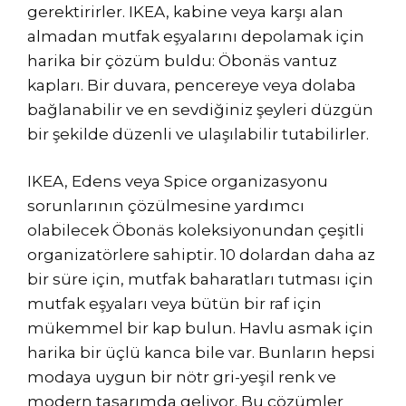
gerektirirler. IKEA, kabine veya karşı alan
almadan mutfak eşyalarını depolamak için
harika bir çözüm buldu: Öbonäs vantuz
kapları. Bir duvara, pencereye veya dolaba
bağlanabilir ve en sevdiğiniz şeyleri düzgün
bir şekilde düzenli ve ulaşılabilir tutabilirler.
IKEA, Edens veya Spice organizasyonu
sorunlarının çözülmesine yardımcı
olabilecek Öbonäs koleksiyonundan çeşitli
organizatörlere sahiptir. 10 dolardan daha az
bir süre için, mutfak baharatları tutması için
mutfak eşyaları veya bütün bir raf için
mükemmel bir kap bulun. Havlu asmak için
harika bir üçlü kanca bile var. Bunların hepsi
modaya uygun bir nötr gri-yeşil renk ve
modern tasarımda geliyor. Bu çözümler